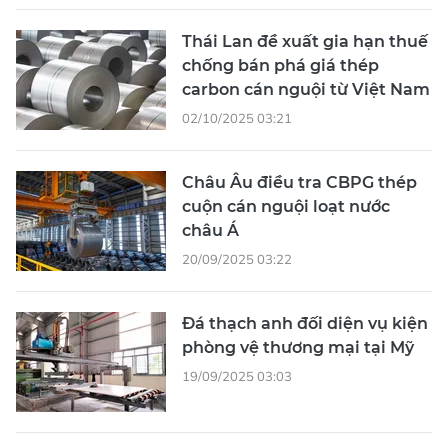
Thái Lan đề xuất gia hạn thuế
chống bán phá giá thép
carbon cán nguội từ Việt Nam
02/10/2025 03:21
Châu Âu điều tra CBPG thép
cuộn cán nguội loạt nước
châu Á
20/09/2025 03:22
Đá thạch anh đối diện vụ kiện
phòng vệ thương mại tại Mỹ
19/09/2025 03:03