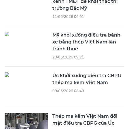
kênh TMĐT để khai thác thị
trường Bắc Mỹ
11/06/2026 06:01
Mỹ khởi xướng điều tra bánh
xe bằng thép Việt Nam lẩn
tránh thuế
20/05/2026 09:21
Úc khởi xướng điều tra CBPG
thép mạ kẽm Việt Nam
09/05/2026 08:43
Thép mạ kẽm Việt Nam đối
mặt điều tra CBPG của Úc