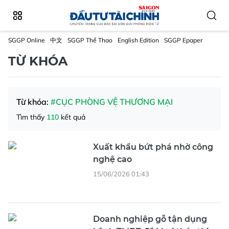
SGGP Online
中文
SGGP Thể Thao
English Edition
SGGP Epaper
TỪ KHÓA
Từ khóa:
#CỤC PHÒNG VỆ THƯƠNG MẠI
Tìm thấy
110
kết quả
Xuất khẩu bứt phá nhờ công
nghệ cao
15/06/2026 01:43
Doanh nghiệp gỗ tận dụng