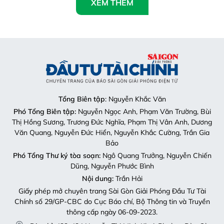
XEM THÊM
Tổng Biên tập
: Nguyễn Khắc Văn
Phó Tổng Biên tập:
Nguyễn Ngọc Anh, Phạm Văn Trường, Bùi
Thị Hồng Sương, Trương Đức Nghĩa, Phạm Thị Vân Anh, Dương
Văn Quang, Nguyễn Đức Hiển, Nguyễn Khắc Cường, Trần Gia
Bảo
Phó Tổng Thư ký tòa soạn:
Ngô Quang Trưởng, Nguyễn Chiến
Dũng, Nguyễn Phước Bình
Nội dung:
Trần Hải
Giấy phép mở chuyên trang Sài Gòn Giải Phóng Đầu Tư Tài
Chính số 29/GP-CBC do Cục Báo chí, Bộ Thông tin và Truyền
thông cấp ngày 06-09-2023.