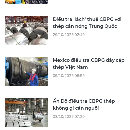
Điều tra 'lách' thuế CBPG với
thép cán nóng Trung Quốc
29/10/2025 02:49
Mexico điều tra CBPG dây cáp
thép Việt Nam
09/10/2025 06:59
Ấn Độ điều tra CBPG thép
không gỉ cán nguội
03/10/2025 07:20