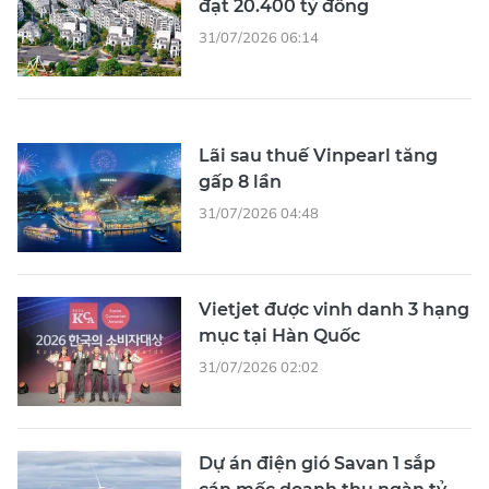
đạt 20.400 tỷ đồng
31/07/2026 06:14
Lãi sau thuế Vinpearl tăng
gấp 8 lần
31/07/2026 04:48
Vietjet được vinh danh 3 hạng
mục tại Hàn Quốc
31/07/2026 02:02
Dự án điện gió Savan 1 sắp