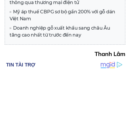
thông qua thương mại điện tử
Mỹ áp thuế CBPG sơ bộ gần 200% với gỗ dán
Việt Nam
Doanh nghiệp gỗ xuất khẩu sang châu Âu
tăng cao nhất từ trước đến nay
Thanh Lâm