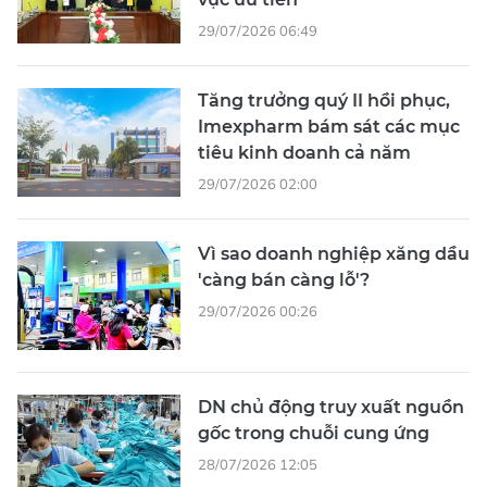
29/07/2026 06:49
Tăng trưởng quý II hồi phục,
Imexpharm bám sát các mục
tiêu kinh doanh cả năm
29/07/2026 02:00
Vì sao doanh nghiệp xăng dầu
'càng bán càng lỗ'?
29/07/2026 00:26
DN chủ động truy xuất nguồn
gốc trong chuỗi cung ứng
28/07/2026 12:05