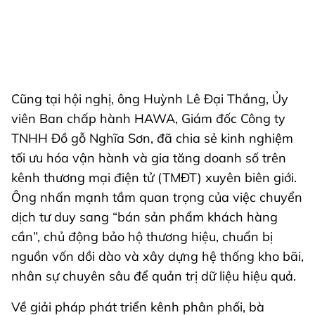
Cũng tại hội nghị, ông Huỳnh Lê Đại Thắng, Ủy
viên Ban chấp hành HAWA, Giám đốc Công ty
TNHH Đồ gỗ Nghĩa Sơn, đã chia sẻ kinh nghiệm
tối ưu hóa vận hành và gia tăng doanh số trên
kênh thương mại điện tử (TMĐT) xuyên biên giới.
Ông nhấn mạnh tầm quan trọng của việc chuyển
dịch tư duy sang “bán sản phẩm khách hàng
cần”, chủ động bảo hộ thương hiệu, chuẩn bị
nguồn vốn dồi dào và xây dựng hệ thống kho bãi,
nhân sự chuyên sâu để quản trị dữ liệu hiệu quả.
Về giải pháp phát triển kênh phân phối, bà