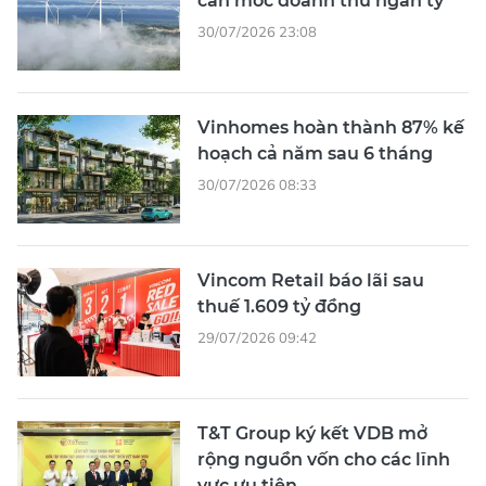
cán mốc doanh thu ngàn tỷ
30/07/2026 23:08
Vinhomes hoàn thành 87% kế
hoạch cả năm sau 6 tháng
30/07/2026 08:33
Vincom Retail báo lãi sau
thuế 1.609 tỷ đồng
29/07/2026 09:42
T&T Group ký kết VDB mở
rộng nguồn vốn cho các lĩnh
vực ưu tiên