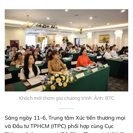
Khách mời tham gia chương trình. Ảnh: BTC
Sáng ngày 11-6, Trung tâm Xúc tiến thương mại
và Đầu tư TPHCM (ITPC) phối hợp cùng Cục