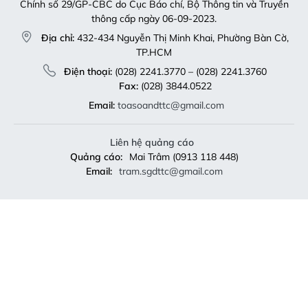
Chính số 29/GP-CBC do Cục Báo chí, Bộ Thông tin và Truyền
thông cấp ngày 06-09-2023.
Địa chỉ:
432-434 Nguyễn Thị Minh Khai, Phường Bàn Cờ,
TP.HCM
Điện thoại:
(028) 2241.3770 – (028) 2241.3760
Fax:
(028) 3844.0522
Email:
toasoandttc@gmail.com
Liên hệ quảng cáo
Quảng cáo:
Mai Trâm (0913 118 448)
Email:
tram.sgdttc@gmail.com