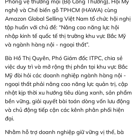
Phòng vệ thương mại (Bộ Công Thương), Hội Mỹ
nghệ và Chế biến gỗ TPHCM (HAWA) cùng
Amazon Global Selling Việt Nam tổ chức hội nghị
tập huấn với chủ đề: “Nâng cao năng lực hội
nhập kinh tế quốc tế thị trường khu vực Bắc Mỹ
và ngành hàng nội - ngoại thất”.
Bà Hồ Thị Quyên, Phó Giám đốc ITPC, chia sẻ
việc duy trì và mở rộng thị phần tại khu vực Bắc
Mỹ đòi hỏi các doanh nghiệp ngành hàng nội -
ngoại thất phải nâng cao năng lực quản trị, cập
nhật kịp thời xu hướng tiêu dùng xanh, sản phẩm
bền vững, giải quyết bài toán dòng vốn lưu động
và chủ động tiếp cận các kênh phân phối hiện
đại.
Nhằm hỗ trợ doanh nghiệp giữ vững vị thế, bà