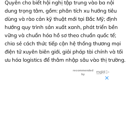
Quyên cho biết hội nghị tập trung vào ba nội
dung trọng tâm, gồm: phân tích xu hướng tiêu
dùng và rào cản kỹ thuật mới tại Bắc Mỹ; định
hướng quy trình sản xuất xanh, phát triển bền
vững và chuẩn hóa hồ sơ theo chuẩn quốc tế;
chia sẻ cách thức tiếp cận hệ thống thương mại
điện tử xuyên biên giới, giải pháp tài chính và tối
ưu hóa logistics để thâm nhập sâu vào thị trường.