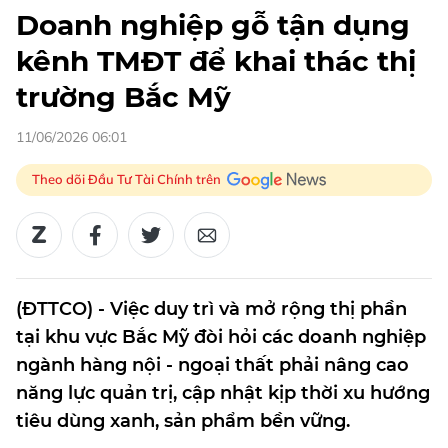
Doanh nghiệp gỗ tận dụng
kênh TMĐT để khai thác thị
trường Bắc Mỹ
11/06/2026 06:01
Theo dõi Đầu Tư Tài Chính trên
(ĐTTCO) - Việc duy trì và mở rộng thị phần
tại khu vực Bắc Mỹ đòi hỏi các doanh nghiệp
ngành hàng nội - ngoại thất phải nâng cao
năng lực quản trị, cập nhật kịp thời xu hướng
tiêu dùng xanh, sản phẩm bền vững.