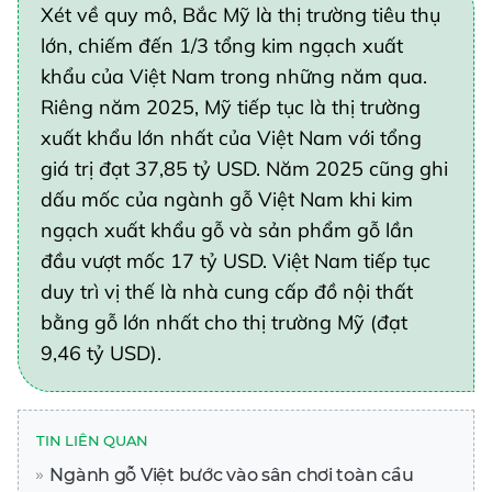
Xét về quy mô, Bắc Mỹ là thị trường tiêu thụ
lớn, chiếm đến 1/3 tổng kim ngạch xuất
khẩu của Việt Nam trong những năm qua.
Riêng năm 2025, Mỹ tiếp tục là thị trường
xuất khẩu lớn nhất của Việt Nam với tổng
giá trị đạt 37,85 tỷ USD. Năm 2025 cũng ghi
dấu mốc của ngành gỗ Việt Nam khi kim
ngạch xuất khẩu gỗ và sản phẩm gỗ lần
đầu vượt mốc 17 tỷ USD. Việt Nam tiếp tục
duy trì vị thế là nhà cung cấp đồ nội thất
bằng gỗ lớn nhất cho thị trường Mỹ (đạt
9,46 tỷ USD).
TIN LIÊN QUAN
Ngành gỗ Việt bước vào sân chơi toàn cầu