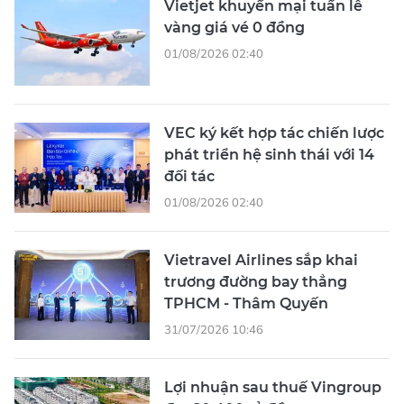
Vietjet khuyến mại tuần lễ
vàng giá vé 0 đồng
01/08/2026 02:40
VEC ký kết hợp tác chiến lược
phát triển hệ sinh thái với 14
đối tác
01/08/2026 02:40
Vietravel Airlines sắp khai
trương đường bay thẳng
TPHCM - Thâm Quyến
31/07/2026 10:46
Lợi nhuận sau thuế Vingroup