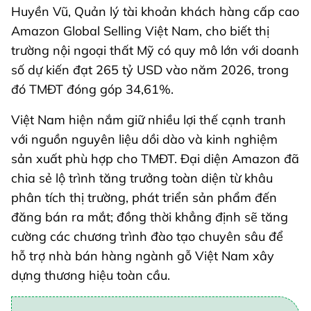
Huyền Vũ, Quản lý tài khoản khách hàng cấp cao
Amazon Global Selling Việt Nam, cho biết thị
trường nội ngoại thất Mỹ có quy mô lớn với doanh
số dự kiến đạt 265 tỷ USD vào năm 2026, trong
đó TMĐT đóng góp 34,61%.
Việt Nam hiện nắm giữ nhiều lợi thế cạnh tranh
với nguồn nguyên liệu dồi dào và kinh nghiệm
sản xuất phù hợp cho TMĐT. Đại diện Amazon đã
chia sẻ lộ trình tăng trưởng toàn diện từ khâu
phân tích thị trường, phát triển sản phẩm đến
đăng bán ra mắt; đồng thời khẳng định sẽ tăng
cường các chương trình đào tạo chuyên sâu để
hỗ trợ nhà bán hàng ngành gỗ Việt Nam xây
dựng thương hiệu toàn cầu.