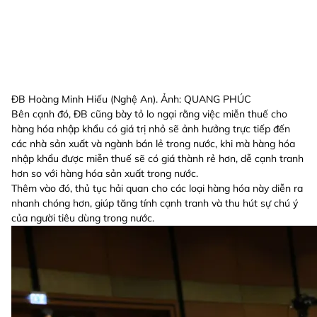
ĐB Hoàng Minh Hiếu (Nghệ An). Ảnh: QUANG PHÚC
Bên cạnh đó, ĐB cũng bày tỏ lo ngại rằng việc miễn thuế cho
hàng hóa nhập khẩu có giá trị nhỏ sẽ ảnh hưởng trực tiếp đến
các nhà sản xuất và ngành bán lẻ trong nước, khi mà hàng hóa
nhập khẩu được miễn thuế sẽ có giá thành rẻ hơn, dễ cạnh tranh
hơn so với hàng hóa sản xuất trong nước.
Thêm vào đó, thủ tục hải quan cho các loại hàng hóa này diễn ra
nhanh chóng hơn, giúp tăng tính cạnh tranh và thu hút sự chú ý
của người tiêu dùng trong nước.