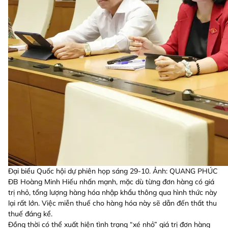
Đại biểu Quốc hội dự phiên họp sáng 29-10. Ảnh: QUANG PHÚC
ĐB Hoàng Minh Hiếu nhấn mạnh, mặc dù từng đơn hàng có giá
trị nhỏ, tổng lượng hàng hóa nhập khẩu thông qua hình thức này
lại rất lớn. Việc miễn thuế cho hàng hóa này sẽ dẫn đến thất thu
thuế đáng kể.
Đồng thời có thể xuất hiện tình trạng “xé nhỏ” giá trị đơn hàng