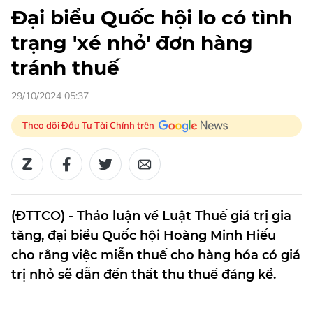
Đại biểu Quốc hội lo có tình
trạng 'xé nhỏ' đơn hàng
tránh thuế
29/10/2024 05:37
Theo dõi Đầu Tư Tài Chính trên
(ĐTTCO) - Thảo luận về Luật Thuế giá trị gia
tăng, đại biểu Quốc hội Hoàng Minh Hiếu
cho rằng việc miễn thuế cho hàng hóa có giá
trị nhỏ sẽ dẫn đến thất thu thuế đáng kể.