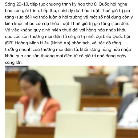
Sáng 29-10, tiếp tục chương trình kỳ họp thứ 8, Quốc hội nghe
báo cáo giải trình, tiếp thu, chỉnh lý dự thảo Luật Thuế giá trị gia
tăng (sửa đổi) và thảo luận ở hội trường về một số nội dung còn ý
kiến khác nhau của dự thảo Luật Thuế giá trị gia tăng (sửa đổi).
Về việc không quy định miễn thuế đối với hàng hóa nhập khẩu
qua các sàn thương mại điện tử có giá trị nhỏ, đại biểu Quốc hội
(ĐB) Hoàng Minh Hiếu (Nghệ An) phân tích, với tốc độ tăng
trưởng nhanh của thương mại điện tử, khối lượng hàng hóa nhập
khẩu qua các sàn thương mại điện tử có giá trị nhỏ đang ngày
càng lớn.