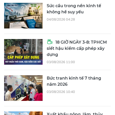
Sức cầu trong nền kinh tế
không hề suy yếu
04/08/2026 04:28
18 GIỜ NGÀY 3-8: TPHCM
siết hậu kiểm cấp phép xây
dựng
03/08/2026 11:00
Bức tranh kinh tế 7 tháng
năm 2026
03/08/2026 10:40
Xuất khẩu nông, lâm, thủy