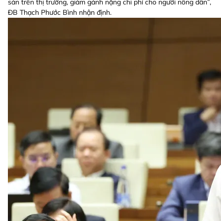
sản trên thị trường, giảm gánh nặng chi phí cho người nông dân”,
ĐB Thạch Phước Bình nhận định.