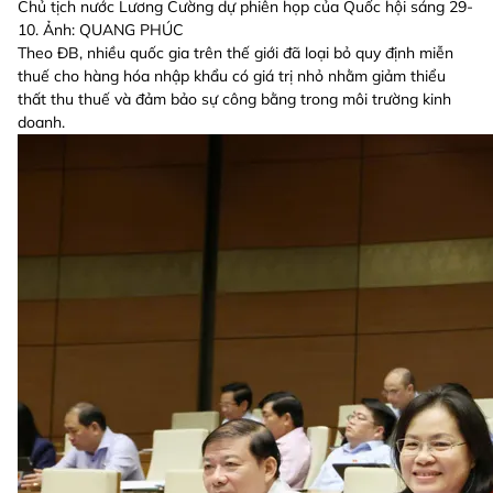
Chủ tịch nước Lương Cường dự phiên họp của Quốc hội sáng 29-
10. Ảnh: QUANG PHÚC
Theo ĐB, nhiều quốc gia trên thế giới đã loại bỏ quy định miễn
thuế cho hàng hóa nhập khẩu có giá trị nhỏ nhằm giảm thiểu
thất thu thuế và đảm bảo sự công bằng trong môi trường kinh
doanh.