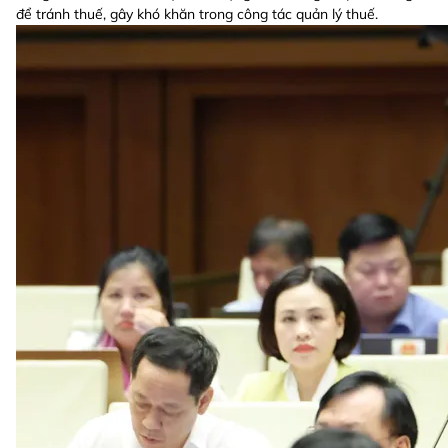
để tránh thuế, gây khó khăn trong công tác quản lý thuế.