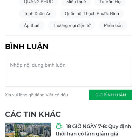
QUANG PHÚC
Miễn thuế
Tạ Văn Hạ
Trịnh Xuân An
Quốc hội Thạch Phước Bình
Áp thuế
Thương mại điện tử
Phân bón
BÌNH LUẬN
Xin vui lòng gõ tiếng Việt có dấu
GỬI BÌNH LUẬN
CÁC TIN KHÁC
18 GIỜ NGÀY 7-8: Quy định
thời hạn có làm giảm giá