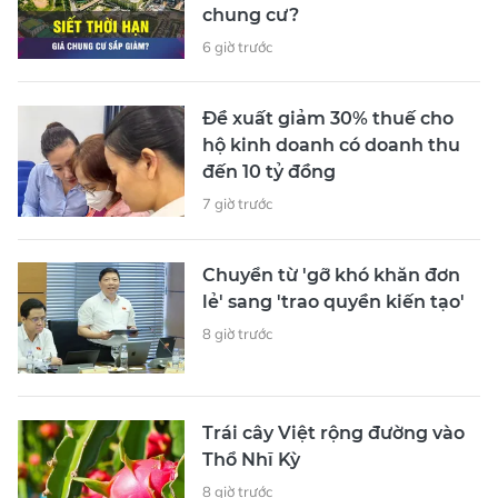
chung cư?
6 giờ trước
Đề xuất giảm 30% thuế cho
hộ kinh doanh có doanh thu
đến 10 tỷ đồng
7 giờ trước
Chuyển từ 'gỡ khó khăn đơn
lẻ' sang 'trao quyền kiến tạo'
8 giờ trước
Trái cây Việt rộng đường vào
Thổ Nhĩ Kỳ
8 giờ trước