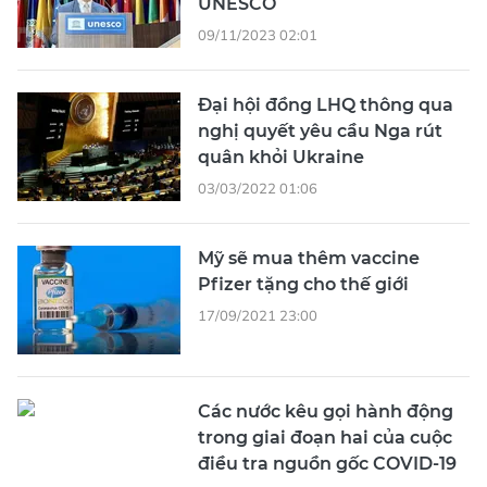
UNESCO
09/11/2023 02:01
Đại hội đồng LHQ thông qua
nghị quyết yêu cầu Nga rút
quân khỏi Ukraine
03/03/2022 01:06
Mỹ sẽ mua thêm vaccine
Pfizer tặng cho thế giới
17/09/2021 23:00
Các nước kêu gọi hành động
trong giai đoạn hai của cuộc
điều tra nguồn gốc COVID-19