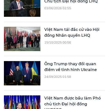
Chủ tịch Đại hội đồng LHQ
03/06/2026 02:55
Việt Nam tái đắc cử vào Hội
đồng Nhân quyền LHQ
15/10/2025 00:56
Ông Trump thay đổi quan
điểm về tình hình Ukraine
24/09/2025 01:58
Việt Nam được bầu làm Phó
chủ tịch Đại hội đồng