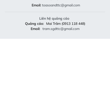
Email:
toasoandttc@gmail.com
Liên hệ quảng cáo
Quảng cáo:
Mai Trâm (0913 118 448)
Email:
tram.sgdttc@gmail.com