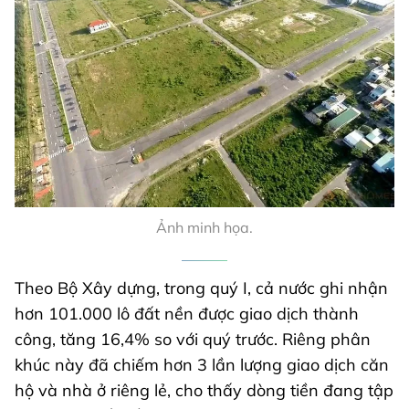
Ảnh minh họa.
Theo Bộ Xây dựng, trong quý I, cả nước ghi nhận
hơn 101.000 lô đất nền được giao dịch thành
công, tăng 16,4% so với quý trước. Riêng phân
khúc này đã chiếm hơn 3 lần lượng giao dịch căn
hộ và nhà ở riêng lẻ, cho thấy dòng tiền đang tập