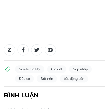
Savills Hà Nội
Giá đất
Sáp nhập
Đầu cơ
Đất nền
bất động sản
BÌNH LUẬN