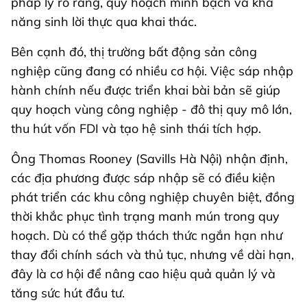
pháp lý rõ ràng, quy hoạch minh bạch và khả
năng sinh lời thực qua khai thác.
Bên cạnh đó, thị trường bất động sản công
nghiệp cũng đang có nhiều cơ hội. Việc sáp nhập
hành chính nếu được triển khai bài bản sẽ giúp
quy hoạch vùng công nghiệp - đô thị quy mô lớn,
thu hút vốn FDI và tạo hệ sinh thái tích hợp.
Ông Thomas Rooney (Savills Hà Nội) nhận định,
các địa phương được sáp nhập sẽ có điều kiện
phát triển các khu công nghiệp chuyên biệt, đồng
thời khắc phục tình trạng manh mún trong quy
hoạch. Dù có thể gặp thách thức ngắn hạn như
thay đổi chính sách và thủ tục, nhưng về dài hạn,
đây là cơ hội để nâng cao hiệu quả quản lý và
tăng sức hút đầu tư.