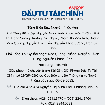
Tổng Biên tập
: Nguyễn Khắc Văn
Phó Tổng Biên tập:
Nguyễn Ngọc Anh, Phạm Văn Trường, Bùi
Thị Hồng Sương, Trương Đức Nghĩa, Phạm Thị Vân Anh, Dương
Văn Quang, Nguyễn Đức Hiển, Nguyễn Khắc Cường, Trần Gia
Bảo
Phó Tổng Thư ký tòa soạn:
Ngô Quang Trưởng, Nguyễn Chiến
Dũng, Nguyễn Phước Bình
Nội dung:
Trần Hải
Giấy phép mở chuyên trang Sài Gòn Giải Phóng Đầu Tư Tài
Chính số 29/GP-CBC do Cục Báo chí, Bộ Thông tin và Truyền
thông cấp ngày 06-09-2023.
Địa chỉ:
432-434 Nguyễn Thị Minh Khai, Phường Bàn Cờ,
TP.HCM
Điện thoại:
(028) 2241.3770 – (028) 2241.3760
Fax:
(028) 3844.0522