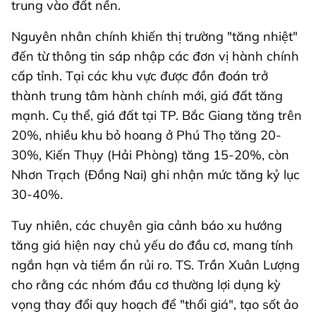
trung vào đất nền.
Nguyên nhân chính khiến thị trường "tăng nhiệt"
đến từ thông tin sáp nhập các đơn vị hành chính
cấp tỉnh. Tại các khu vực được đồn đoán trở
thành trung tâm hành chính mới, giá đất tăng
mạnh. Cụ thể, giá đất tại TP. Bắc Giang tăng trên
20%, nhiều khu bỏ hoang ở Phú Thọ tăng 20-
30%, Kiến Thụy (Hải Phòng) tăng 15-20%, còn
Nhơn Trạch (Đồng Nai) ghi nhận mức tăng kỷ lục
30-40%.
Tuy nhiên, các chuyên gia cảnh báo xu hướng
tăng giá hiện nay chủ yếu do đầu cơ, mang tính
ngắn hạn và tiềm ẩn rủi ro. TS. Trần Xuân Lượng
cho rằng các nhóm đầu cơ thường lợi dụng kỳ
vọng thay đổi quy hoạch để "thổi giá", tạo sốt ảo