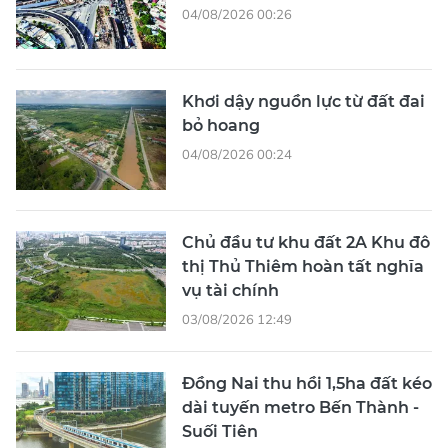
04/08/2026 00:26
Khơi dậy nguồn lực từ đất đai
bỏ hoang
04/08/2026 00:24
Chủ đầu tư khu đất 2A Khu đô
thị Thủ Thiêm hoàn tất nghĩa
vụ tài chính
03/08/2026 12:49
Đồng Nai thu hồi 1,5ha đất kéo
dài tuyến metro Bến Thành -
Suối Tiên