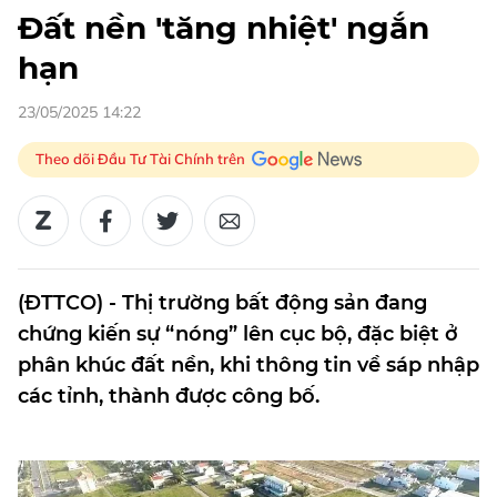
Đất nền 'tăng nhiệt' ngắn
hạn
23/05/2025 14:22
Theo dõi Đầu Tư Tài Chính trên
(ĐTTCO) - Thị trường bất động sản đang
chứng kiến sự “nóng” lên cục bộ, đặc biệt ở
phân khúc đất nền, khi thông tin về sáp nhập
các tỉnh, thành được công bố.