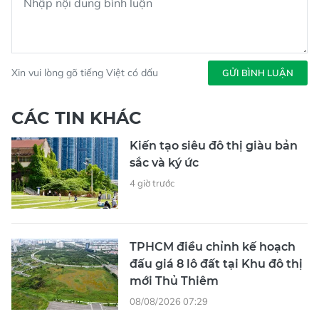
Xin vui lòng gõ tiếng Việt có dấu
GỬI BÌNH LUẬN
CÁC TIN KHÁC
Kiến tạo siêu đô thị giàu bản
sắc và ký ức
4 giờ trước
TPHCM điều chỉnh kế hoạch
đấu giá 8 lô đất tại Khu đô thị
mới Thủ Thiêm
08/08/2026 07:29