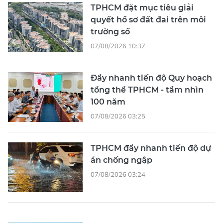
TPHCM đặt mục tiêu giải
quyết hồ sơ đất đai trên môi
trường số
07/08/2026 10:37
Đẩy nhanh tiến độ Quy hoạch
tổng thể TPHCM - tầm nhìn
100 năm
07/08/2026 03:25
TPHCM đẩy nhanh tiến độ dự
án chống ngập
07/08/2026 03:24