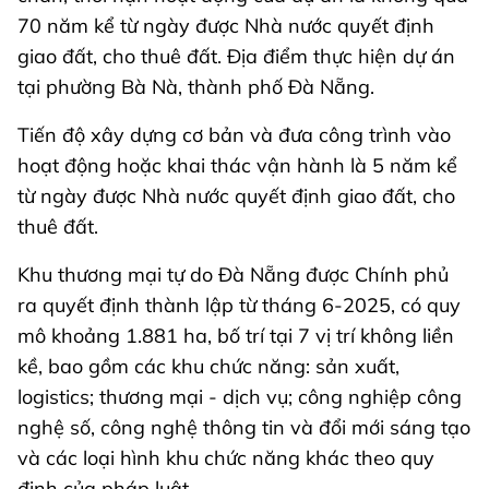
70 năm kể từ ngày được Nhà nước quyết định
giao đất, cho thuê đất. Địa điểm thực hiện dự án
tại phường Bà Nà, thành phố Đà Nẵng.
Tiến độ xây dựng cơ bản và đưa công trình vào
hoạt động hoặc khai thác vận hành là 5 năm kể
từ ngày được Nhà nước quyết định giao đất, cho
thuê đất.
Khu thương mại tự do Đà Nẵng được Chính phủ
ra quyết định thành lập từ tháng 6-2025, có quy
mô khoảng 1.881 ha, bố trí tại 7 vị trí không liền
kề, bao gồm các khu chức năng: sản xuất,
logistics; thương mại - dịch vụ; công nghiệp công
nghệ số, công nghệ thông tin và đổi mới sáng tạo
và các loại hình khu chức năng khác theo quy
định của pháp luật.