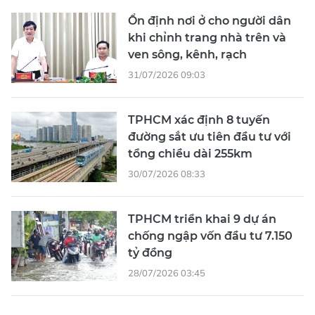
Ổn định nơi ở cho người dân
khi chỉnh trang nhà trên và
ven sông, kênh, rạch
31/07/2026 09:03
TPHCM xác định 8 tuyến
đường sắt ưu tiên đầu tư với
tổng chiều dài 255km
30/07/2026 08:33
TPHCM triển khai 9 dự án
chống ngập vốn đầu tư 7.150
tỷ đồng
28/07/2026 03:45