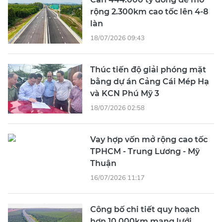
rộng 2.300km cao tốc lên 4-8
làn
18/07/2026 09:43
Thúc tiến độ giải phóng mặt
bằng dự án Cảng Cái Mép Hạ
và KCN Phú Mỹ 3
18/07/2026 02:58
Vay hợp vốn mở rộng cao tốc
TPHCM - Trung Lương - Mỹ
Thuận
16/07/2026 11:17
Công bố chi tiết quy hoạch
hơn 10.000km mạng lưới