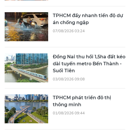
TPHCM đẩy nhanh tiến độ dự
án chống ngập
07/08/2026 03:24
Đồng Nai thu hồi 1,5ha đất kéo
dài tuyến metro Bến Thành -
Suối Tiên
03/08/2026 09:08
TPHCM phát triển đô thị
thông minh
01/08/2026 09:44