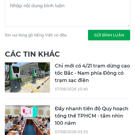
Xin vui lòng gõ tiếng Việt có dấu
GỬI BÌNH LUẬN
CÁC TIN KHÁC
Chỉ mới có 4/21 trạm dừng cao
tốc Bắc - Nam phía Đông có
trạm sạc điện
07/08/2026 10:40
Đẩy nhanh tiến độ Quy hoạch
tổng thể TPHCM - tầm nhìn
100 năm
07/08/2026 03:25