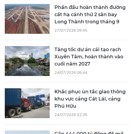
Phấn đầu hoàn thành đường
cất hạ cánh thứ 2 sân bay
Long Thành trong tháng 9
27/07/2026 09:45
Tăng tốc dự án cải tạo rạch
Xuyên Tâm, hoàn thành vào
cuối năm 2027
24/07/2026 06:44
Khắc phục ùn tắc giao thông
khu vực cảng Cát Lái, cảng
Phú Hữu
24/07/2026 02:35
Cần 444.000 tỷ đồng để mở