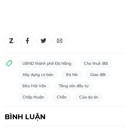
UBND thành phố Đà Nẵng
Cho thuê đất
Xây dựng cơ bản
Bà Nà
Giao đất
Đèo Hải Vân
Tổng vốn đầu tư
Chấp thuận
Chẵn
Của dự án
BÌNH LUẬN