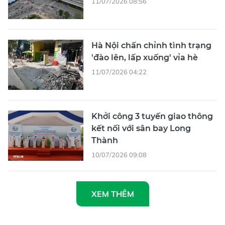
11/07/2026 08:56
Hà Nội chấn chỉnh tình trạng
'đào lên, lấp xuống' vỉa hè
11/07/2026 04:22
Khởi công 3 tuyến giao thông
kết nối với sân bay Long
Thành
10/07/2026 09:08
XEM THÊM