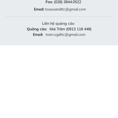
Fax:
(028) 3844.0522
Email:
toasoandttc@gmail.com
Liên hệ quảng cáo
Quảng cáo:
Mai Trâm (0913 118 448)
Email:
tram.sgdttc@gmail.com