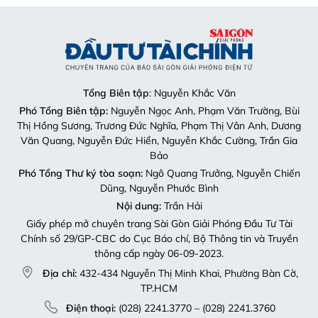
Tổng Biên tập
: Nguyễn Khắc Văn
Phó Tổng Biên tập:
Nguyễn Ngọc Anh, Phạm Văn Trường, Bùi
Thị Hồng Sương, Trương Đức Nghĩa, Phạm Thị Vân Anh, Dương
Văn Quang, Nguyễn Đức Hiển, Nguyễn Khắc Cường, Trần Gia
Bảo
Phó Tổng Thư ký tòa soạn:
Ngô Quang Trưởng, Nguyễn Chiến
Dũng, Nguyễn Phước Bình
Nội dung:
Trần Hải
Giấy phép mở chuyên trang Sài Gòn Giải Phóng Đầu Tư Tài
Chính số 29/GP-CBC do Cục Báo chí, Bộ Thông tin và Truyền
thông cấp ngày 06-09-2023.
Địa chỉ:
432-434 Nguyễn Thị Minh Khai, Phường Bàn Cờ,
TP.HCM
Điện thoại:
(028) 2241.3770 – (028) 2241.3760