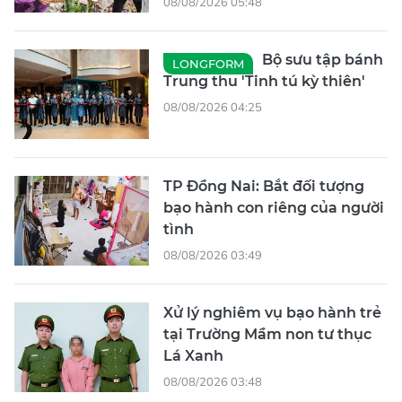
08/08/2026 05:48
Bộ sưu tập bánh
LONGFORM
Trung thu 'Tinh tú kỳ thiên'
08/08/2026 04:25
TP Đồng Nai: Bắt đối tượng
bạo hành con riêng của người
tình
08/08/2026 03:49
Xử lý nghiêm vụ bạo hành trẻ
tại Trường Mầm non tư thục
Lá Xanh
08/08/2026 03:48