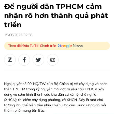
Để người dân TPHCM cảm
nhận rõ hơn thành quả phát
triển
15/06/2026 02:38
Theo dõi Đầu Tư Tài Chính trên
Nghị quyết số 09-NQ/TW của Bộ Chính trị về xây dựng và phát
triển TPHCM trong kỷ nguyên mới đặt ra yêu cầu TPHCM xây
dựng và sớm hình thành các khu dân cư xã hội chủ nghĩa
(XHCN); thí điểm xây dựng phường, xã XHCN. Đây là một chủ
trương lớn, thể hiện tầm nhìn chiến lược của Trung ương đối với
thành phố mang tên Bác.