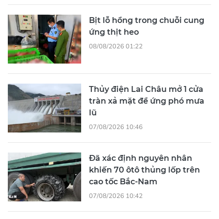
Bịt lỗ hổng trong chuỗi cung
ứng thịt heo
08/08/2026 01:22
Thủy điện Lai Châu mở 1 cửa
tràn xả mặt để ứng phó mưa
lũ
07/08/2026 10:46
Đã xác định nguyên nhân
khiến 70 ôtô thủng lốp trên
cao tốc Bắc-Nam
07/08/2026 10:42