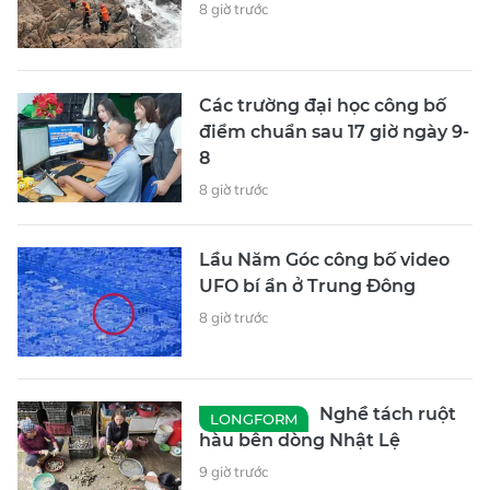
8 giờ trước
Các trường đại học công bố
điểm chuẩn sau 17 giờ ngày 9-
8
8 giờ trước
Lầu Năm Góc công bố video
UFO bí ẩn ở Trung Đông
8 giờ trước
Nghề tách ruột
LONGFORM
hàu bên dòng Nhật Lệ
9 giờ trước