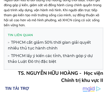
đóng góp ý kiến, giám sát và đồng hành cùng chính quyền trong
quá trình xây dựng, vận hành mô hình. Khi người dân trực tiếp
tham gia kiến tạo môi trường sống của mình, sự đồng thuận xã
hội sẽ cao hơn và mô hình phường, xã XHCN cũng có sức sống
bền vững hơn.
TIN LIÊN QUAN
TPHCM cắt giảm 50% thời gian giải quyết
nhiều thủ tục hành chính
TPHCM lấy ý kiến các tỉnh, thành góp ý dự
thảo Luật Đô thị đặc biệt
TS. NGUYỄN HỮU HOÀNG - Học viện
Chính trị khu vực II