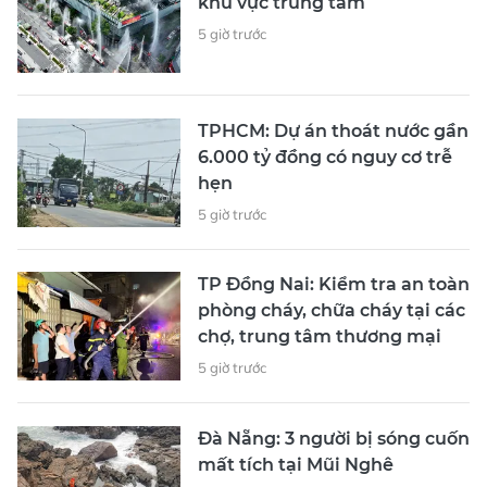
khu vực trung tâm
5 giờ trước
TPHCM: Dự án thoát nước gần
6.000 tỷ đồng có nguy cơ trễ
hẹn
5 giờ trước
TP Đồng Nai: Kiểm tra an toàn
phòng cháy, chữa cháy tại các
chợ, trung tâm thương mại
5 giờ trước
Đà Nẵng: 3 người bị sóng cuốn
mất tích tại Mũi Nghê