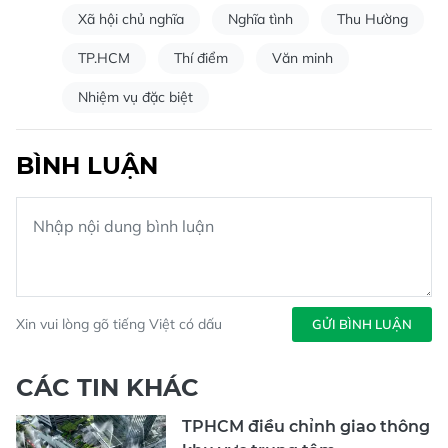
Xã hội chủ nghĩa
Nghĩa tình
Thu Hường
TP.HCM
Thí điểm
Văn minh
Nhiệm vụ đặc biệt
BÌNH LUẬN
Xin vui lòng gõ tiếng Việt có dấu
GỬI BÌNH LUẬN
CÁC TIN KHÁC
TPHCM điều chỉnh giao thông