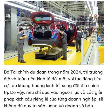
Bộ Tài chính dự đoán trong năm 2024, thị trường
ôtô và toàn nền kinh tế đối mặt với tác động tiêu
cực do khủng hoảng kinh tế, xung đột địa chính
trị. Do vậy, nếu chỉ dựa vào nguồn lực và các giải
pháp kích cầu riêng lẻ của từng doanh nghiệp, sẽ
không đủ duy trì sản lượng và doanh số bán