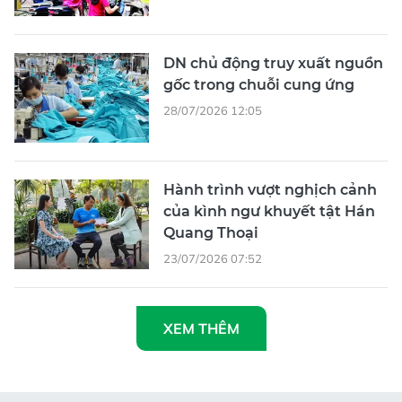
DN chủ động truy xuất nguồn
gốc trong chuỗi cung ứng
28/07/2026 12:05
Hành trình vượt nghịch cảnh
của kình ngư khuyết tật Hán
Quang Thoại
23/07/2026 07:52
XEM THÊM