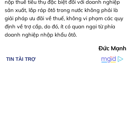
nộp thuế tiêu thụ đặc biệt đối với doanh nghiệp
sản xuất, lắp ráp ôtô trong nước không phải là
giải pháp ưu đãi về thuế, không vi phạm các quy
định về trợ cấp, do đó, ít có quan ngại từ phía
doanh nghiệp nhập khẩu ôtô.
Đức Mạnh