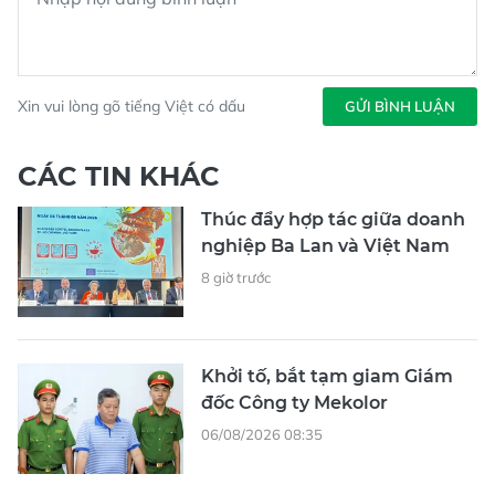
Xin vui lòng gõ tiếng Việt có dấu
GỬI BÌNH LUẬN
CÁC TIN KHÁC
Thúc đẩy hợp tác giữa doanh
nghiệp Ba Lan và Việt Nam
8 giờ trước
Khởi tố, bắt tạm giam Giám
đốc Công ty Mekolor
06/08/2026 08:35