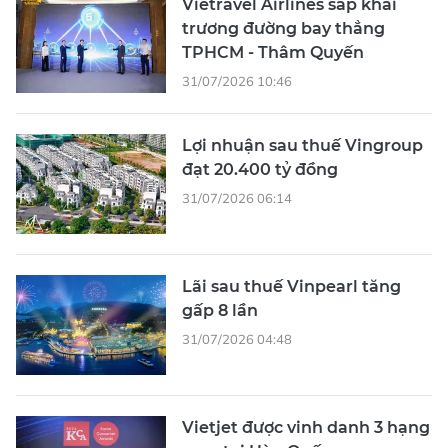
Vietravel Airlines sắp khai
trương đường bay thẳng
TPHCM - Thâm Quyến
31/07/2026 10:46
Lợi nhuận sau thuế Vingroup
đạt 20.400 tỷ đồng
31/07/2026 06:14
Lãi sau thuế Vinpearl tăng
gấp 8 lần
31/07/2026 04:48
Vietjet được vinh danh 3 hạng