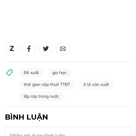
Đề xuât
gia hạn
thời gian nộp thuế TTĐT
ô tô sản xuất
lắp ráp trong nước
BÌNH LUẬN