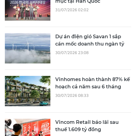
mục tại Hàn Quốc
31/07/2026 02:02
Dự án điện gió Savan 1 sắp
cán mốc doanh thu ngàn tỷ
30/07/2026 23:08
Vinhomes hoàn thành 87% kế
hoạch cả năm sau 6 tháng
30/07/2026 08:33
Vincom Retail báo lãi sau
thuế 1.609 tỷ đồng