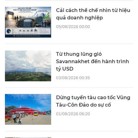
Cải cách thể chế nhìn từ hiệu
quả doanh nghiệp
05/08/2026 00:00
Từ thung lũng gió
Savannakhet đến hành trình
tỷ USD
03/08/2026 00:35
Dừng tuyến tàu cao tốc Vũng
Tàu-Côn Đảo do sự cố
01/08/2026 06:20