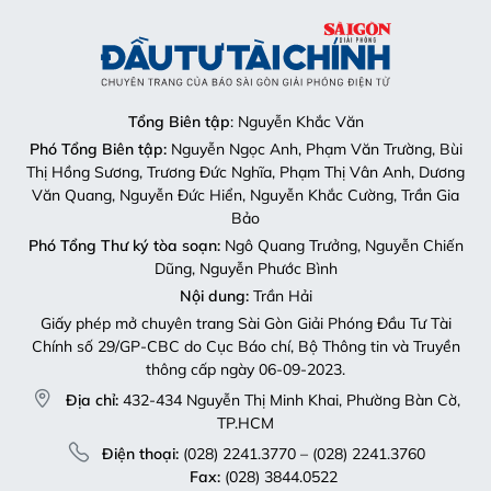
Tổng Biên tập
: Nguyễn Khắc Văn
Phó Tổng Biên tập:
Nguyễn Ngọc Anh, Phạm Văn Trường, Bùi
Thị Hồng Sương, Trương Đức Nghĩa, Phạm Thị Vân Anh, Dương
Văn Quang, Nguyễn Đức Hiển, Nguyễn Khắc Cường, Trần Gia
Bảo
Phó Tổng Thư ký tòa soạn:
Ngô Quang Trưởng, Nguyễn Chiến
Dũng, Nguyễn Phước Bình
Nội dung:
Trần Hải
Giấy phép mở chuyên trang Sài Gòn Giải Phóng Đầu Tư Tài
Chính số 29/GP-CBC do Cục Báo chí, Bộ Thông tin và Truyền
thông cấp ngày 06-09-2023.
Địa chỉ:
432-434 Nguyễn Thị Minh Khai, Phường Bàn Cờ,
TP.HCM
Điện thoại:
(028) 2241.3770 – (028) 2241.3760
Fax:
(028) 3844.0522