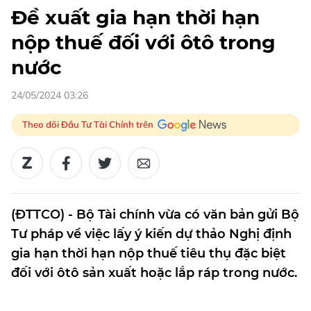
Đề xuất gia hạn thời hạn
nộp thuế đối với ôtô trong
nước
24/05/2024 03:26
Theo dõi Đầu Tư Tài Chính trên
(ĐTTCO) - Bộ Tài chính vừa có văn bản gửi Bộ
Tư pháp về việc lấy ý kiến dự thảo Nghị định
gia hạn thời hạn nộp thuế tiêu thụ đặc biệt
đối với ôtô sản xuất hoặc lắp ráp trong nước.