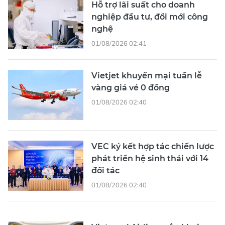
Hỗ trợ lãi suất cho doanh
nghiệp đầu tư, đổi mới công
nghệ
01/08/2026 02:41
Vietjet khuyến mại tuần lễ
vàng giá vé 0 đồng
01/08/2026 02:40
VEC ký kết hợp tác chiến lược
phát triển hệ sinh thái với 14
đối tác
01/08/2026 02:40