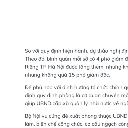
So với quy định hiện hành, dự thảo nghị đị
Theo đó, bình quân mỗi sở có 4 phó giám đ
Riêng TP Hà Nội được tăng thêm, nhưng k
nhưng không quá 15 phó giám đốc.
Để phù hợp với định hướng tổ chức chính q
định quy định phòng là cơ quan chuyên m
giúp UBND cấp xã quản lý nhà nước về ngàn
Bộ Nội vụ cũng đề xuất phòng thuộc UBND cấp
làm, biên chế công chức, cơ cấu ngạch côn