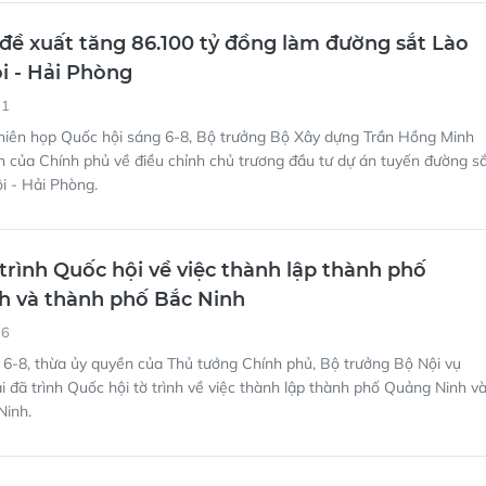
đề xuất tăng 86.100 tỷ đồng làm đường sắt Lào
ội - Hải Phòng
11
phiên họp Quốc hội sáng 6-8, Bộ trưởng Bộ Xây dựng Trần Hồng Minh
ình của Chính phủ về điều chỉnh chủ trương đầu tư dự án tuyến đường s
i - Hải Phòng.
trình Quốc hội về việc thành lập thành phố
h và thành phố Bắc Ninh
26
 6-8, thừa ủy quyền của Thủ tướng Chính phủ, Bộ trưởng Bộ Nội vụ
 đã trình Quốc hội tờ trình về việc thành lập thành phố Quảng Ninh v
Ninh.