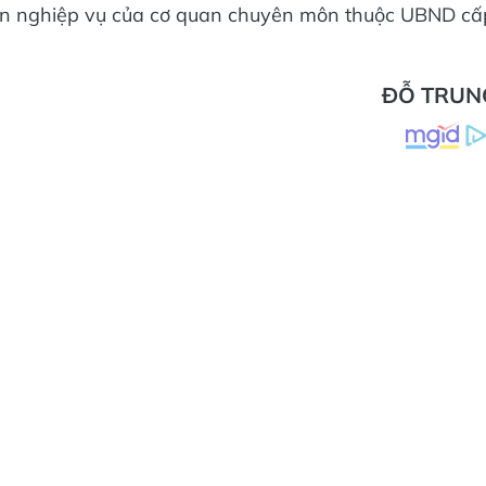
môn nghiệp vụ của cơ quan chuyên môn thuộc UBND cấ
ĐỖ TRUN