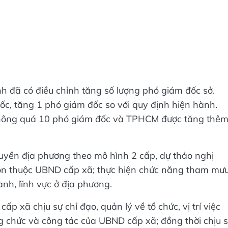
nh đã có điều chỉnh tăng số lượng phó giám đốc sở.
ốc, tăng 1 phó giám đốc so với quy định hiện hành.
hông quá 10 phó giám đốc và TPHCM được tăng thêm
uyền địa phương theo mô hình 2 cấp, dự thảo nghị
ôn thuộc UBND cấp xã; thực hiện chức năng tham mưu
h, lĩnh vực ở địa phương.
 xã chịu sự chỉ đạo, quản lý về tổ chức, vị trí việc
g chức và công tác của UBND cấp xã; đồng thời chịu 