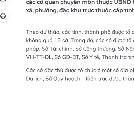
xã, phường, đặc khu trực thuộc cấp tỉn
Theo dự thảo, các tỉnh, thành phố được tổ
không quá 15 sở. Trong đó, các sở được tổ 
pháp, Sở Tài chính, Sở Công thương, Sở Nô
VH-TT-DL, Sở GD-ĐT, Sở Y tế, Thanh tra t
Các sở đặc thù được tổ chức ở một số địa p
Du lịch, Sở Quy hoạch - Kiến trúc được th