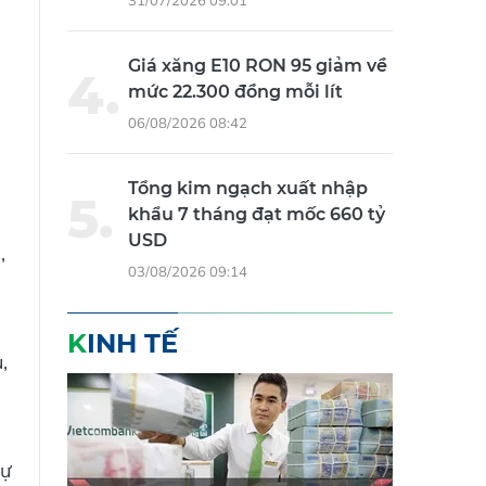
Giá xăng E10 RON 95 giảm về
mức 22.300 đồng mỗi lít
06/08/2026 08:42
Tổng kim ngạch xuất nhập
khẩu 7 tháng đạt mốc 660 tỷ
USD
,
03/08/2026 09:14
KINH TẾ
,
sự