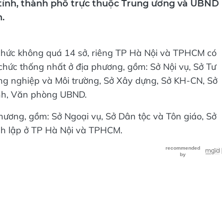
h.
 chức không quá 14 sở, riêng TP Hà Nội và TPHCM có
chức thống nhất ở địa phương, gồm: Sở Nội vụ, Sở Tư
ng nghiệp và Môi trường, Sở Xây dựng, Sở KH-CN, Sở
ỉnh, Văn phòng UBND.
hương, gồm: Sở Ngoại vụ, Sở Dân tộc và Tôn giáo, Sở
ành lập ở TP Hà Nội và TPHCM.