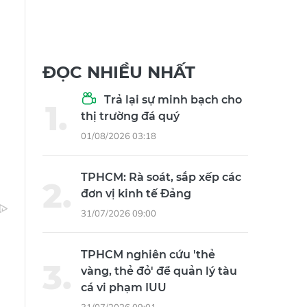
ĐỌC NHIỀU NHẤT
Trả lại sự minh bạch cho
thị trường đá quý
01/08/2026 03:18
TPHCM: Rà soát, sắp xếp các
đơn vị kinh tế Đảng
31/07/2026 09:00
TPHCM nghiên cứu 'thẻ
vàng, thẻ đỏ' để quản lý tàu
cá vi phạm IUU
31/07/2026 09:01