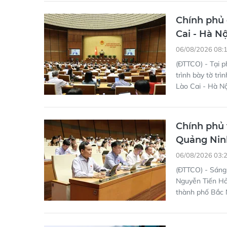
Chính phủ 
Cai - Hà N
06/08/2026 08:
(ĐTTCO) - Tại 
trình bày tờ tr
Lào Cai - Hà Nộ
Chính phủ 
Quảng Nin
06/08/2026 03:
(ĐTTCO) - Sáng
Nguyễn Tiến Hải
thành phố Bắc 