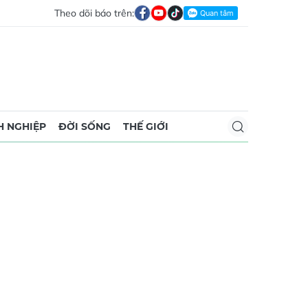
Theo dõi báo trên:
 NGHIỆP
ĐỜI SỐNG
THẾ GIỚI