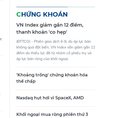
CHỨNG KHOÁN
VN Index giảm gần 12 điểm,
thanh khoản 'co hẹp'
ắt
(ĐTTCO) - Phiên giao dịch 6-8, dù áp lực bán
không quá đột biến, VN Index vẫn giảm gần 12
điểm do thiếu lực đỡ từ nhóm cổ phiếu trụ và
áp lực bán ròng của khối ngoại.
'Khoảng trống' chứng khoán hóa
thế chấp
à
Nasdaq hụt hơi vì SpaceX, AMD
Khối ngoại mua ròng phiên thứ 3