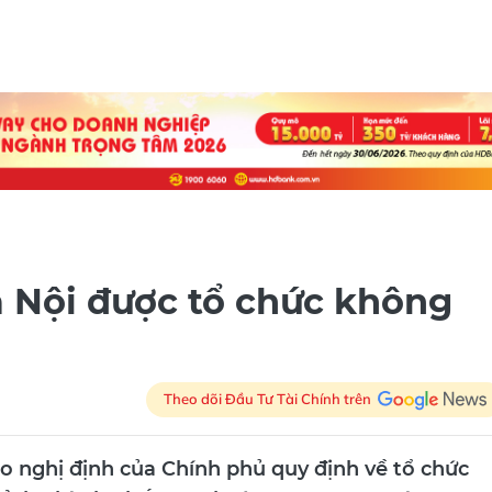
 Nội được tổ chức không
Theo dõi Đầu Tư Tài Chính trên
o nghị định của Chính phủ quy định về tổ chức
ỉnh, thành phố trực thuộc Trung ương và UBND