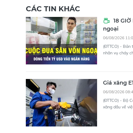
CÁC TIN KHÁC
18 GIỜ
ngoại
06/08/2026 11:
(ĐTTCO) - Bản t
nhân vụ cháy c
Giá xăng E
06/08/2026 08:
(ĐTTCO) - Bộ C
xăng dầu về việ