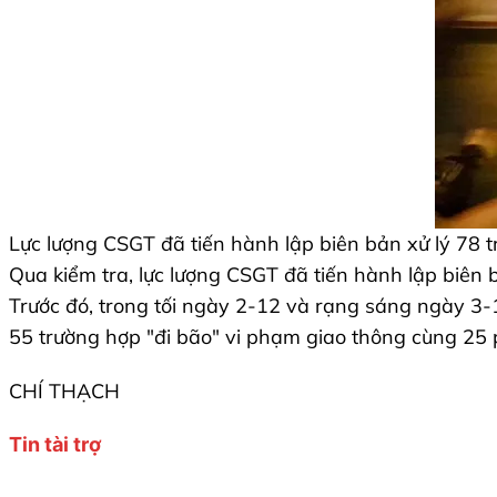
Lực lượng CSGT đã tiến hành lập biên bản xử lý 78 
Qua kiểm tra, lực lượng CSGT đã tiến hành lập biên 
Trước đó, trong tối ngày 2-12 và rạng sáng ngày 3
55 trường hợp "đi bão" vi phạm giao thông cùng 25 
CHÍ THẠCH