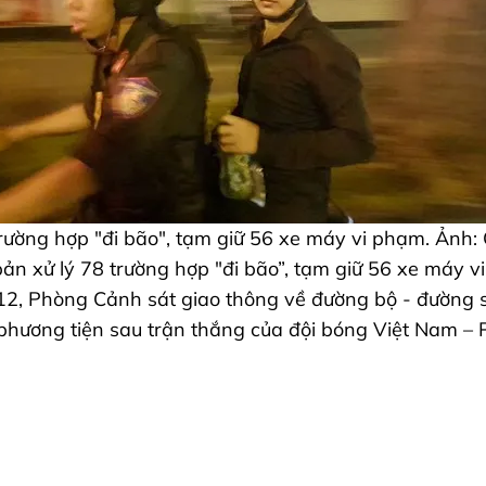
trường hợp "đi bão", tạm giữ 56 xe máy vi phạm. Ản
bản xử lý 78 trường hợp "đi bão”, tạm giữ 56 xe máy v
-12, Phòng Cảnh sát giao thông về đường bộ - đường 
phương tiện sau trận thắng của đội bóng Việt Nam – P