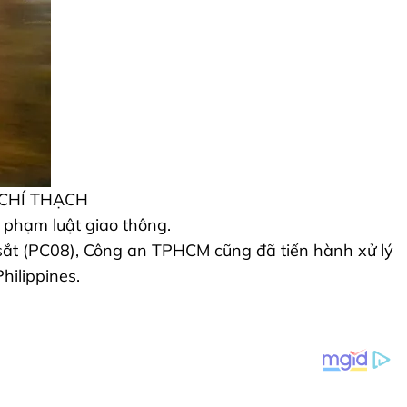
h: CHÍ THẠCH
i phạm luật giao thông.
sắt (PC08), Công an TPHCM cũng đã tiến hành xử lý
hilippines.