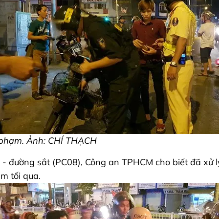
vi phạm. Ảnh: CHÍ THẠCH
- đường sắt (PC08), Công an TPHCM cho biết đã xử lý
m tối qua.