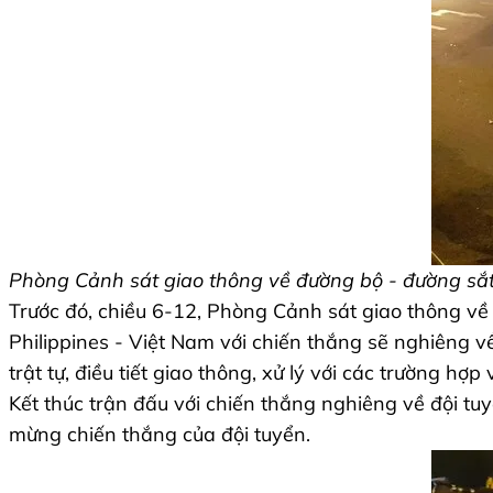
Phòng Cảnh sát giao thông về đường bộ - đường sắ
Trước đó, chiều 6-12, Phòng Cảnh sát giao thông về
Philippines - Việt Nam với chiến thắng sẽ nghiêng 
trật tự, điều tiết giao thông, xử lý với các trường hợp
Kết thúc trận đấu với chiến thắng nghiêng về đội t
mừng chiến thắng của đội tuyển.