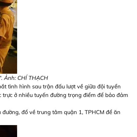
o". Ảnh: CHÍ THẠCH
 tình hình sau trận đấu lượt về giữa đội tuyển
úc trực ở nhiều tuyến đường trọng điểm để bảo đảm
ra đường, đổ về trung tâm quận 1, TPHCM để ăn