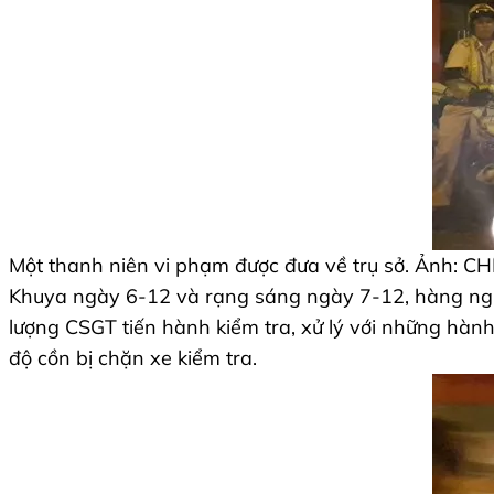
Một thanh niên vi phạm được đưa về trụ sở. Ảnh: 
Khuya ngày 6-12 và rạng sáng ngày 7-12, hàng nghì
lượng CSGT tiến hành kiểm tra, xử lý với những hàn
độ cồn bị chặn xe kiểm tra.