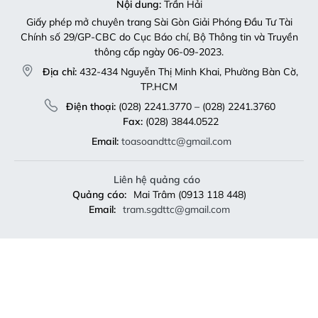
Nội dung:
Trần Hải
Giấy phép mở chuyên trang Sài Gòn Giải Phóng Đầu Tư Tài
Chính số 29/GP-CBC do Cục Báo chí, Bộ Thông tin và Truyền
thông cấp ngày 06-09-2023.
Địa chỉ:
432-434 Nguyễn Thị Minh Khai, Phường Bàn Cờ,
TP.HCM
Điện thoại:
(028) 2241.3770 – (028) 2241.3760
Fax:
(028) 3844.0522
Email:
toasoandttc@gmail.com
Liên hệ quảng cáo
Quảng cáo:
Mai Trâm (0913 118 448)
Email:
tram.sgdttc@gmail.com