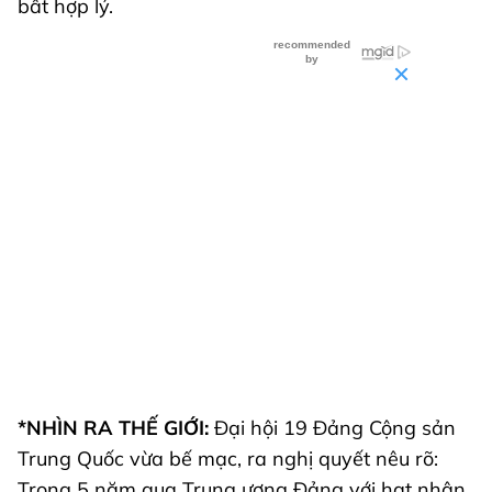
bất hợp lý.
*NHÌN RA THẾ GIỚI:
Đại hội 19 Đảng Cộng sản
Trung Quốc vừa bế mạc, ra nghị quyết nêu rõ:
Trong 5 năm qua Trung ương Đảng với hạt nhân