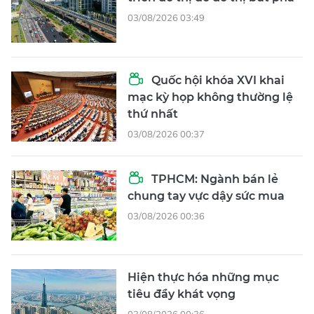
03/08/2026 03:49
Quốc hội khóa XVI khai
mạc kỳ họp không thường lệ
thứ nhất
03/08/2026 00:37
TPHCM: Ngành bán lẻ
chung tay vực dậy sức mua
03/08/2026 00:36
Hiện thực hóa những mục
tiêu đầy khát vọng
03/08/2026 00:36