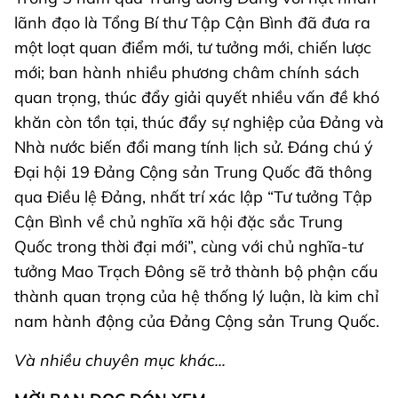
lãnh đạo là Tổng Bí thư Tập Cận Bình đã đưa ra
một loạt quan điểm mới, tư tưởng mới, chiến lược
mới; ban hành nhiều phương châm chính sách
quan trọng, thúc đẩy giải quyết nhiều vấn đề khó
khăn còn tồn tại, thúc đẩy sự nghiệp của Đảng và
Nhà nước biến đổi mang tính lịch sử. Đáng chú ý
Đại hội 19 Đảng Cộng sản Trung Quốc đã thông
qua Điều lệ Đảng, nhất trí xác lập “Tư tưởng Tập
Cận Bình về chủ nghĩa xã hội đặc sắc Trung
Quốc trong thời đại mới”, cùng với chủ nghĩa-tư
tưởng Mao Trạch Đông sẽ trở thành bộ phận cấu
thành quan trọng của hệ thống lý luận, là kim chỉ
nam hành động của Đảng Cộng sản Trung Quốc.
Và nhiều chuyên mục khác...