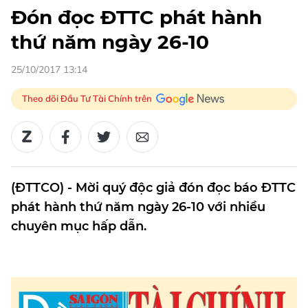
Đón đọc ĐTTC phát hành
thứ năm ngày 26-10
25/10/2017 13:14
Theo dõi Đầu Tư Tài Chính trên
(ĐTTCO) - Mời quý độc giả đón đọc báo ĐTTC
phát hành thứ năm ngày 26-10 với nhiều
chuyên mục hấp dẫn.