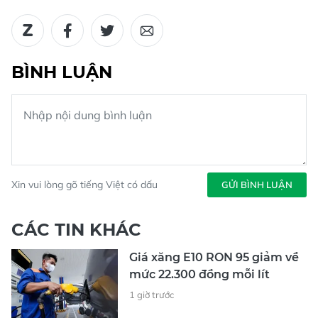
BÌNH LUẬN
Xin vui lòng gõ tiếng Việt có dấu
GỬI BÌNH LUẬN
CÁC TIN KHÁC
Giá xăng E10 RON 95 giảm về
mức 22.300 đồng mỗi lít
1 giờ trước