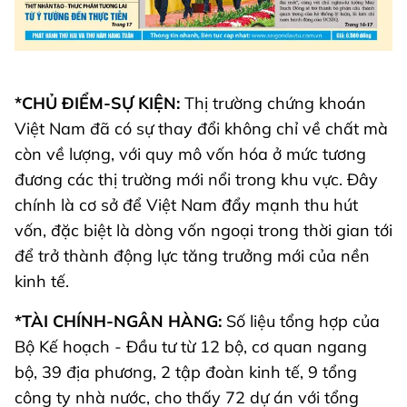
*CHỦ ĐIỂM-SỰ KIỆN:
Thị trường chứng khoán
Việt Nam đã có sự thay đổi không chỉ về chất mà
còn về lượng, với quy mô vốn hóa ở mức tương
đương các thị trường mới nổi trong khu vực. Đây
chính là cơ sở để Việt Nam đẩy mạnh thu hút
vốn, đặc biệt là dòng vốn ngoại trong thời gian tới
để trở thành động lực tăng trưởng mới của nền
kinh tế.
*TÀI CHÍNH-NGÂN HÀNG:
Số liệu tổng hợp của
Bộ Kế hoạch - Đầu tư từ 12 bộ, cơ quan ngang
bộ, 39 địa phương, 2 tập đoàn kinh tế, 9 tổng
công ty nhà nước, cho thấy 72 dự án với tổng