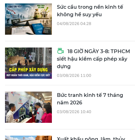
Sức cầu trong nền kinh tế
không hề suy yếu
04/08/2026 04:28
18 GIỜ NGÀY 3-8: TPHCM
siết hậu kiểm cấp phép xây
dựng
03/08/2026 11:00
Bức tranh kinh tế 7 tháng
năm 2026
03/08/2026 10:40
Xuất khẩu nông, lâm, thủy