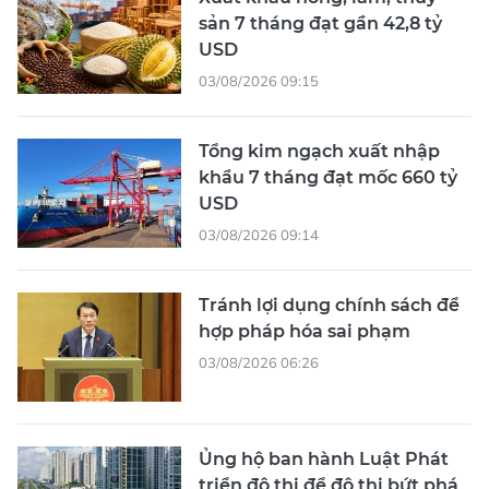
sản 7 tháng đạt gần 42,8 tỷ
USD
03/08/2026 09:15
Tổng kim ngạch xuất nhập
khẩu 7 tháng đạt mốc 660 tỷ
USD
03/08/2026 09:14
Tránh lợi dụng chính sách để
hợp pháp hóa sai phạm
03/08/2026 06:26
Ủng hộ ban hành Luật Phát
triển đô thị để đô thị bứt phá