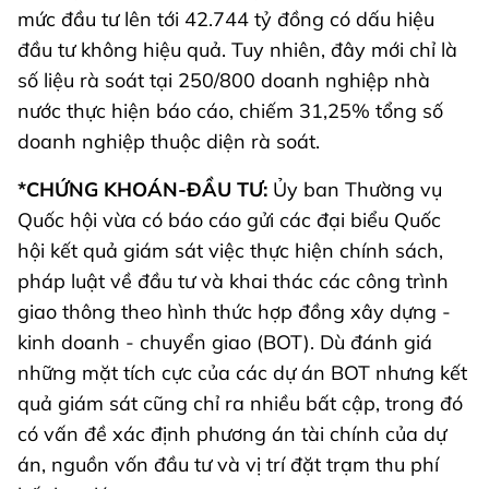
mức đầu tư lên tới 42.744 tỷ đồng có dấu hiệu
đầu tư không hiệu quả. Tuy nhiên, đây mới chỉ là
số liệu rà soát tại 250/800 doanh nghiệp nhà
nước thực hiện báo cáo, chiếm 31,25% tổng số
doanh nghiệp thuộc diện rà soát.
*CHỨNG KHOÁN-ĐẦU TƯ:
Ủy ban Thường vụ
Quốc hội vừa có báo cáo gửi các đại biểu Quốc
hội kết quả giám sát việc thực hiện chính sách,
pháp luật về đầu tư và khai thác các công trình
giao thông theo hình thức hợp đồng xây dựng -
kinh doanh - chuyển giao (BOT). Dù đánh giá
những mặt tích cực của các dự án BOT nhưng kết
quả giám sát cũng chỉ ra nhiều bất cập, trong đó
có vấn đề xác định phương án tài chính của dự
án, nguồn vốn đầu tư và vị trí đặt trạm thu phí