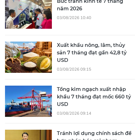
Bức tranh kinh tế 7 tháng
năm 2026
03/08/2026 10:40
Xuất khẩu nông, lâm, thủy
sản 7 tháng đạt gần 42,8 tỷ
USD
03/08/2026 09:15
Tổng kim ngạch xuất nhập
khẩu 7 tháng đạt mốc 660 tỷ
USD
03/08/2026 09:14
Tránh lợi dụng chính sách để