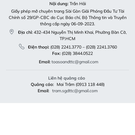
Nội dung:
Trần Hải
Giấy phép mở chuyên trang Sài Gòn Giải Phóng Đầu Tư Tài
Chính số 29/GP-CBC do Cục Báo chí, Bộ Thông tin và Truyền
thông cấp ngày 06-09-2023.
Địa chỉ:
432-434 Nguyễn Thị Minh Khai, Phường Bàn Cờ,
TP.HCM
Điện thoại:
(028) 2241.3770 – (028) 2241.3760
Fax:
(028) 3844.0522
Email:
toasoandttc@gmail.com
Liên hệ quảng cáo
Quảng cáo:
Mai Trâm (0913 118 448)
Email:
tram.sgdttc@gmail.com