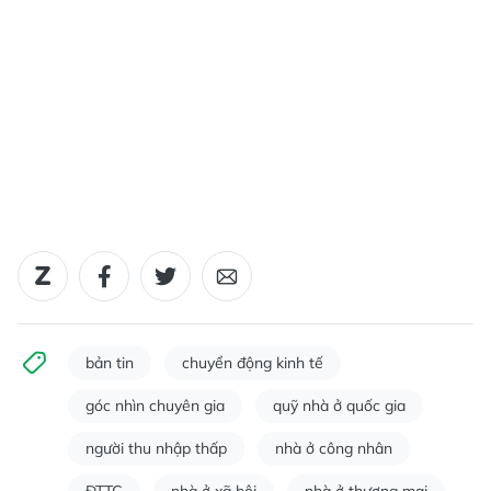
bản tin
chuyển động kinh tế
góc nhìn chuyên gia
quỹ nhà ở quốc gia
người thu nhập thấp
nhà ở công nhân
ĐTTC
nhà ở xã hội
nhà ở thương mại