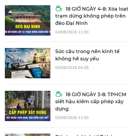
18 GIỜ NGÀY 4-8: Xóa loạt
trạm dừng không phép trên
đèo Đại Ninh
04/08/2026 11:00
Sức cầu trong nền kinh tế
không hề suy yếu
04/08/2026 04:28
18 GIỜ NGÀY 3-8: TPHCM
siết hậu kiểm cấp phép xây
dựng
03/08/2026 11:00