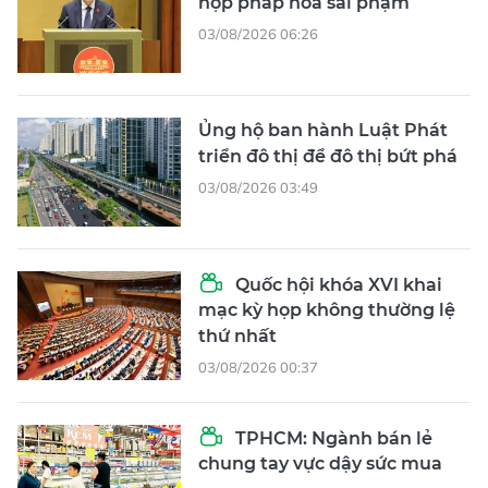
hợp pháp hóa sai phạm
03/08/2026 06:26
Ủng hộ ban hành Luật Phát
triển đô thị để đô thị bứt phá
03/08/2026 03:49
Quốc hội khóa XVI khai
mạc kỳ họp không thường lệ
thứ nhất
03/08/2026 00:37
TPHCM: Ngành bán lẻ
chung tay vực dậy sức mua