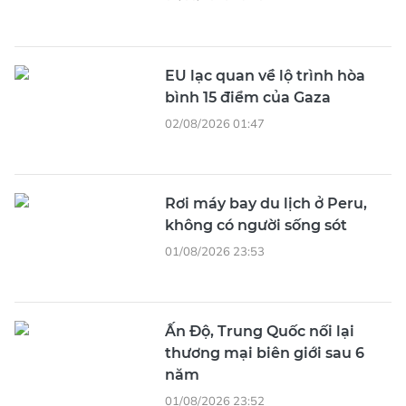
EU lạc quan về lộ trình hòa
bình 15 điểm của Gaza
02/08/2026 01:47
Rơi máy bay du lịch ở Peru,
không có người sống sót
01/08/2026 23:53
Ấn Độ, Trung Quốc nối lại
thương mại biên giới sau 6
năm
01/08/2026 23:52