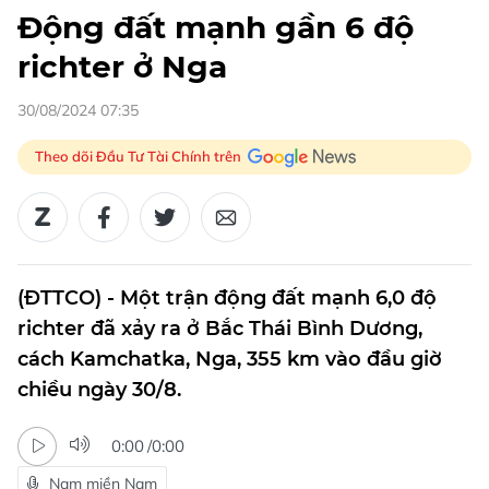
Động đất mạnh gần 6 độ
richter ở Nga
30/08/2024 07:35
Theo dõi Đầu Tư Tài Chính trên
(ĐTTCO) - Một trận động đất mạnh 6,0 độ
richter đã xảy ra ở Bắc Thái Bình Dương,
cách Kamchatka, Nga, 355 km vào đầu giờ
chiều ngày 30/8.
0:00
/
0:00
Nam miền Nam