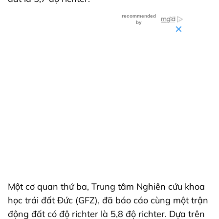
Một cơ quan thứ ba, Trung tâm Nghiên cứu khoa
học trái đất Đức (GFZ), đã báo cáo cùng một trận
động đất có độ richter là 5,8 độ richter. Dựa trên