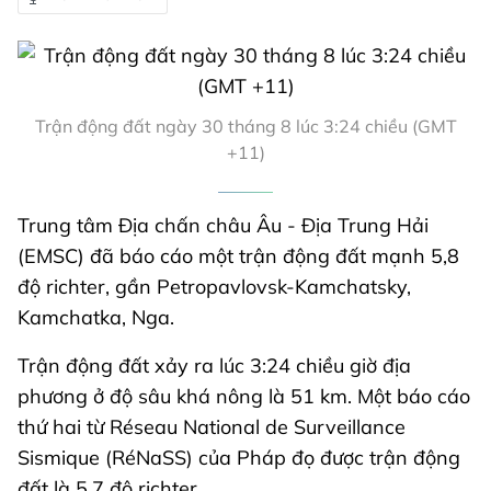
Trận động đất ngày 30 tháng 8 lúc 3:24 chiều (GMT
+11)
Trung tâm Địa chấn châu Âu - Địa Trung Hải
(EMSC) đã báo cáo một trận động đất mạnh 5,8
độ richter, gần Petropavlovsk-Kamchatsky,
Kamchatka, Nga.
Trận động đất xảy ra lúc 3:24 chiều giờ địa
phương ở độ sâu khá nông là 51 km. Một báo cáo
thứ hai từ Réseau National de Surveillance
Sismique (RéNaSS) của Pháp đọ được trận động
đất là 5,7 độ richter.