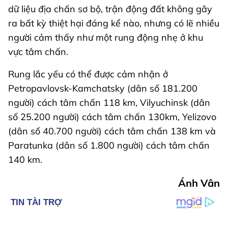
dữ liệu địa chấn sơ bộ, trận động đất không gây
ra bất kỳ thiệt hại đáng kể nào, nhưng có lẽ nhiều
người cảm thấy như một rung động nhẹ ở khu
vực tâm chấn.
Rung lắc yếu có thể được cảm nhận ở
Petropavlovsk-Kamchatsky (dân số 181.200
người) cách tâm chấn 118 km, Vilyuchinsk (dân
số 25.200 người) cách tâm chấn 130km, Yelizovo
(dân số 40.700 người) cách tâm chấn 138 km và
Paratunka (dân số 1.800 người) cách tâm chấn
140 km.
Ánh Vân