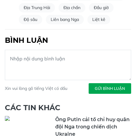
Địa Trung Hải
Địa chấn
Đầu giờ
Độ sâu
Liên bang Nga
Liệt kê
BÌNH LUẬN
Xin vui lòng gõ tiếng Việt có dấu
GỬI BÌNH LUẬN
CÁC TIN KHÁC
Ông Putin cải tổ chỉ huy quân
đội Nga trong chiến dịch
Ukraine