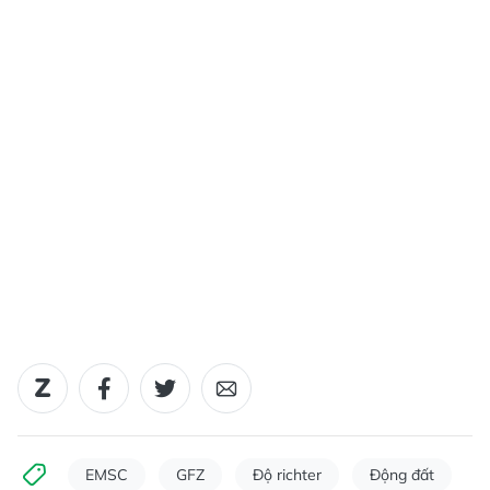
EMSC
GFZ
Độ richter
Động đất