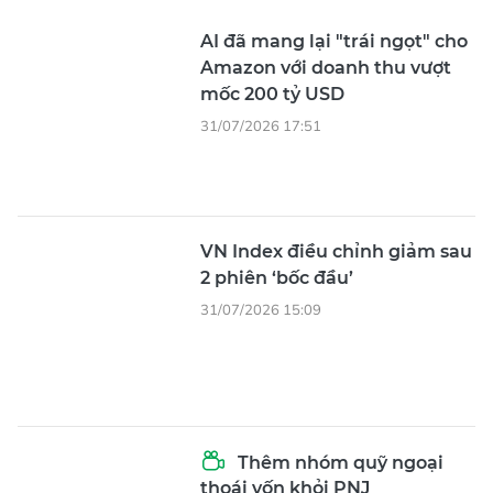
AI đã mang lại "trái ngọt" cho
Amazon với doanh thu vượt
mốc 200 tỷ USD
31/07/2026 17:51
VN Index điều chỉnh giảm sau
2 phiên ‘bốc đầu’
31/07/2026 15:09
Thêm nhóm quỹ ngoại
thoái vốn khỏi PNJ