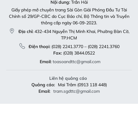
Nội dung:
Trần Hải
Giấy phép mở chuyên trang Sài Gòn Giải Phóng Đầu Tư Tài
Chính số 29/GP-CBC do Cục Báo chí, Bộ Thông tin và Truyền
thông cấp ngày 06-09-2023.
Địa chỉ:
432-434 Nguyễn Thị Minh Khai, Phường Bàn Cờ,
TP.HCM
Điện thoại:
(028) 2241.3770 – (028) 2241.3760
Fax:
(028) 3844.0522
Email:
toasoandttc@gmail.com
Liên hệ quảng cáo
Quảng cáo:
Mai Trâm (0913 118 448)
Email:
tram.sgdttc@gmail.com