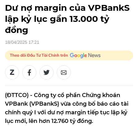
Dư nợ margin của VPBankS
lập kỷ lục gần 13.000 tỷ
đồng
18/04/2025 17:21
Theo dõi Đầu Tư Tài Chính trên
(ĐTTCO) - Công ty cổ phần Chứng khoán
VPBank (VPBankS) vừa công bố báo cáo tài
chính quý I với dư nợ margin tiếp tục lập kỷ
lục mới, lên hơn 12.760 tỷ đồng.