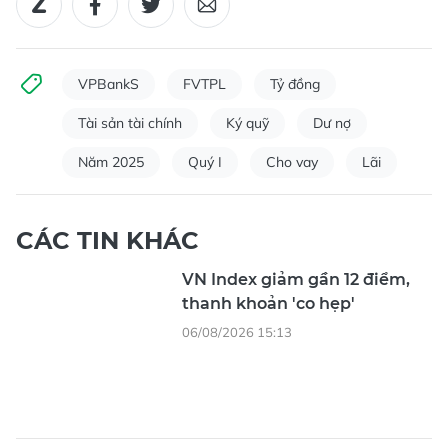
VPBankS
FVTPL
Tỷ đồng
Tài sản tài chính
Ký quỹ
Dư nợ
Năm 2025
Quý I
Cho vay
Lãi
CÁC TIN KHÁC
VN Index giảm gần 12 điểm,
thanh khoản 'co hẹp'
06/08/2026 15:13