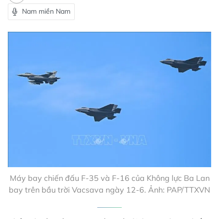
Nam miền Nam
Máy bay chiến đấu F-35 và F-16 của Không lực Ba Lan
bay trên bầu trời Vacsava ngày 12-6. Ảnh: PAP/TTXVN