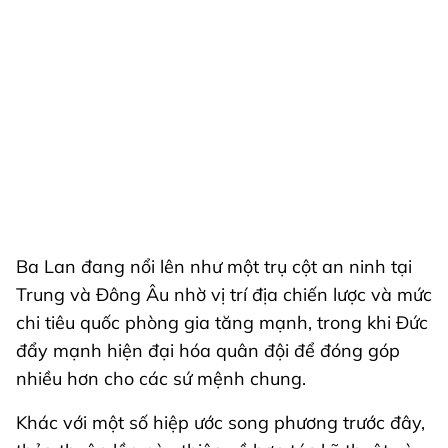
Ba Lan đang nổi lên như một trụ cột an ninh tại
Trung và Đông Âu nhờ vị trí địa chiến lược và mức
chi tiêu quốc phòng gia tăng mạnh, trong khi Đức
đẩy mạnh hiện đại hóa quân đội để đóng góp
nhiều hơn cho các sứ mệnh chung.
Khác với một số hiệp ước song phương trước đây,