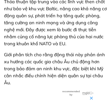
Thỏa thuận tập trung vào các lĩnh vực then chốt
như bảo vệ khu vực Baltic, nâng cao khả năng cơ
động quân sự, phát triển hạ tầng quốc phòng,
tăng cường an ninh mạng và ứng dụng công
nghệ mới. Đây được xem là bước đi thực tiễn
nhằm củng cố năng lực phòng thủ của hai nước
trong khuôn khổ NATO và EU.
Giới phân tích cho rằng động thái này phản ánh
xu hướng các quốc gia châu Âu chủ động hơn
trong bảo đảm an ninh khu vực, đặc biệt khi Mỹ
cân nhắc điều chỉnh hiện diện quân sự tại châu
Âu.