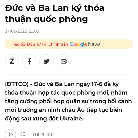
Đức và Ba Lan ký thỏa
thuận quốc phòng
17/06/2026 23:09
Theo dõi Đầu Tư Tài Chính trên
(ĐTTCO) - Đức và Ba Lan ngày 17-6 đã ký
thỏa thuận hợp tác quốc phòng mới, nhằm
tăng cường phối hợp quân sự trong bối cảnh
môi trường an ninh châu Âu tiếp tục biến
động sau xung đột Ukraine.
0:00
/
0:00