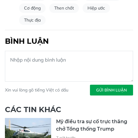
Cơ động
Then chốt
Hiệp ước
Thực địa
BÌNH LUẬN
Xin vui lòng gõ tiếng Việt có dấu
GỬI BÌNH LUẬN
CÁC TIN KHÁC
Mỹ điều tra sự cố trực thăng
chở Tổng thống Trump
7 giờ trước