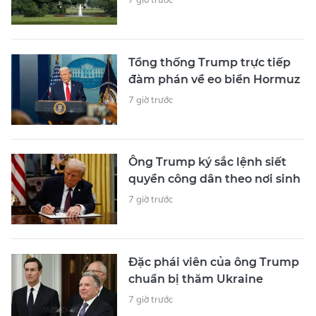
Tổng thống Trump trực tiếp
đàm phán về eo biển Hormuz
7 giờ trước
Ông Trump ký sắc lệnh siết
quyền công dân theo nơi sinh
7 giờ trước
Đặc phái viên của ông Trump
chuẩn bị thăm Ukraine
7 giờ trước