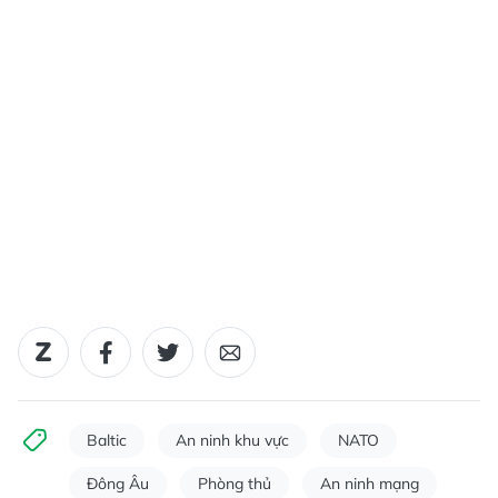
Baltic
An ninh khu vực
NATO
Đông Âu
Phòng thủ
An ninh mạng