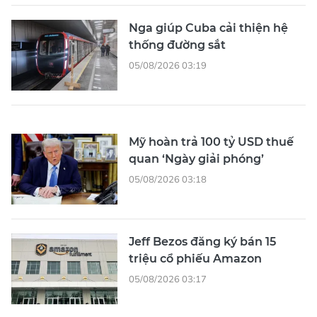
Nga giúp Cuba cải thiện hệ
thống đường sắt
05/08/2026 03:19
Mỹ hoàn trả 100 tỷ USD thuế
quan ‘Ngày giải phóng’
05/08/2026 03:18
Jeff Bezos đăng ký bán 15
triệu cổ phiếu Amazon
05/08/2026 03:17