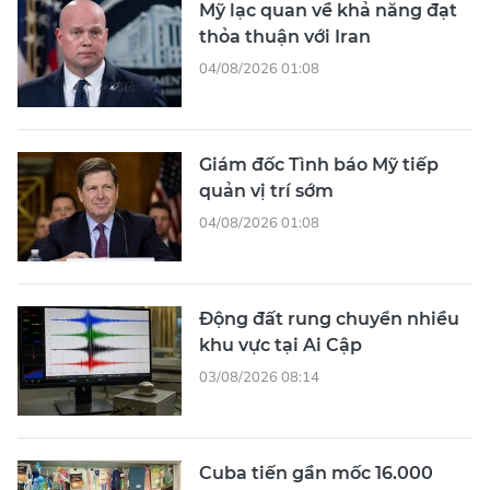
Mỹ lạc quan về khả năng đạt
thỏa thuận với Iran
04/08/2026 01:08
Giám đốc Tình báo Mỹ tiếp
quản vị trí sớm
04/08/2026 01:08
Động đất rung chuyển nhiều
khu vực tại Ai Cập
03/08/2026 08:14
Cuba tiến gần mốc 16.000