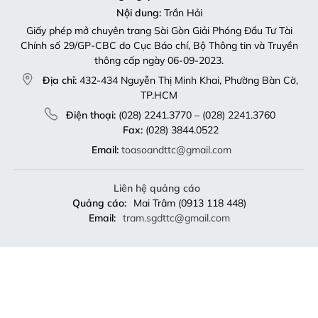
Nội dung:
Trần Hải
Giấy phép mở chuyên trang Sài Gòn Giải Phóng Đầu Tư Tài
Chính số 29/GP-CBC do Cục Báo chí, Bộ Thông tin và Truyền
thông cấp ngày 06-09-2023.
Địa chỉ:
432-434 Nguyễn Thị Minh Khai, Phường Bàn Cờ,
TP.HCM
Điện thoại:
(028) 2241.3770 – (028) 2241.3760
Fax:
(028) 3844.0522
Email:
toasoandttc@gmail.com
Liên hệ quảng cáo
Quảng cáo:
Mai Trâm (0913 118 448)
Email:
tram.sgdttc@gmail.com