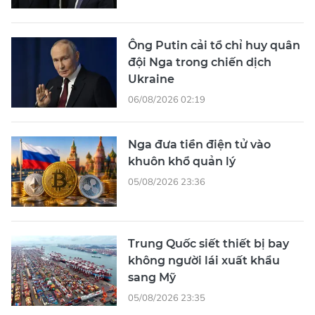
Ông Putin cải tổ chỉ huy quân
đội Nga trong chiến dịch
Ukraine
06/08/2026 02:19
Nga đưa tiền điện tử vào
khuôn khổ quản lý
05/08/2026 23:36
Trung Quốc siết thiết bị bay
không người lái xuất khẩu
sang Mỹ
05/08/2026 23:35