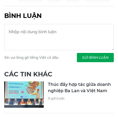
BÌNH LUẬN
Xin vui lòng gõ tiếng Việt có dấu
GỬI BÌNH LUẬN
CÁC TIN KHÁC
Thúc đẩy hợp tác giữa doanh
nghiệp Ba Lan và Việt Nam
9 giờ trước