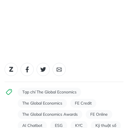
Tạp chí The Global Economics
The Global Economics
FE Credit
The Global Economics Awards
FE Online
AI Chatbot
ESG
KYC
Kỹ thuật số