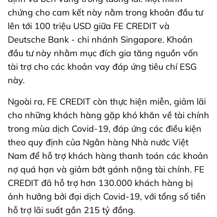
chứng cho cam kết này nằm trong khoản đầu tư
lên tới 100 triệu USD giữa FE CREDIT và
Deutsche Bank - chi nhánh Singapore. Khoản
đầu tư này nhằm mục đích gia tăng nguồn vốn
tài trợ cho các khoản vay đáp ứng tiêu chí ESG
này.
Ngoài ra, FE CREDIT còn thực hiện miễn, giảm lãi
cho những khách hàng gặp khó khăn về tài chính
trong mùa dịch Covid-19, đáp ứng các điều kiện
theo quy định của Ngân hàng Nhà nước Việt
Nam để hỗ trợ khách hàng thanh toán các khoản
nợ quá hạn và giảm bớt gánh nặng tài chính. FE
CREDIT đã hỗ trợ hơn 130.000 khách hàng bị
ảnh hưởng bởi đại dịch Covid-19, với tổng số tiền
hỗ trợ lãi suất gần 215 tỷ đồng.