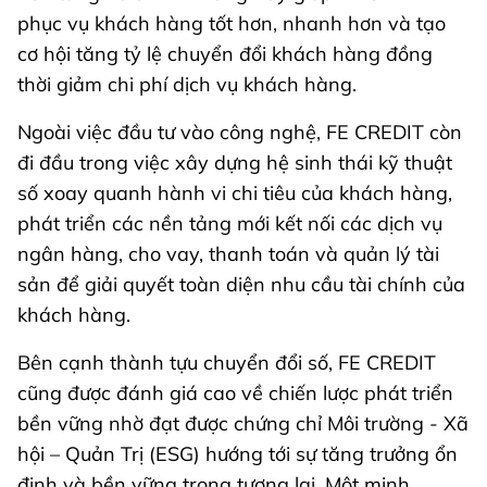
phục vụ khách hàng tốt hơn, nhanh hơn và tạo
cơ hội tăng tỷ lệ chuyển đổi khách hàng đồng
thời giảm chi phí dịch vụ khách hàng.
Ngoài việc đầu tư vào công nghệ, FE CREDIT còn
đi đầu trong việc xây dựng hệ sinh thái kỹ thuật
số xoay quanh hành vi chi tiêu của khách hàng,
phát triển các nền tảng mới kết nối các dịch vụ
ngân hàng, cho vay, thanh toán và quản lý tài
sản để giải quyết toàn diện nhu cầu tài chính của
khách hàng.
Bên cạnh thành tựu chuyển đổi số, FE CREDIT
cũng được đánh giá cao về chiến lược phát triển
bền vững nhờ đạt được chứng chỉ Môi trường - Xã
hội – Quản Trị (ESG) hướng tới sự tăng trưởng ổn
định và bền vững trong tương lai. Một minh