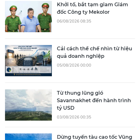
Khởi tố, bắt tạm giam Giám
đốc Công ty Mekolor
06/08/2026 08:35
Cải cách thể chế nhìn từ hiệu
quả doanh nghiệp
05/08/2026 00:00
Từ thung lũng gió
Savannakhet đến hành trình
tỷ USD
03/08/2026 00:35
Dừng tuyến tàu cao tốc Vũng