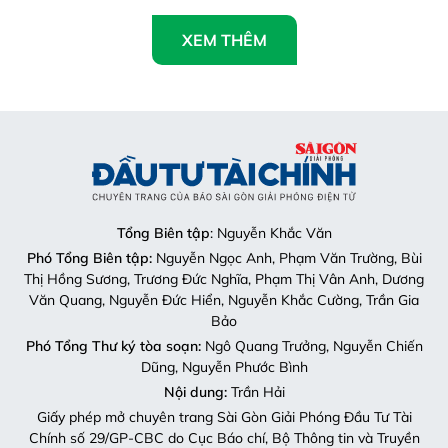
XEM THÊM
Tổng Biên tập
: Nguyễn Khắc Văn
Phó Tổng Biên tập:
Nguyễn Ngọc Anh, Phạm Văn Trường, Bùi
Thị Hồng Sương, Trương Đức Nghĩa, Phạm Thị Vân Anh, Dương
Văn Quang, Nguyễn Đức Hiển, Nguyễn Khắc Cường, Trần Gia
Bảo
Phó Tổng Thư ký tòa soạn:
Ngô Quang Trưởng, Nguyễn Chiến
Dũng, Nguyễn Phước Bình
Nội dung:
Trần Hải
Giấy phép mở chuyên trang Sài Gòn Giải Phóng Đầu Tư Tài
Chính số 29/GP-CBC do Cục Báo chí, Bộ Thông tin và Truyền