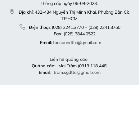
thông cấp ngày 06-09-2023.
Địa chỉ:
432-434 Nguyễn Thị Minh Khai, Phường Bàn Cờ,
TP.HCM
Điện thoại:
(028) 2241.3770 – (028) 2241.3760
Fax:
(028) 3844.0522
Email:
toasoandttc@gmail.com
Liên hệ quảng cáo
Quảng cáo:
Mai Trâm (0913 118 448)
Email:
tram.sgdttc@gmail.com