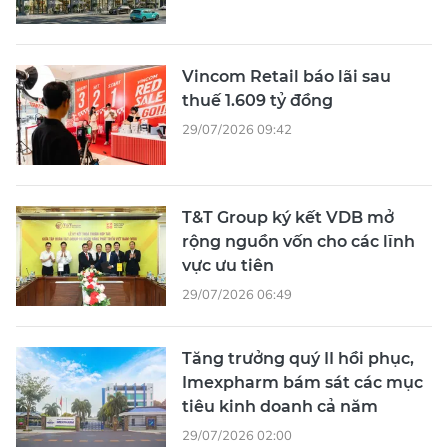
Vincom Retail báo lãi sau
thuế 1.609 tỷ đồng
29/07/2026 09:42
T&T Group ký kết VDB mở
rộng nguồn vốn cho các lĩnh
vực ưu tiên
29/07/2026 06:49
Tăng trưởng quý II hồi phục,
Imexpharm bám sát các mục
tiêu kinh doanh cả năm
29/07/2026 02:00