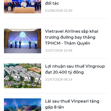
đối tác
01/08/2026 02:40
Vietravel Airlines sắp khai
trương đường bay thẳng
TPHCM - Thâm Quyến
31/07/2026 10:46
Lợi nhuận sau thuế Vingroup
đạt 20.400 tỷ đồng
31/07/2026 06:14
Lãi sau thuế Vinpearl tăng
gấp 8 lần