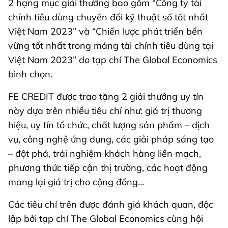
2 hạng mục giải thưởng bao gồm “Công ty tài
chính tiêu dùng chuyển đổi kỹ thuật số tốt nhất
Việt Nam 2023” và “Chiến lược phát triển bền
vững tốt nhất trong mảng tài chính tiêu dùng tại
Việt Nam 2023” do tạp chí The Global Economics
bình chọn.
FE CREDIT được trao tặng 2 giải thưởng uy tín
này dựa trên nhiều tiêu chí như: giá trị thương
hiệu, uy tín tổ chức, chất lượng sản phẩm – dịch
vụ, công nghệ ứng dụng, các giải pháp sáng tạo
– đột phá, trải nghiệm khách hàng liền mạch,
phương thức tiếp cận thị trường, các hoạt động
mang lại giá trị cho cộng đồng…
Các tiêu chí trên được đánh giá khách quan, độc
lập bởi tạp chí The Global Economics cùng hội