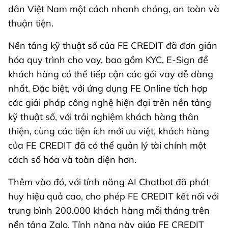
dân Việt Nam một cách nhanh chóng, an toàn và
thuận tiện.
Nền tảng kỹ thuật số của FE CREDIT đã đơn giản
hóa quy trình cho vay, bao gồm KYC, E-Sign để
khách hàng có thể tiếp cận các gói vay dễ dàng
nhất. Đặc biệt, với ứng dụng FE Online tích hợp
các giải pháp công nghệ hiện đại trên nền tảng
kỹ thuật số, với trải nghiệm khách hàng thân
thiện, cùng các tiện ích mới ưu việt, khách hàng
của FE CREDIT đã có thể quản lý tài chính một
cách số hóa và toàn diện hơn.
Thêm vào đó, với tính năng AI Chatbot đã phát
huy hiệu quả cao, cho phép FE CREDIT kết nối với
trung bình 200.000 khách hàng mỗi tháng trên
nền tảng Zalo. Tính năng này giúp FE CREDIT