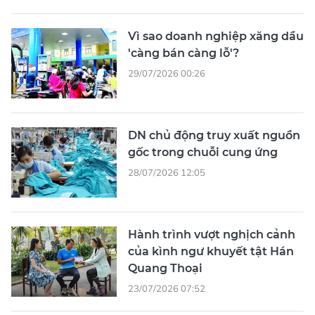
Vì sao doanh nghiệp xăng dầu
'càng bán càng lỗ'?
29/07/2026 00:26
DN chủ động truy xuất nguồn
gốc trong chuỗi cung ứng
28/07/2026 12:05
Hành trình vượt nghịch cảnh
của kình ngư khuyết tật Hán
Quang Thoại
23/07/2026 07:52