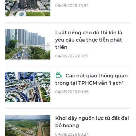
05/08/2026 13:32
Luật riêng cho đô thị lớn là
yêu cầu của thực tiễn phát
triển
04/08/2026 03:27
Các nút giao thông quan
trọng tại TPHCM vẫn 'ì ạch'
04/08/2026 00:26
Khơi dậy nguồn lực từ đất đai
bỏ hoang
04/08/2026 00:24