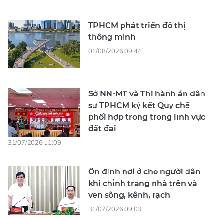
TPHCM phát triển đô thị
thông minh
01/08/2026 09:44
Sở NN-MT và Thi hành án dân
sự TPHCM ký kết Quy chế
phối hợp trong trong lĩnh vực
đất đai
31/07/2026 11:09
Ổn định nơi ở cho người dân
khi chỉnh trang nhà trên và
ven sông, kênh, rạch
31/07/2026 09:03