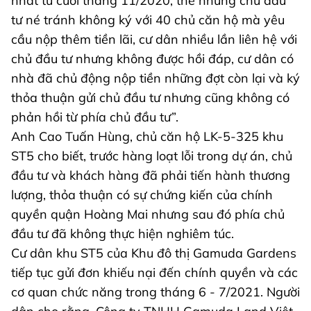
nhất từ cuối tháng 11/2020, thế nhưng chủ đầu
tư né tránh không ký với 40 chủ căn hộ mà yêu
cầu nộp thêm tiền lãi, cư dân nhiều lần liên hệ với
chủ đầu tư nhưng không được hồi đáp, cư dân có
nhà đã chủ động nộp tiền những đợt còn lại và ký
thỏa thuận gửi chủ đầu tư nhưng cũng không có
phản hồi từ phía chủ đầu tư”.
Anh Cao Tuấn Hùng, chủ căn hộ LK-5-325 khu
ST5 cho biết, trước hàng loạt lỗi trong dự án, chủ
đầu tư và khách hàng đã phải tiến hành thương
lượng, thỏa thuận có sự chứng kiến của chính
quyền quận Hoàng Mai nhưng sau đó phía chủ
đầu tư đã không thực hiện nghiêm túc.
Cư dân khu ST5 của Khu đô thị Gamuda Gardens
tiếp tục gửi đơn khiếu nại đến chính quyền và các
cơ quan chức năng trong tháng 6 - 7/2021. Người