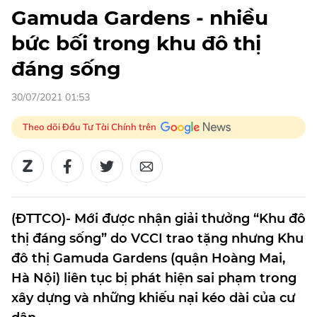
Gamuda Gardens - nhiều
bức bối trong khu đô thị
đáng sống
30/07/2021 01:53
Theo dõi Đầu Tư Tài Chính trên
(ĐTTCO)- Mới được nhận giải thưởng “Khu đô
thị đáng sống” do VCCI trao tặng nhưng Khu
đô thị Gamuda Gardens (quận Hoàng Mai,
Hà Nội) liên tục bị phát hiện sai phạm trong
xây dựng và những khiếu nại kéo dài của cư