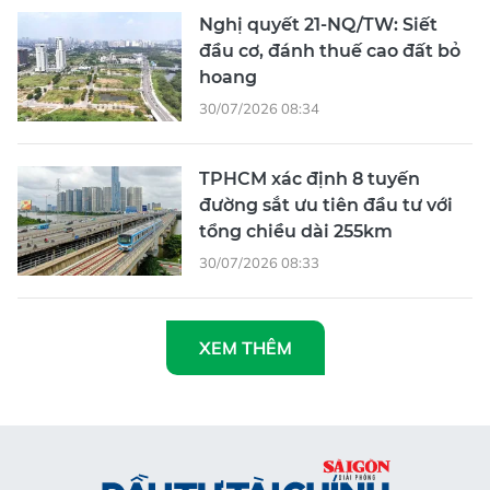
Nghị quyết 21-NQ/TW: Siết
đầu cơ, đánh thuế cao đất bỏ
hoang
30/07/2026 08:34
TPHCM xác định 8 tuyến
đường sắt ưu tiên đầu tư với
tổng chiều dài 255km
30/07/2026 08:33
XEM THÊM