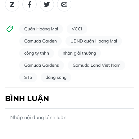
Quận Hoàng Mai
VCCI
Gamuda Garden
UBND quận Hoàng Mai
công ty tnhh
nhận giải thưởng
Gamuda Gardens
Gamuda Land Việt Nam
ST5
đáng sống
BÌNH LUẬN