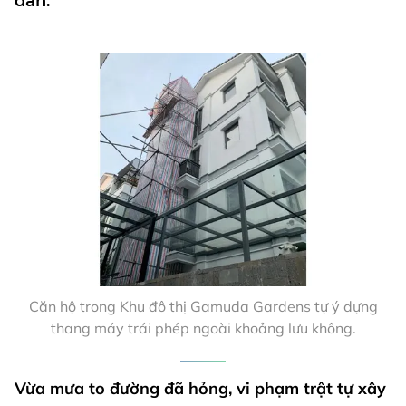
dân.
Căn hộ trong Khu đô thị Gamuda Gardens tự ý dựng
thang máy trái phép ngoài khoảng lưu không.
Vừa mưa to đường đã hỏng, vi phạm trật tự xây