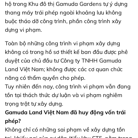
hộ trong Khu đô thị Gamuda Gardens tự ý dựng
thang máy trái phép ngoài khoảng lưu không
buộc tháo dỡ công trình, phần công trình xây
dựng vi phạm.
Toàn bộ những công trình vi phạm xây dựng
không có trong hồ sơ thiết kế ban đầu được phê
duyệt của chủ đầu tư Công ty TNHH Gamuda
Land Việt Nam; không được các cơ quan chức
năng có thẩm quyền cho phép.
Tuy nhiên đến nay, công trình vi phạm vẫn đang
tồn tại thách thức dự luận và vi phạm nghiêm
trọng trật tự xây dựng.
Gamuda Land Việt Nam đã huy động vốn trái
phép?
Không chỉ có những sai phạm về xây dựng tồn