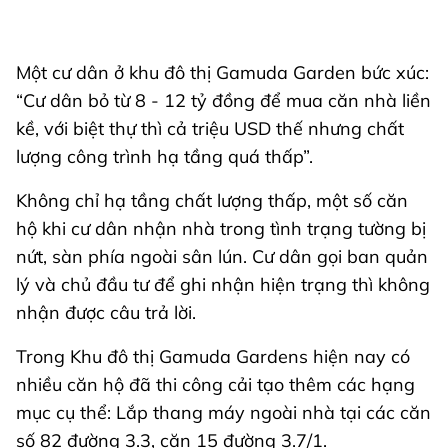
Một cư dân ở khu đô thị Gamuda Garden bức xúc:
“Cư dân bỏ từ 8 - 12 tỷ đồng để mua căn nhà liền
kề, với biệt thự thì cả triệu USD thế nhưng chất
lượng công trình hạ tầng quá thấp”.
Không chỉ hạ tầng chất lượng thấp, một số căn
hộ khi cư dân nhận nhà trong tình trạng tường bị
nứt, sàn phía ngoài sân lún. Cư dân gọi ban quản
lý và chủ đầu tư để ghi nhận hiện trạng thì không
nhận được câu trả lời.
Trong Khu đô thị Gamuda Gardens hiện nay có
nhiều căn hộ đã thi công cải tạo thêm các hạng
mục cụ thể: Lắp thang máy ngoài nhà tại các căn
số 82 đường 3.3, căn 15 đường 3.7/1.