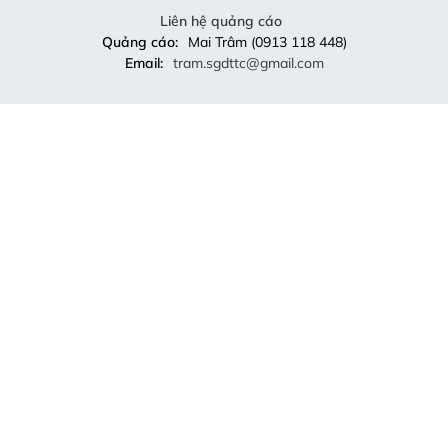
Liên hệ quảng cáo
Quảng cáo:
Mai Trâm (0913 118 448)
Email:
tram.sgdttc@gmail.com