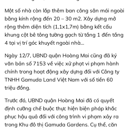
Một số nhà còn lắp thêm ban công sân mái ngoài
bằng kính rộng đến 20 – 30 m2. Xây dựng mở
rộng thêm diện tích (1,1x1,7m) bằng kết cấu
khung cột bê tông tường gạch từ tầng 1 đến tầng
4 tại vị trí góc khuyết ngoài nhà…
Ngày 12/7, UBND quận Hoàng Mai cũng đã ký
văn bản số 7153 về việc xử phạt vi phạm hành
chính trong hoạt động xây dựng đối với Công ty
TNHH Gamuda Land Việt Nam với số tiền 60
triệu đồng.
Trước đó, UBND quận Hoàng Mai đã có quyết
định cưỡng chế buộc thực hiện biện pháp khắc
phục hậu quả đối với công trình vi phạm xảy ra
trong Khu đô thị Gamuda Gardens. Cụ thể, căn