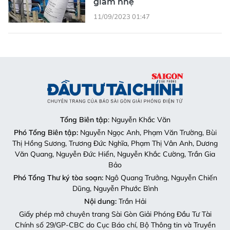
giảm nhẹ
11/09/2023 01:47
Tổng Biên tập
: Nguyễn Khắc Văn
Phó Tổng Biên tập:
Nguyễn Ngọc Anh, Phạm Văn Trường, Bùi
Thị Hồng Sương, Trương Đức Nghĩa, Phạm Thị Vân Anh, Dương
Văn Quang, Nguyễn Đức Hiển, Nguyễn Khắc Cường, Trần Gia
Bảo
Phó Tổng Thư ký tòa soạn:
Ngô Quang Trưởng, Nguyễn Chiến
Dũng, Nguyễn Phước Bình
Nội dung:
Trần Hải
Giấy phép mở chuyên trang Sài Gòn Giải Phóng Đầu Tư Tài
Chính số 29/GP-CBC do Cục Báo chí, Bộ Thông tin và Truyền