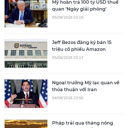
Mỹ hoàn trả 100 tỷ USD thuế
quan ‘Ngày giải phóng’
05/08/2026 03:18
Jeff Bezos đăng ký bán 15
triệu cổ phiếu Amazon
05/08/2026 03:17
Ngoại trưởng Mỹ lạc quan về
thỏa thuận với Iran
04/08/2026 23:56
Pháp trải qua tháng nóng