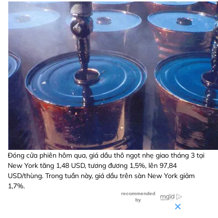
Đóng cửa phiên hôm qua, giá dầu thô ngọt nhẹ giao tháng 3 tại
New York tăng 1,48 USD, tương đương 1,5%, lên 97,84
USD/thùng. Trong tuần này, giá dầu trên sàn New York giảm
1,7%.