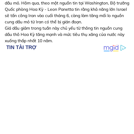
dầu mỏ. Hôm qua, theo một nguồn tin tại Washington, Bộ trưởng
Quốc phòng Hoa Kỳ - Leon Panetta tin rằng khả năng lớn Israel
sẽ tấn công Iran vào cuối tháng 6, càng làm tăng mối lo nguồn
cung dầu mỏ từ Iran có thể bị gián đoạn.
Giá dầu giảm trong tuần này chủ yếu từ thông tin nguồn cung
dầu thô Hoa Kỳ tăng mạnh và mức tiêu thụ xăng của nước này
xuống thấp nhất 10 năm.