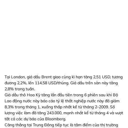
Tại London, giá dầu Brent giao cùng kì hạn tăng 2,51 USD, tương
đương 2,2%, lên 114,58 USD/thùng. Giá dầu trên sàn này tăng
2,8% trong tuần.
Giá dầu thô Hoa Kỳ tăng lần đầu tiên trong 6 phiên sau khi Bộ
Lao động nước này báo cáo tỷ lệ thất nghiệp nước này đã giảm
8,3% trong tháng 1, xuống thấp nhất kể từ tháng 2-2009. Số
lượng việc làm đã tăng 243.000, mạnh nhất kể từ tháng 4 và vượt
tất cả các dự báo của Bloomberg.
Căng thẳng tại Trung Đông tiếp tục là tâm điểm của thị trường