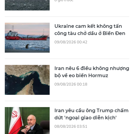
Ukraine cam kết không tấn
công tàu chở dầu ở Biển Đen
09/08/2026 00:42
Iran nêu 6 điều không nhượng
bộ về eo biển Hormuz
09/08/2026 00:18
Iran yêu cầu ông Trump chấm
dứt 'ngoại giao diễn kịch'
08/08/2026 03:51