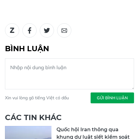
BÌNH LUẬN
Xin vui lòng gõ tiếng Việt có dấu
GỬI BÌNH LUẬN
CÁC TIN KHÁC
Quốc hội Iran thông qua
khung dự luật siết kiểm soát