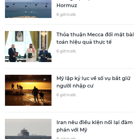
Hormuz
6 giờ trước
Thỏa thuận Mecca đối mặt bài
toán hiệu quả thực tế
6 giờ trước
Mỹ lập kỷ lục về số vụ bắt giữ
người nhập cư
6 giờ trước
Iran nêu điều kiện nối lại đàm
phán với Mỹ
8 giờ trước