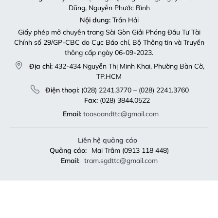
Dũng, Nguyễn Phước Bình
Nội dung:
Trần Hải
Giấy phép mở chuyên trang Sài Gòn Giải Phóng Đầu Tư Tài
Chính số 29/GP-CBC do Cục Báo chí, Bộ Thông tin và Truyền
thông cấp ngày 06-09-2023.
Địa chỉ:
432-434 Nguyễn Thị Minh Khai, Phường Bàn Cờ,
TP.HCM
Điện thoại:
(028) 2241.3770 – (028) 2241.3760
Fax:
(028) 3844.0522
Email:
toasoandttc@gmail.com
Liên hệ quảng cáo
Quảng cáo:
Mai Trâm (0913 118 448)
Email:
tram.sgdttc@gmail.com