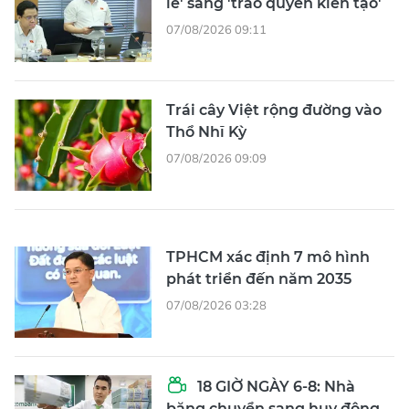
lẻ' sang 'trao quyền kiến tạo'
07/08/2026 09:11
Trái cây Việt rộng đường vào
Thổ Nhĩ Kỳ
07/08/2026 09:09
TPHCM xác định 7 mô hình
phát triển đến năm 2035
07/08/2026 03:28
18 GIỜ NGÀY 6-8: Nhà
băng chuyển sang huy động