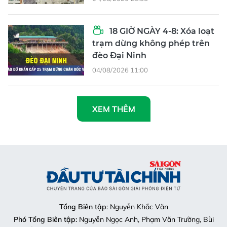
18 GIỜ NGÀY 4-8: Xóa loạt
trạm dừng không phép trên
đèo Đại Ninh
04/08/2026 11:00
XEM THÊM
Tổng Biên tập
: Nguyễn Khắc Văn
Phó Tổng Biên tập:
Nguyễn Ngọc Anh, Phạm Văn Trường, Bùi