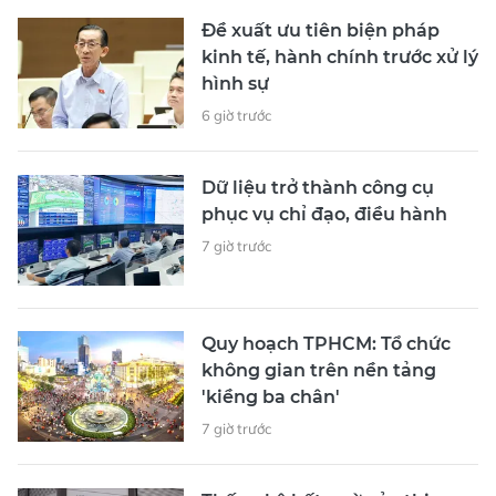
Đề xuất ưu tiên biện pháp
kinh tế, hành chính trước xử lý
hình sự
6 giờ trước
Dữ liệu trở thành công cụ
phục vụ chỉ đạo, điều hành
7 giờ trước
Quy hoạch TPHCM: Tổ chức
không gian trên nền tảng
'kiềng ba chân'
7 giờ trước