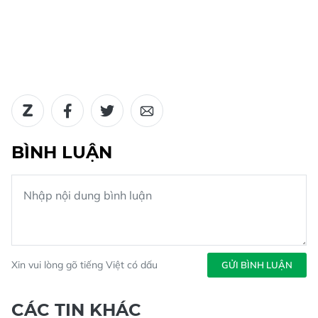
BÌNH LUẬN
Xin vui lòng gõ tiếng Việt có dấu
GỬI BÌNH LUẬN
CÁC TIN KHÁC