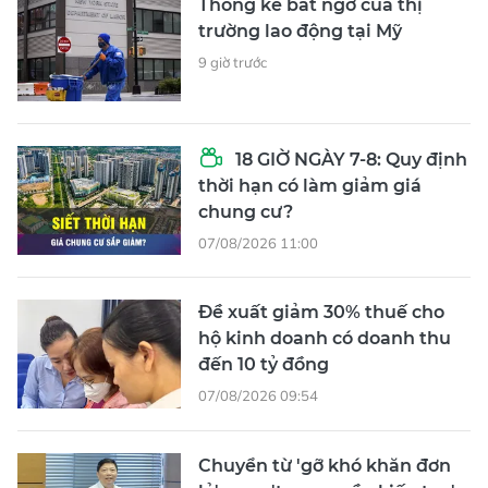
Thống kê bất ngờ của thị
trường lao động tại Mỹ
9 giờ trước
18 GIỜ NGÀY 7-8: Quy định
thời hạn có làm giảm giá
chung cư?
07/08/2026 11:00
Đề xuất giảm 30% thuế cho
hộ kinh doanh có doanh thu
đến 10 tỷ đồng
07/08/2026 09:54
Chuyển từ 'gỡ khó khăn đơn