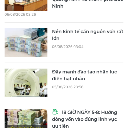
Ninh
06/08/2026 03:26
Nền kinh tế cần nguồn vốn rất
lớn
06/08/2026 03:04
Đẩy mạnh đào tạo nhân lực
điện hạt nhân
05/08/2026 23:56
18 GIỜ NGÀY 5-8: Hướng
dòng vốn vào đúng lĩnh vực
ưu tiên