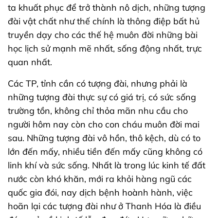
ta khuất phục để trở thành nô dịch, những tượng
đài vật chất như thế chính là thông điệp bất hủ
truyền dạy cho các thế hệ muôn đời những bài
học lịch sử mạnh mẽ nhất, sống động nhất, trực
quan nhất.
Các TP, tỉnh cần có tượng đài, nhưng phải là
những tượng đài thực sự có giá trị, có sức sống
trường tồn, không chỉ thỏa mãn nhu cầu cho
người hôm nay còn cho con cháu muôn đời mai
sau. Những tượng đài vô hồn, thô kệch, dù có to
lớn đến mấy, nhiều tiền đến mấy cũng không có
linh khí và sức sống. Nhất là trong lúc kinh tế đất
nước còn khó khăn, mới ra khỏi hàng ngũ các
quốc gia đói, nay dịch bệnh hoành hành, việc
hoãn lại các tượng đài như ở Thanh Hóa là điều