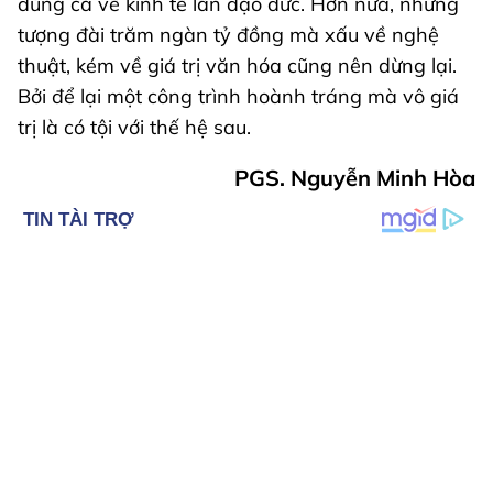
đúng cả về kinh tế lẫn đạo đức. Hơn nữa, những
tượng đài trăm ngàn tỷ đồng mà xấu về nghệ
thuật, kém về giá trị văn hóa cũng nên dừng lại.
Bởi để lại một công trình hoành tráng mà vô giá
trị là có tội với thế hệ sau.
PGS. Nguyễn Minh Hòa