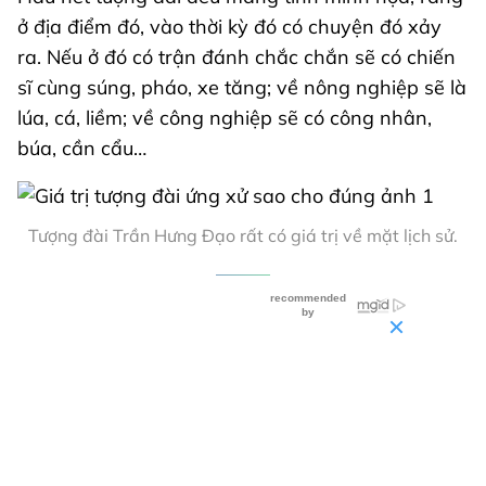
ở địa điểm đó, vào thời kỳ đó có chuyện đó xảy
ra. Nếu ở đó có trận đánh chắc chắn sẽ có chiến
sĩ cùng súng, pháo, xe tăng; về nông nghiệp sẽ là
lúa, cá, liềm; về công nghiệp sẽ có công nhân,
búa, cần cẩu…
Tượng đài Trần Hưng Đạo rất có giá trị về mặt lịch sử.