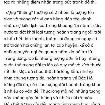
tạo ra những điểm nhấn trong bức tranh đô thị.
Tượng “thiêng” thường có 2 nhóm là tượng tôn
giáo và tượng các vị anh hùng dân tộc, danh
nhân, sự kiện lịch sử. Trong khoảng 15 năm trước,
nước ta đột khởi loại tượng hoành tráng ngoài trời
ở hầu hết tỉnh thành, thậm chí đang có nguy cơ
trở thành hội chứng lan tới cấp huyện, kể cả ở
những huyện nghèo quanh năm xin hỗ trợ từ
Trung ương. Đó là những tượng đơn lẻ hay những
quần thể tượng đài to lớn có quy mô và kích thước
rất lớn. Mặc dù chưa thật hài lòng lắm, nhưng
nhìn chung tượng đài hoành tráng về Bác Hồ
tương đối ổn, còn các tượng đài hoành tráng khác
ít nhiều có vấn đề. Thực lòng mà nói những tượng
này không gây ấn tượng và nhiều cái rất xấu.
Hầu hết tượng đài đều mang tính minh họa, rằng