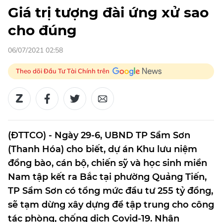
Giá trị tượng đài ứng xử sao
cho đúng
06/07/2021 02:58
Theo dõi Đầu Tư Tài Chính trên
(ĐTTCO) - Ngày 29-6, UBND TP Sầm Sơn
(Thanh Hóa) cho biết, dự án Khu lưu niệm
đồng bào, cán bộ, chiến sỹ và học sinh miền
Nam tập kết ra Bắc tại phường Quảng Tiến,
TP Sầm Sơn có tổng mức đầu tư 255 tỷ đồng,
sẽ tạm dừng xây dựng để tập trung cho công
tác phòng, chống dịch Covid-19. Nhân