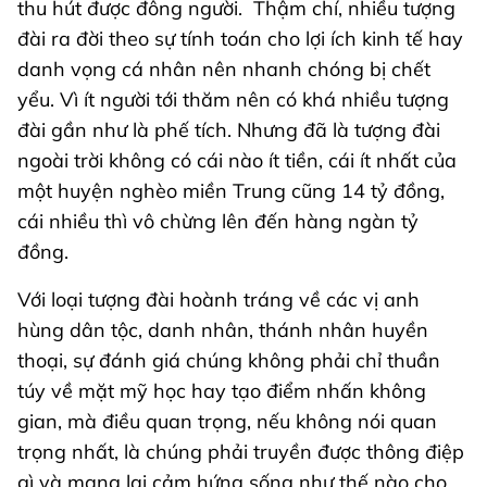
thu hút được đông người. Thậm chí, nhiều tượng
đài ra đời theo sự tính toán cho lợi ích kinh tế hay
danh vọng cá nhân nên nhanh chóng bị chết
yểu. Vì ít người tới thăm nên có khá nhiều tượng
đài gần như là phế tích. Nhưng đã là tượng đài
ngoài trời không có cái nào ít tiền, cái ít nhất của
một huyện nghèo miền Trung cũng 14 tỷ đồng,
cái nhiều thì vô chừng lên đến hàng ngàn tỷ
đồng.
Với loại tượng đài hoành tráng về các vị anh
hùng dân tộc, danh nhân, thánh nhân huyền
thoại, sự đánh giá chúng không phải chỉ thuần
túy về mặt mỹ học hay tạo điểm nhấn không
gian, mà điều quan trọng, nếu không nói quan
trọng nhất, là chúng phải truyền được thông điệp
gì và mang lại cảm hứng sống như thế nào cho