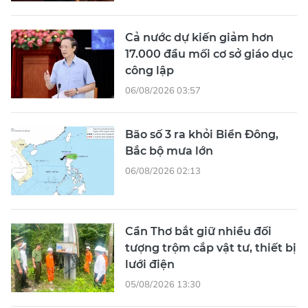
Cả nước dự kiến giảm hơn
17.000 đầu mối cơ sở giáo dục
công lập
06/08/2026 03:57
Bão số 3 ra khỏi Biển Đông,
Bắc bộ mưa lớn
06/08/2026 02:13
Cần Thơ bắt giữ nhiều đối
tượng trộm cắp vật tư, thiết bị
lưới điện
05/08/2026 13:30