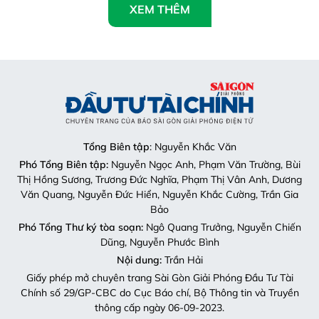
XEM THÊM
Tổng Biên tập
: Nguyễn Khắc Văn
Phó Tổng Biên tập:
Nguyễn Ngọc Anh, Phạm Văn Trường, Bùi
Thị Hồng Sương, Trương Đức Nghĩa, Phạm Thị Vân Anh, Dương
Văn Quang, Nguyễn Đức Hiển, Nguyễn Khắc Cường, Trần Gia
Bảo
Phó Tổng Thư ký tòa soạn:
Ngô Quang Trưởng, Nguyễn Chiến
Dũng, Nguyễn Phước Bình
Nội dung:
Trần Hải
Giấy phép mở chuyên trang Sài Gòn Giải Phóng Đầu Tư Tài
Chính số 29/GP-CBC do Cục Báo chí, Bộ Thông tin và Truyền
thông cấp ngày 06-09-2023.