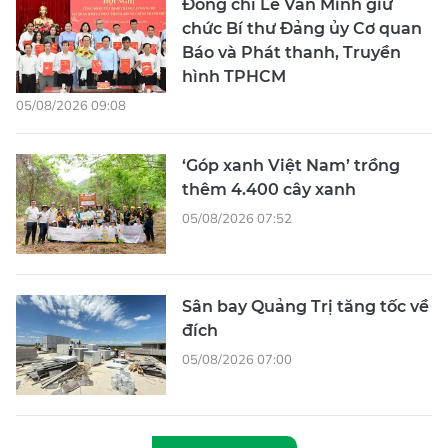
Đồng chí Lê Văn Minh giữ
chức Bí thư Đảng ủy Cơ quan
Báo và Phát thanh, Truyền
hình TPHCM
05/08/2026 09:08
‘Góp xanh Việt Nam’ trồng
thêm 4.400 cây xanh
05/08/2026 07:52
Sân bay Quảng Trị tăng tốc về
đích
05/08/2026 07:00