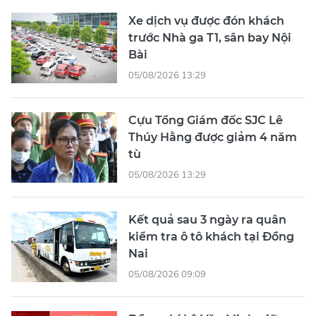
Xe dịch vụ được đón khách
trước Nhà ga T1, sân bay Nội
Bài
05/08/2026 13:29
Cựu Tổng Giám đốc SJC Lê
Thúy Hằng được giảm 4 năm
tù
05/08/2026 13:29
Kết quả sau 3 ngày ra quân
kiểm tra ô tô khách tại Đồng
Nai
05/08/2026 09:09