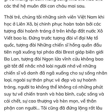
các thế hệ muôn đời con cháu mai sau.
Thời trẻ, chúng tôi những sinh viên Việt Nam khi
học ở Liên Xô, bị chinh phục hoàn toàn bởi các
tượng đài hoành tráng ở trên khắp đất nước Xô
Viết bao la. Đứng trước tượng đài vĩ đại Mẹ tổ
quốc, tượng đài Những chiến sĩ hồng quân đầu
tiên ngã xuống tại pháo đài Brest giáp biên giới
Ba Lan, tượng đài Ngọn lửa vĩnh cửu không bao
giờ tắt để nhắc nhở loài người nhớ về những
chiến sĩ vô danh đã ngã xuống cho sự sống nhân
loại, ngoài sự thán phục vẻ đẹp và sự hoành
tráng, người ta không thể không có những phút
suy tư về chiến tranh và hòa bình, cuộc sống và
cái chết, sự cao thượng và hèn mọn, về thân
phận con người… Tôi cũng đã đứng lặng rất lâu