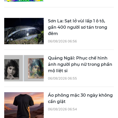
Sơn La: Sạt lở vùi lấp 1 ô tô,
gần 400 người sơ tán trong
đêm
06/08/2026 06:56
Quảng Ngãi: Phục chế hình
ảnh người phụ nữ trong phần
mộ liệt sĩ
06/08/2026 06:55
Áo phông mặc 30 ngày không
cần giặt
06/08/2026 06:54