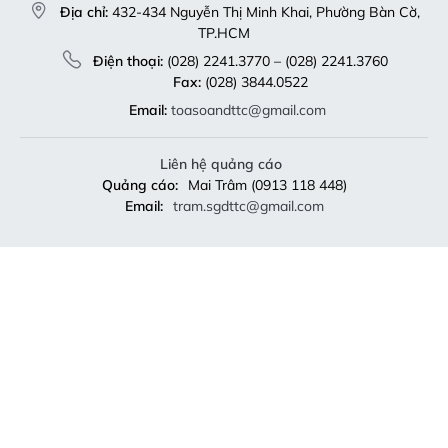
Địa chỉ:
432-434 Nguyễn Thị Minh Khai, Phường Bàn Cờ,
TP.HCM
Điện thoại:
(028) 2241.3770 – (028) 2241.3760
Fax:
(028) 3844.0522
Email:
toasoandttc@gmail.com
Liên hệ quảng cáo
Quảng cáo:
Mai Trâm (0913 118 448)
Email:
tram.sgdttc@gmail.com