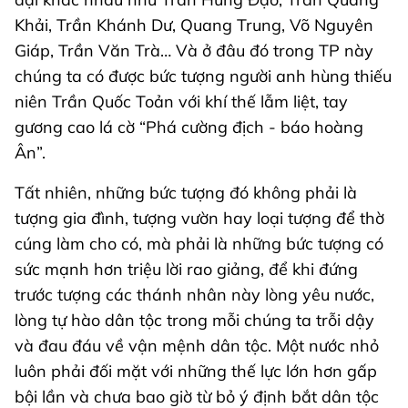
Khải, Trần Khánh Dư, Quang Trung, Võ Nguyên
Giáp, Trần Văn Trà… Và ở đâu đó trong TP này
chúng ta có được bức tượng người anh hùng thiếu
niên Trần Quốc Toản với khí thế lẫm liệt, tay
gương cao lá cờ “Phá cường địch - báo hoàng
Ân”.
Tất nhiên, những bức tượng đó không phải là
tượng gia đình, tượng vườn hay loại tượng để thờ
cúng làm cho có, mà phải là những bức tượng có
sức mạnh hơn triệu lời rao giảng, để khi đứng
trước tượng các thánh nhân này lòng yêu nước,
lòng tự hào dân tộc trong mỗi chúng ta trỗi dậy
và đau đáu về vận mệnh dân tộc. Một nước nhỏ
luôn phải đối mặt với những thế lực lớn hơn gấp
bội lần và chưa bao giờ từ bỏ ý định bắt dân tộc