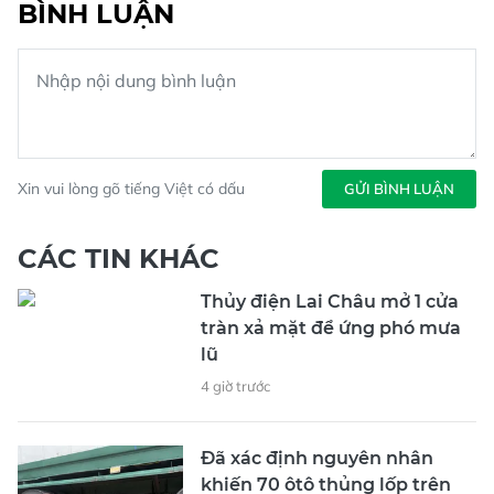
BÌNH LUẬN
Xin vui lòng gõ tiếng Việt có dấu
GỬI BÌNH LUẬN
CÁC TIN KHÁC
Thủy điện Lai Châu mở 1 cửa
tràn xả mặt để ứng phó mưa
lũ
4 giờ trước
Đã xác định nguyên nhân
khiến 70 ôtô thủng lốp trên