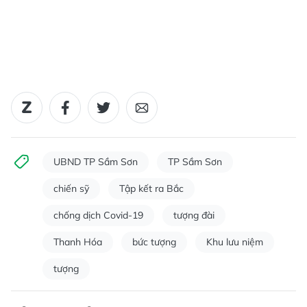
UBND TP Sầm Sơn
TP Sầm Sơn
chiến sỹ
Tập kết ra Bắc
chống dịch Covid-19
tượng đài
Thanh Hóa
bức tượng
Khu lưu niệm
tượng