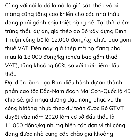
Cùng với nỗi lo đó là nỗi lo giá sắt, thép và xi
măng cũng tăng cao khiến cho các nhà thầu
đang phải gánh chịu thiệt nặng nề. Tại thời điểm
trúng thầu dự án, giá thép do Sở xây dựng Bình
Thuận công bố là 12.000 đồng/kg, chưa bao gồm
thuế VAT. Đến nay, giá thép mà họ đang phải
mua là 18.000 đồng/kg (chưa bao gồm thuế
VAT), tăng khoảng 60% so với thời điểm đấu
thầu.
Đại diện lãnh đạo Ban điều hành dự án thành
phần cao tốc Bắc-Nam đoạn Mai Sơn-Quốc lộ 45
chia sẻ, giá nhựa đường đặc nóng phục vụ thi
công bêtông nhựa theo dự toán được Bộ GTVT
duyệt vào năm 2020 làm cơ sở đấu thầu là
11.000 đồng/kg nhưng hiện các đơn vị thi công
đang được nhà cung cấp chào giá khoảng