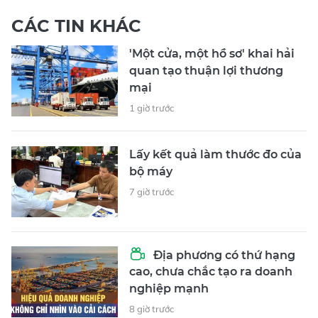
CÁC TIN KHÁC
'Một cửa, một hồ sơ' khai hải
quan tạo thuận lợi thương
mại
1 giờ trước
Lấy kết quả làm thước đo của
bộ máy
7 giờ trước
Địa phương có thứ hạng
cao, chưa chắc tạo ra doanh
nghiệp mạnh
8 giờ trước