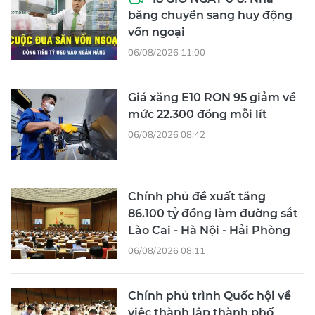
băng chuyển sang huy động
vốn ngoại
06/08/2026 11:00
Giá xăng E10 RON 95 giảm về
mức 22.300 đồng mỗi lít
06/08/2026 08:42
Chính phủ đề xuất tăng
86.100 tỷ đồng làm đường sắt
Lào Cai - Hà Nội - Hải Phòng
06/08/2026 08:11
Chính phủ trình Quốc hội về
việc thành lập thành phố