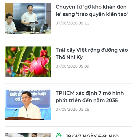
Chuyển từ 'gỡ khó khăn đơn
lẻ' sang 'trao quyền kiến tạo'
07/08/2026 09:11
Trái cây Việt rộng đường vào
Thổ Nhĩ Kỳ
07/08/2026 09:09
TPHCM xác định 7 mô hình
phát triển đến năm 2035
07/08/2026 03:28
18 GIỜ NGÀY 6-8: Nhà