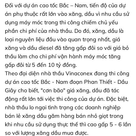
Đối với dự án cao tốc Bắc – Nam, tiến độ của dự
án phụ thuộc rất lớn vào xăng, dầu vì nhu cầu sử
dụng máy móc trong thi công chiếm chủ yếu
phần chi phí của nhà thầu. Do đó, xăng, dầu là
loại nguyên liệu đầu vào quan trọng nhất, giá
xăng và dầu diesel đã tăng gấp đôi so với giá bỏ
thầu làm cho chi phí vận hành máy móc tăng
gấp đôi từ 5 đến 10 tỷ đồng.
Theo đại diện nhà thầu Vinaconex đang thi công
dự án cao tốc Bắc - Nam đoạn Phan Thiết - Dầu
Giây cho biết, "cơn bão" giá xăng, dầu đã tác
động rất lớn tới việc thi công của dự án. Đặc biệt,
nhà thầu lo ngại tình trạng các doanh nghiệp
bán lẻ xăng dầu găm hàng bán nhỏ giọt trong
khi nhu cầu sử dụng thực thế thì cao gấp 5 - 6 lần
so với lượng xăng dầu mua được.