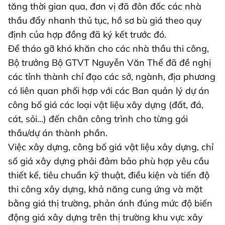
tăng thời gian qua, đơn vị đã đôn đốc các nhà
thầu đẩy nhanh thủ tục, hồ sơ bù giá theo quy
định của hợp đồng đã ký kết trước đó.
Để tháo gỡ khó khăn cho các nhà thầu thi công,
Bộ trưởng Bộ GTVT Nguyễn Văn Thể đã đề nghị
các tỉnh thành chỉ đạo các sở, ngành, địa phương
có liên quan phối hợp với các Ban quản lý dự án
công bố giá các loại vật liệu xây dựng (đất, đá,
cát, sỏi...) đến chân công trình cho từng gói
thầu/dự án thành phần.
Việc xây dựng, công bố giá vật liệu xây dựng, chỉ
số giá xây dựng phải đảm bảo phù hợp yêu cầu
thiết kế, tiêu chuẩn kỹ thuật, điều kiện và tiến độ
thi công xây dựng, khả năng cung ứng và mặt
bằng giá thị trường, phản ánh đúng mức độ biến
động giá xây dựng trên thị trường khu vực xây