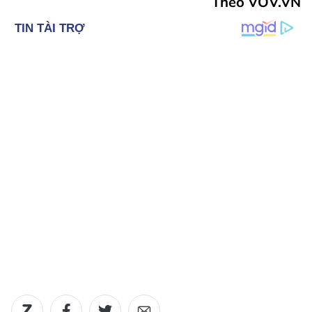
Theo VOV.VN