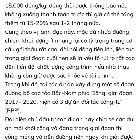
15.000 đồng/kg, đồng thời được thông báo nếu
không xuống thanh toán trước thì giá có thể tăng
thêm từ 15-20% sau 1-2 tháng nữa.
Cũng theo vị lãnh đạo này, mặc dù nhựa đường
chiếm khối lượng ít nhưng lại có tỷ trọng trong cơ
cấu gói thầu rất cao, đòi hỏi dòng tiền lớn, liên tục
trong giai đoạn cuối nên sẽ là yếu tố rủi ro rất cao
đến tiến độ, chất lượng công trình nếu nhà thầu
không còn giữ được sức khỏe về tài chính.
Trong khi đó, tại các dự án xây dựng một số đoạn
đường bộ cao tốc Bắc-Nam phía Đông, giai đoạn
2017- 2020, hiện có 3 dự án đối tác công-tư
(PPP).
Đại diện chủ đầu tư các dự án này chia sẻ các dự
án mới khởi công và đang trong giai đoạn thi
công móng và nền đường nên ngay khi giải được