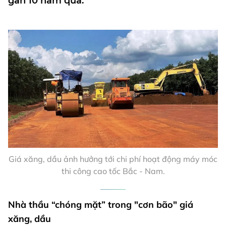
gần 10 năm qua.
Giá xăng, dầu ảnh hưởng tới chi phí hoạt động máy móc
thi công cao tốc Bắc - Nam.
Nhà thầu “chóng mặt” trong "cơn bão" giá
xăng, dầu