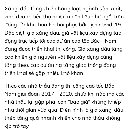
Xăng, dầu tăng khiến hàng loạt ngành sản xuất,
kinh doanh tiêu thụ nhiều nhiên liệu như ngồi trên
đống lửa khi chưa kịp hồi phục bởi dịch Covid-19.
Đặc biệt, giá xăng dầu, giá vật liệu xây dựng tác
động trực tiếp tới các dự án cao tốc Bắc - Nam
đang được triển khai thi công. Giá xăng dầu tăng
cao khiến giá nguyên vật liệu xây dựng cũng
tăng theo, các dự án hạ tầng giao thông đang
triển khai sẽ gặp nhiều khó khăn.
Theo các nhà thầu đang thi công cao tốc Bắc -
Nam giai đoạn 2017 - 2020, chưa khi nào mà các
nhà thầu lại gặp phải cơn “bão giá" khủng khiếp
như thời gian vừa qua. Điển hình là giá xăng, dầu,
thép tăng quá nhanh khiến cho nhà thầu không
kịp trở tay.