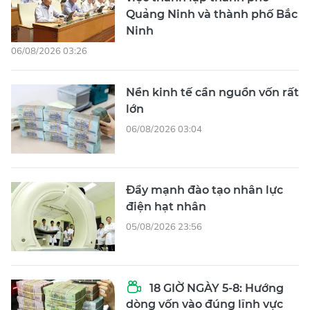
Quảng Ninh và thành phố Bắc
Ninh
06/08/2026 03:26
Nền kinh tế cần nguồn vốn rất
lớn
06/08/2026 03:04
Đẩy mạnh đào tạo nhân lực
điện hạt nhân
05/08/2026 23:56
18 GIỜ NGÀY 5-8: Hướng
dòng vốn vào đúng lĩnh vực