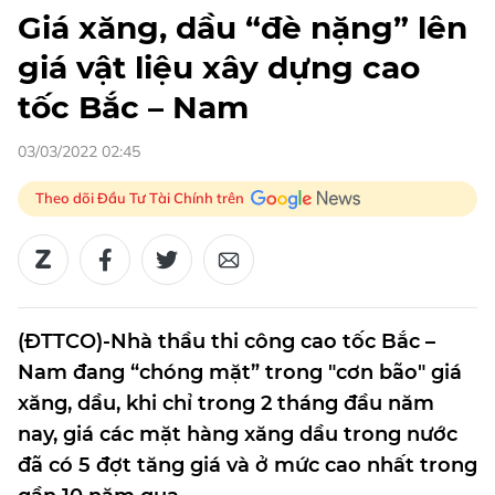
Giá xăng, dầu “đè nặng” lên
giá vật liệu xây dựng cao
tốc Bắc – Nam
03/03/2022 02:45
Theo dõi Đầu Tư Tài Chính trên
(ĐTTCO)-Nhà thầu thi công cao tốc Bắc –
Nam đang “chóng mặt” trong "cơn bão" giá
xăng, dầu, khi chỉ trong 2 tháng đầu năm
nay, giá các mặt hàng xăng dầu trong nước
đã có 5 đợt tăng giá và ở mức cao nhất trong