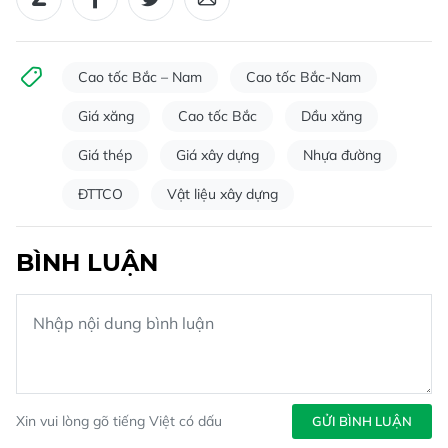
Cao tốc Bắc – Nam
Cao tốc Bắc-Nam
Giá xăng
Cao tốc Bắc
Dầu xăng
Giá thép
Giá xây dựng
Nhựa đường
ĐTTCO
Vật liệu xây dựng
BÌNH LUẬN
Xin vui lòng gõ tiếng Việt có dấu
GỬI BÌNH LUẬN