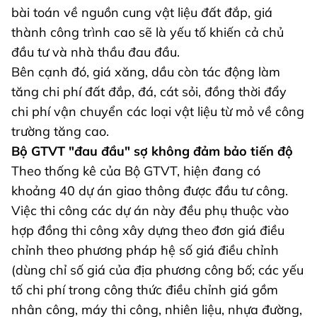
bài toán về nguồn cung vật liệu đất đắp, giá
thành công trình cao sẽ là yếu tố khiến cả chủ
đầu tư và nhà thầu đau đầu.
Bên cạnh đó, giá xăng, dầu còn tác động làm
tăng chi phí đất đắp, đá, cát sỏi, đồng thời đẩy
chi phí vận chuyển các loại vật liệu từ mỏ về công
trường tăng cao.
Bộ GTVT "đau đầu" sợ không đảm bảo tiến độ
Theo thống kê của Bộ GTVT, hiện đang có
khoảng 40 dự án giao thông được đầu tư công.
Việc thi công các dự án này đều phụ thuộc vào
hợp đồng thi công xây dựng theo đơn giá điều
chỉnh theo phương pháp hệ số giá điều chỉnh
(dùng chỉ số giá của địa phương công bố; các yếu
tố chi phí trong công thức điều chỉnh giá gồm
nhân công, máy thi công, nhiên liệu, nhựa đường,