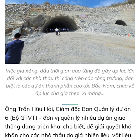
Việc giá xăng, dầu thời gian qua tăng đã gây áp lực lớn
đối với các nhà thầu thi công trên các công trường, đặc
biệt là các dự án thành phần cao tốc Bắc-Nam, chưa kể
áp lực của giá thép, xi măng...
Ông Trần Hữu Hải, Giám đốc Ban Quản lý dự án
6 (Bộ GTVT) - đơn vị quản lý nhiều dự án giao
thông đang triển khai cho biết, để giải quyết khó
khăn cho các nhà thầu do giá nhiên liệu, vật liệu