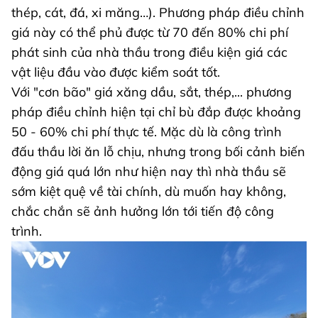
thép, cát, đá, xi măng…). Phương pháp điều chỉnh
giá này có thể phủ được từ 70 đến 80% chi phí
phát sinh của nhà thầu trong điều kiện giá các
vật liệu đầu vào được kiểm soát tốt.
Với "cơn bão" giá xăng dầu, sắt, thép,... phương
pháp điều chỉnh hiện tại chỉ bù đắp được khoảng
50 - 60% chi phí thực tế. Mặc dù là công trình
đấu thầu lời ăn lỗ chịu, nhưng trong bối cảnh biến
động giá quá lớn như hiện nay thì nhà thầu sẽ
sớm kiệt quệ về tài chính, dù muốn hay không,
chắc chắn sẽ ảnh hưởng lớn tới tiến độ công
trình.