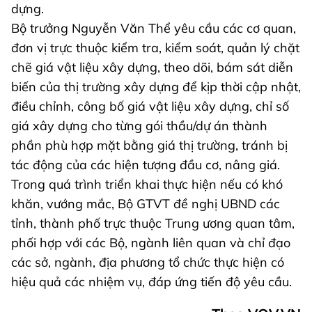
dựng.
Bộ trưởng Nguyễn Văn Thể yêu cầu các cơ quan,
đơn vị trực thuộc kiểm tra, kiểm soát, quản lý chặt
chẽ giá vật liệu xây dựng, theo dõi, bám sát diễn
biến của thị trường xây dựng để kịp thời cập nhật,
điều chỉnh, công bố giá vật liệu xây dựng, chỉ số
giá xây dựng cho từng gói thầu/dự án thành
phần phù hợp mặt bằng giá thị trường, tránh bị
tác động của các hiện tượng đầu cơ, nâng giá.
Trong quá trình triển khai thực hiện nếu có khó
khăn, vướng mắc, Bộ GTVT đề nghị UBND các
tỉnh, thành phố trực thuộc Trung ương quan tâm,
phối hợp với các Bộ, ngành liên quan và chỉ đạo
các sở, ngành, địa phương tổ chức thực hiện có
hiệu quả các nhiệm vụ, đáp ứng tiến độ yêu cầu.