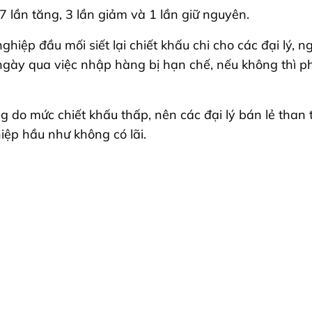
lần tăng, 3 lần giảm và 1 lần giữ nguyên.
iệp đầu mối siết lại chiết khấu chi cho các đại lý, 
 ngày qua việc nhập hàng bị hạn chế, nếu không thì 
 do mức chiết khấu thấp, nên các đại lý bán lẻ than 
iệp hầu như không có lãi.