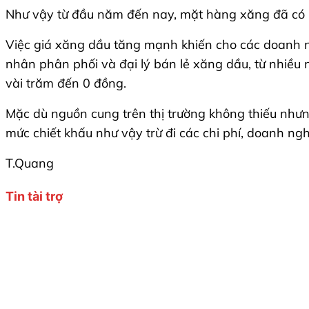
Như vậy từ đầu năm đến nay, mặt hàng xăng đã có 7 
Việc giá xăng dầu tăng mạnh khiến cho các doanh ngh
nhân phân phối và đại lý bán lẻ xăng dầu, từ nhiều
vài trăm đến 0 đồng.
Mặc dù nguồn cung trên thị trường không thiếu nhưng
mức chiết khấu như vậy trừ đi các chi phí, doanh ngh
T.Quang