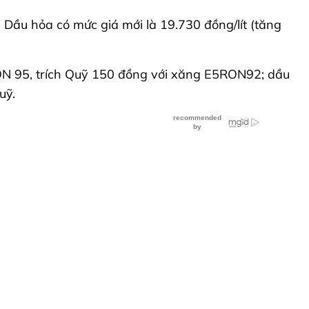
. Dầu hỏa có mức giá mới là 19.730 đồng/lít (tăng
RON 95, trích Quỹ 150 đồng với xăng E5RON92; dầu
uỹ.