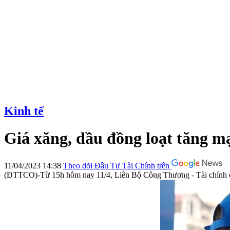
Kinh tế
Giá xăng, dầu đồng loạt tăng m
11/04/2023 14:38
Theo dõi Đầu Tư Tài Chính trên
(ĐTTCO)-Từ 15h hôm nay 11/4, Liên Bộ Công Thương - Tài chính đã t