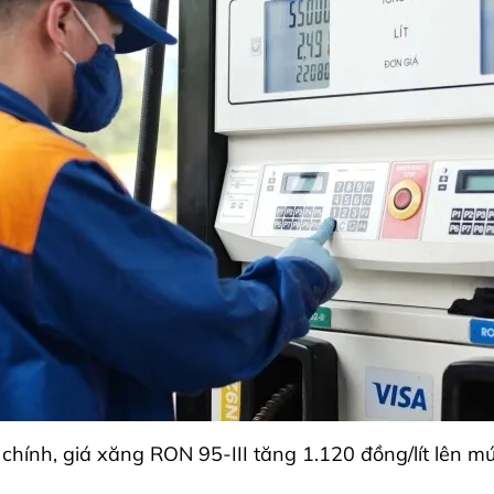
 chính, giá xăng RON 95-III tăng 1.120 đồng/lít lên 