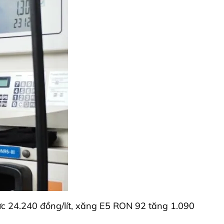
mức 24.240 đồng/lít, xăng E5 RON 92 tăng 1.090