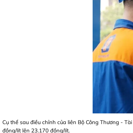
Cụ thể sau điều chỉnh của liên Bộ Công Thương - Tài
đồng/lít lên 23.170 đồng/lít.