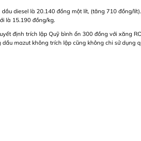
ầu diesel là 20.140 đồng một lít, (tăng 710 đồng/lít)
ới là 15.190 đồng/kg.
quyết định trích lập Quỹ bình ổn 300 đồng với xăng 
g dầu mazut không trích lập cũng không chi sử dụng q