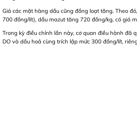
Giá các mặt hàng dầu cũng đồng loạt tăng. Theo đó, d
700 đồng/lít), dầu mazut tăng 720 đồng/kg, có giá m
Trong kỳ điều chỉnh lần này, cơ quan điều hành đã 
DO và dầu hoả cùng trích lập mức 300 đồng/lít, riên