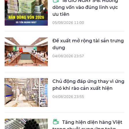
18 GIỜ NGÀY 5-8: Hướng
dòng vốn vào đúng lĩnh vực
ưu tiên
05/08/2026 11:00
Đề xuất mở rộng tài sản trưng
dụng
04/08/2026 23:57
Chủ động đáp ứng thay vì ứng
phó khi rào cản xuất hiện
04/08/2026 23:55
Tăng hiện diện hàng Việt