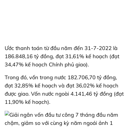
Ước thanh toán từ đầu năm đến 31-7-2022 là
186.848,16 tỷ đồng, đạt 31,61% kế hoạch (đạt
34,47% kế hoạch Chính phủ giao).
Trong đó, vốn trong nước 182.706,70 tỷ đồng,
đạt 32,85% kế hoạch và đạt 36,02% kế hoạch
được giao. Vốn nước ngoài 4.141,46 tỷ đồng (đạt
11,90% kế hoạch).