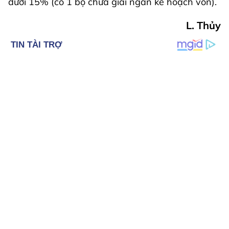
dưới 15% (có 1 bộ chưa giải ngân kế hoạch vốn).
L. Thủy