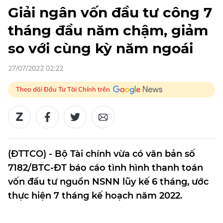
Giải ngân vốn đầu tư công 7
tháng đầu năm chậm, giảm
so với cùng kỳ năm ngoái
27/07/2022 02:22
Theo dõi Đầu Tư Tài Chính trên
(ĐTTCO) - Bộ Tài chính vừa có văn bản số
7182/BTC-ĐT báo cáo tình hình thanh toán
vốn đầu tư nguồn NSNN lũy kế 6 tháng, ước
thực hiện 7 tháng kế hoạch năm 2022.