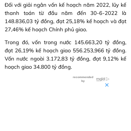
Đối với giải ngân vốn kế hoạch năm 2022, lũy kế
thanh toán từ đầu năm đến 30-6-2022 là
148.836,03 tỷ đồng, đạt 25,18% kế hoạch và đạt
27,46% kế hoạch Chính phủ giao.
Trong đó, vốn trong nước 145.663,20 tỷ đồng,
đạt 26,19% kế hoạch giao 556.253,966 tỷ đồng.
Vốn nước ngoài 3.172,83 tỷ đồng, đạt 9,12% kế
hoạch giao 34.800 tỷ đồng.