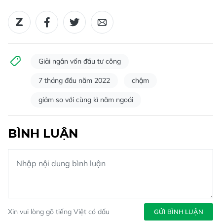
Giải ngân vốn đầu tư công
7 tháng đầu năm 2022
chậm
giảm so với cùng kì năm ngoái
BÌNH LUẬN
Xin vui lòng gõ tiếng Việt có dấu
GỬI BÌNH LUẬN