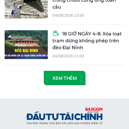
trong chuỗi cung ứng toàn
cầu
04/08/2026 23:55
18 GIỜ NGÀY 4-8: Xóa loạt
trạm dừng không phép trên
đèo Đại Ninh
04/08/2026 11:00
XEM THÊM