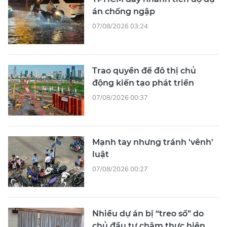
án chống ngập
07/08/2026 03:24
Trao quyền để đô thị chủ
động kiến tạo phát triển
07/08/2026 00:37
Mạnh tay nhưng tránh 'vênh'
luật
07/08/2026 00:27
Nhiều dự án bị “treo sổ” do
chủ đầu tư chậm thực hiện