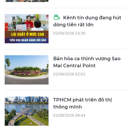
Kênh tín dụng đang hút
dòng tiền rất lớn
02/08/2026 23:30
Bản hòa ca thịnh vượng Sao
Mai Central Point
02/08/2026 02:01
TPHCM phát triển đô thị
thông minh
01/08/2026 09:44