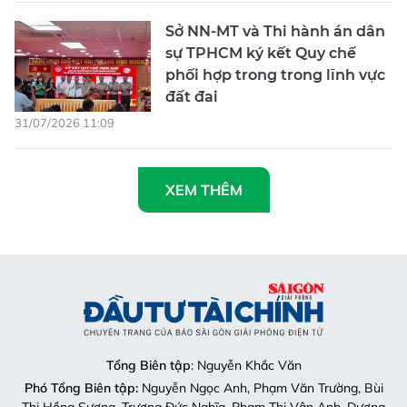
Sở NN-MT và Thi hành án dân
sự TPHCM ký kết Quy chế
phối hợp trong trong lĩnh vực
đất đai
31/07/2026 11:09
XEM THÊM
Tổng Biên tập
: Nguyễn Khắc Văn
Phó Tổng Biên tập:
Nguyễn Ngọc Anh, Phạm Văn Trường, Bùi
Thị Hồng Sương, Trương Đức Nghĩa, Phạm Thị Vân Anh, Dương