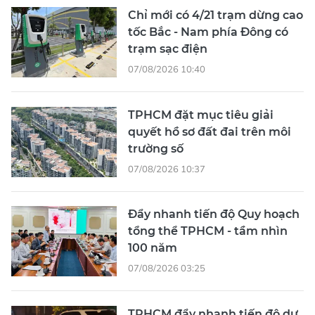
Chỉ mới có 4/21 trạm dừng cao
tốc Bắc - Nam phía Đông có
trạm sạc điện
07/08/2026 10:40
TPHCM đặt mục tiêu giải
quyết hồ sơ đất đai trên môi
trường số
07/08/2026 10:37
Đẩy nhanh tiến độ Quy hoạch
tổng thể TPHCM - tầm nhìn
100 năm
07/08/2026 03:25
TPHCM đẩy nhanh tiến độ dự