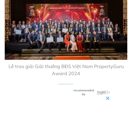
Lễ trao giải Giải thưởng BĐS Việt Nam PropertyGuru
Award 2024