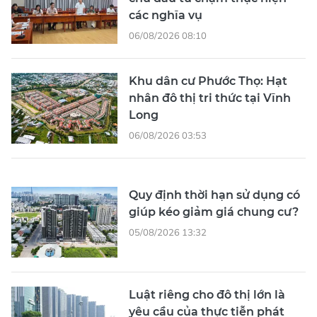
các nghĩa vụ
06/08/2026 08:10
Khu dân cư Phước Thọ: Hạt
nhân đô thị tri thức tại Vĩnh
Long
06/08/2026 03:53
Quy định thời hạn sử dụng có
giúp kéo giảm giá chung cư?
05/08/2026 13:32
Luật riêng cho đô thị lớn là
yêu cầu của thực tiễn phát