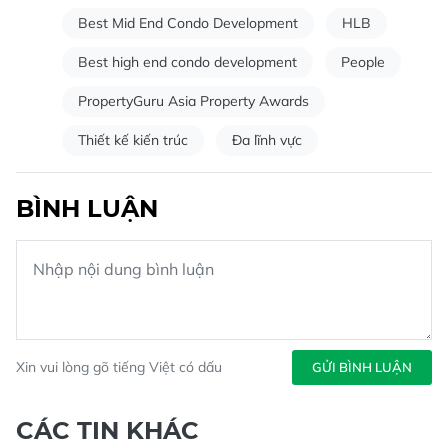
Best Mid End Condo Development
HLB
Best high end condo development
People
PropertyGuru Asia Property Awards
Thiết kế kiến trúc
Đa lĩnh vực
BÌNH LUẬN
Xin vui lòng gõ tiếng Việt có dấu
GỬI BÌNH LUẬN
CÁC TIN KHÁC