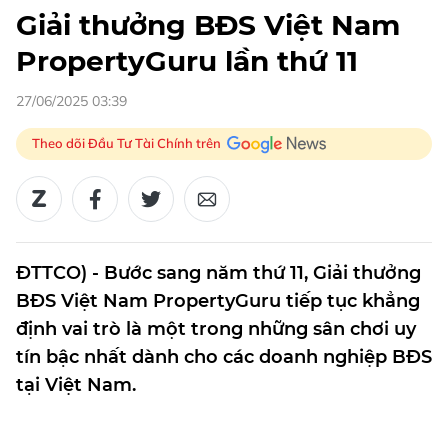
Giải thưởng BĐS Việt Nam
PropertyGuru lần thứ 11
27/06/2025 03:39
Theo dõi Đầu Tư Tài Chính trên
ĐTTCO) - Bước sang năm thứ 11, Giải thưởng
BĐS Việt Nam PropertyGuru tiếp tục khẳng
định vai trò là một trong những sân chơi uy
tín bậc nhất dành cho các doanh nghiệp BĐS
tại Việt Nam.