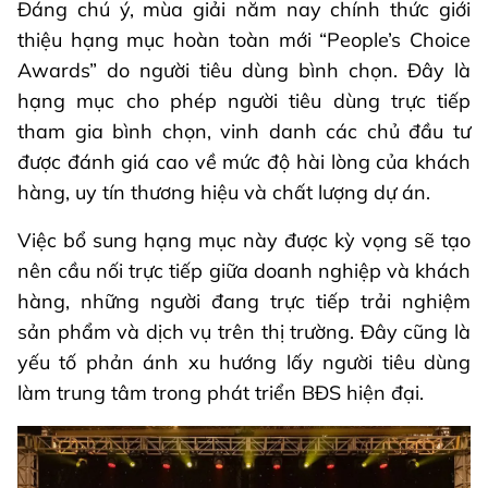
Đáng chú ý, mùa giải năm nay chính thức giới
thiệu hạng mục hoàn toàn mới “People’s Choice
Awards” do người tiêu dùng bình chọn. Đây là
hạng mục cho phép người tiêu dùng trực tiếp
tham gia bình chọn, vinh danh các chủ đầu tư
được đánh giá cao về mức độ hài lòng của khách
hàng, uy tín thương hiệu và chất lượng dự án.
Việc bổ sung hạng mục này được kỳ vọng sẽ tạo
nên cầu nối trực tiếp giữa doanh nghiệp và khách
hàng, những người đang trực tiếp trải nghiệm
sản phẩm và dịch vụ trên thị trường. Đây cũng là
yếu tố phản ánh xu hướng lấy người tiêu dùng
làm trung tâm trong phát triển BĐS hiện đại.