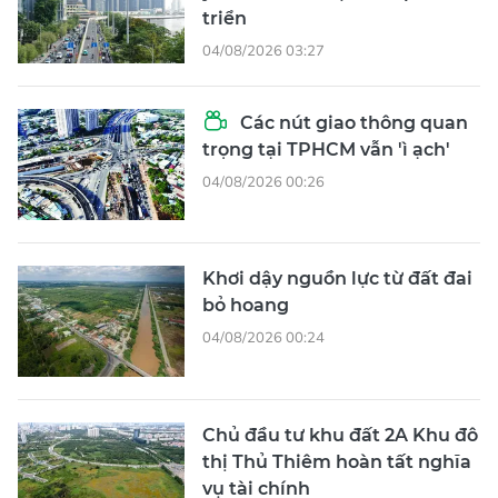
triển
04/08/2026 03:27
Các nút giao thông quan
trọng tại TPHCM vẫn 'ì ạch'
04/08/2026 00:26
Khơi dậy nguồn lực từ đất đai
bỏ hoang
04/08/2026 00:24
Chủ đầu tư khu đất 2A Khu đô
thị Thủ Thiêm hoàn tất nghĩa
vụ tài chính