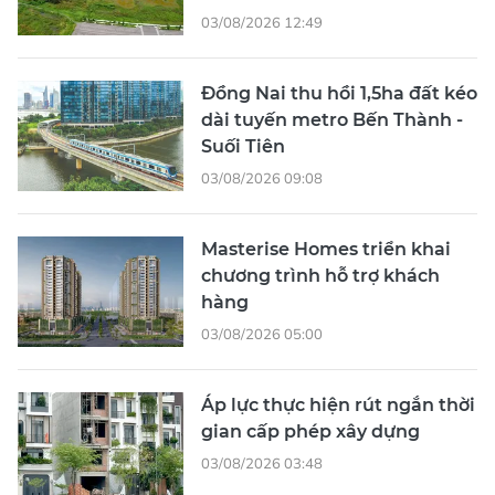
03/08/2026 12:49
Đồng Nai thu hồi 1,5ha đất kéo
dài tuyến metro Bến Thành -
Suối Tiên
03/08/2026 09:08
Masterise Homes triển khai
chương trình hỗ trợ khách
hàng
03/08/2026 05:00
Áp lực thực hiện rút ngắn thời
gian cấp phép xây dựng
03/08/2026 03:48