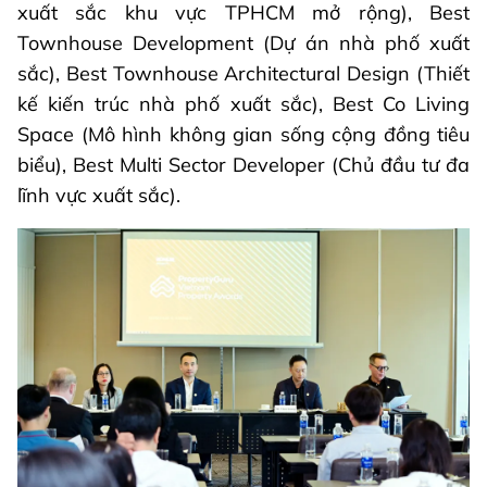
xuất sắc khu vực TPHCM mở rộng), Best
Townhouse Development (Dự án nhà phố xuất
sắc), Best Townhouse Architectural Design (Thiết
kế kiến trúc nhà phố xuất sắc), Best Co Living
Space (Mô hình không gian sống cộng đồng tiêu
biểu), Best Multi Sector Developer (Chủ đầu tư đa
lĩnh vực xuất sắc).