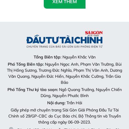
XEM THÊM
Tổng Biên tập
: Nguyễn Khắc Văn
Phó Tổng Biên tập:
Nguyễn Ngọc Anh, Phạm Văn Trường, Bùi
Thị Hồng Sương, Trương Đức Nghĩa, Phạm Thị Vân Anh, Dương
Văn Quang, Nguyễn Đức Hiển, Nguyễn Khắc Cường, Trần Gia
Bảo
Phó Tổng Thư ký tòa soạn:
Ngô Quang Trưởng, Nguyễn Chiến
Dũng, Nguyễn Phước Bình
Nội dung:
Trần Hải
Giấy phép mở chuyên trang Sài Gòn Giải Phóng Đầu Tư Tài
Chính số 29/GP-CBC do Cục Báo chí, Bộ Thông tin và Truyền
thông cấp ngày 06-09-2023.