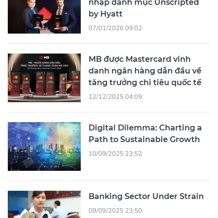
nhập danh mục Unscripted
by Hyatt
07/01/2026 09:02
MB được Mastercard vinh
danh ngân hàng dẫn đầu về
tăng trưởng chi tiêu quốc tế
12/12/2025 04:09
Digital Dilemma: Charting a
Path to Sustainable Growth
10/09/2025 23:52
Banking Sector Under Strain
09/09/2025 23:50