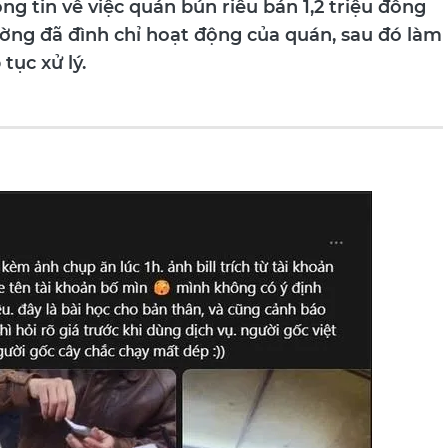
ường đã đình chỉ hoạt động của quán, sau đó làm
tục xử lý.