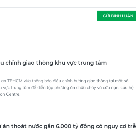
GỬI BÌNH LUẬN
 chỉnh giao thông khu vực trung tâm
 an TPHCM vừa thông báo điều chỉnh hướng giao thông tại một số
u vực trung tâm để diễn tập phương án chữa cháy và cứu nạn, cứu hộ
gon Centre.
án thoát nước gần 6.000 tỷ đồng có nguy cơ trễ