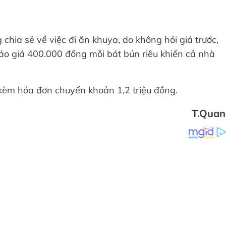
chia sẻ về việc đi ăn khuya, do không hỏi giá trước,
báo giá 400.000 đồng mỗi bát bún riêu khiến cả nhà
èm hóa đơn chuyển khoản 1,2 triệu đồng.
T.Quan