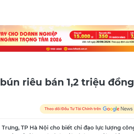
bún riêu bán 1,2 triệu đồng
Theo dõi Đầu Tư Tài Chính trên
rưng, TP Hà Nội cho biết chỉ đạo lực lượng côn
ng tin về việc quán bún riêu bán 1,2 triệu đồng