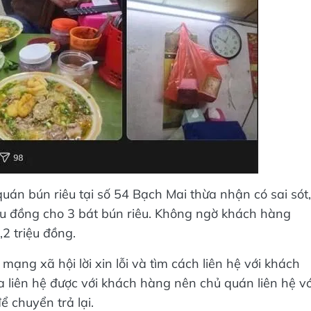
quán bún riêu tại số 54 Bạch Mai thừa nhận có sai sót,
ệu đồng cho 3 bát bún riêu. Không ngờ khách hàng
2 triệu đồng.
ạng xã hội lời xin lỗi và tìm cách liên hệ với khách
a liên hệ được với khách hàng nên chủ quán liên hệ vớ
 chuyển trả lại.