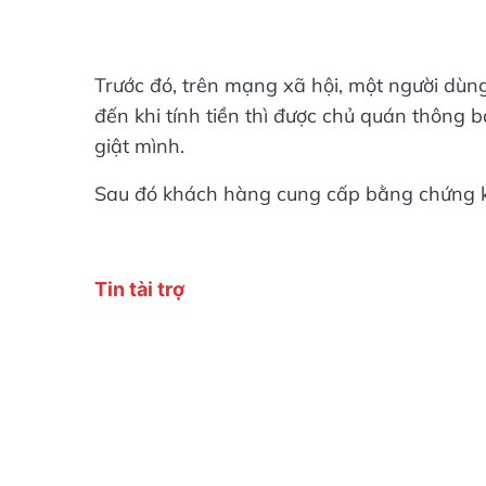
Trước đó, trên mạng xã hội, một người dùng 
đến khi tính tiền thì được chủ quán thông 
giật mình.
Sau đó khách hàng cung cấp bằng chứng k