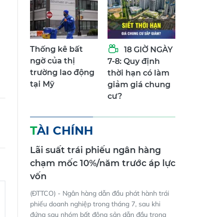
Thống kê bất
18 GIỜ NGÀY
ngờ của thị
7-8: Quy định
trường lao động
thời hạn có làm
tại Mỹ
giảm giá chung
cư?
TÀI CHÍNH
Lãi suất trái phiếu ngân hàng
chạm mốc 10%/năm trước áp lực
vốn
(ĐTTCO) - Ngân hàng dẫn đầu phát hành trái
phiếu doanh nghiệp trong tháng 7, sau khi
đứng sau nhóm bất động sản dẫn đầu trong