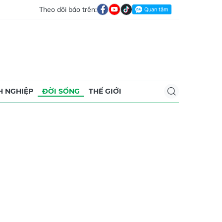
Theo dõi báo trên:
 NGHIỆP
ĐỜI SỐNG
THẾ GIỚI