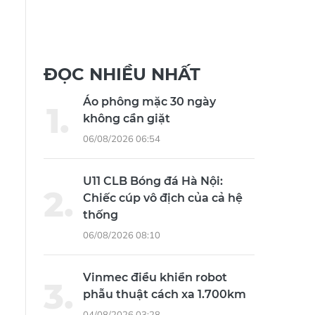
ĐỌC NHIỀU NHẤT
Áo phông mặc 30 ngày
không cần giặt
06/08/2026 06:54
U11 CLB Bóng đá Hà Nội:
Chiếc cúp vô địch của cả hệ
thống
06/08/2026 08:10
Vinmec điều khiển robot
phẫu thuật cách xa 1.700km
04/08/2026 03:28