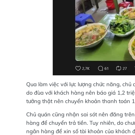
Qua làm việc với lực lượng chức năng, chủ 
do đùa với khách hàng nên báo giá 1,2 tri
tưởng thật nên chuyển khoản thanh toán 1,
Chủ quán cũng nhận sai sót nên đăng trên m
hàng để chuyển trả tiền. Tuy nhiên, do chư
ngân hàng để xin số tài khoản của khách để