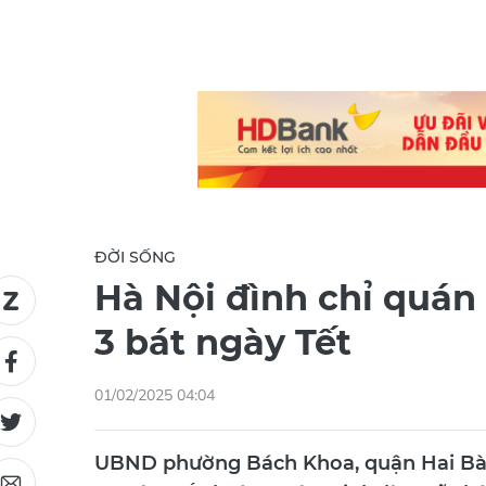
ĐỜI SỐNG
Hà Nội đình chỉ quán 
3 bát ngày Tết
01/02/2025 04:04
UBND phường Bách Khoa, quận Hai Bà T
an, và y tế phường xác minh, làm rõ thô