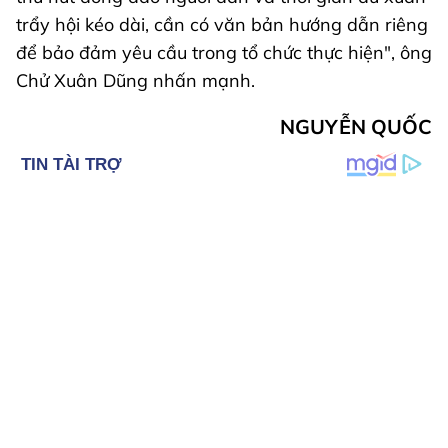
trẩy hội kéo dài, cần có văn bản hướng dẫn riêng
để bảo đảm yêu cầu trong tổ chức thực hiện", ông
Chử Xuân Dũng nhấn mạnh.
NGUYỄN QUỐC