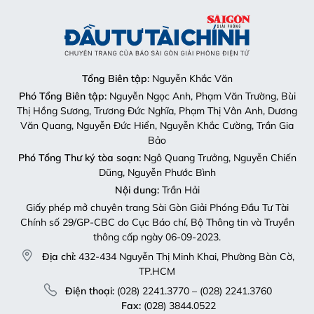
Tổng Biên tập
: Nguyễn Khắc Văn
Phó Tổng Biên tập:
Nguyễn Ngọc Anh, Phạm Văn Trường, Bùi
Thị Hồng Sương, Trương Đức Nghĩa, Phạm Thị Vân Anh, Dương
Văn Quang, Nguyễn Đức Hiển, Nguyễn Khắc Cường, Trần Gia
Bảo
Phó Tổng Thư ký tòa soạn:
Ngô Quang Trưởng, Nguyễn Chiến
Dũng, Nguyễn Phước Bình
Nội dung:
Trần Hải
Giấy phép mở chuyên trang Sài Gòn Giải Phóng Đầu Tư Tài
Chính số 29/GP-CBC do Cục Báo chí, Bộ Thông tin và Truyền
thông cấp ngày 06-09-2023.
Địa chỉ:
432-434 Nguyễn Thị Minh Khai, Phường Bàn Cờ,
TP.HCM
Điện thoại:
(028) 2241.3770 – (028) 2241.3760
Fax:
(028) 3844.0522