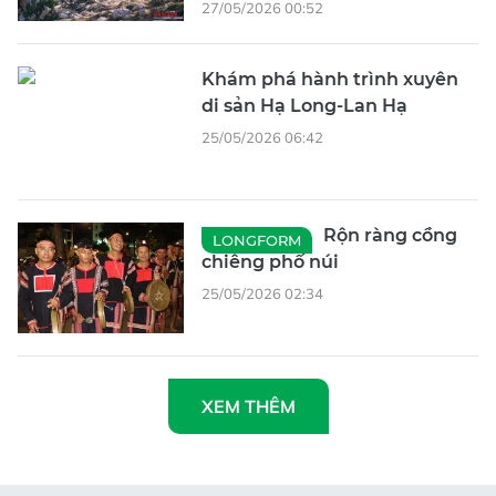
27/05/2026 00:52
Khám phá hành trình xuyên
di sản Hạ Long-Lan Hạ
25/05/2026 06:42
Rộn ràng cồng
LONGFORM
chiêng phố núi
25/05/2026 02:34
XEM THÊM