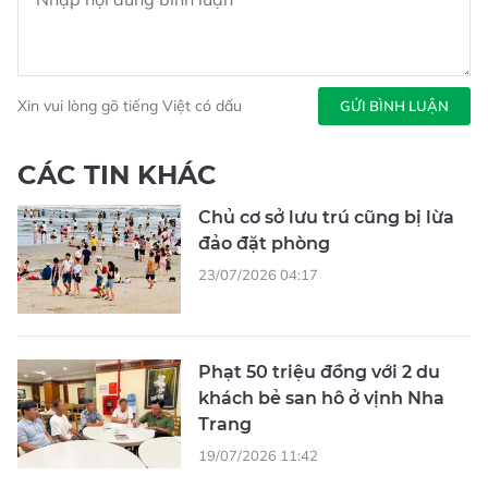
Xin vui lòng gõ tiếng Việt có dấu
GỬI BÌNH LUẬN
CÁC TIN KHÁC
Chủ cơ sở lưu trú cũng bị lừa
đảo đặt phòng
23/07/2026 04:17
Phạt 50 triệu đồng với 2 du
khách bẻ san hô ở vịnh Nha
Trang
19/07/2026 11:42