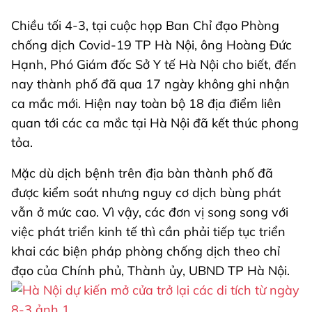
Chiều tối 4-3, tại cuộc họp Ban Chỉ đạo Phòng
chống dịch Covid-19 TP Hà Nội, ông Hoàng Đức
Hạnh, Phó Giám đốc Sở Y tế Hà Nội cho biết, đến
nay thành phố đã qua 17 ngày không ghi nhận
ca mắc mới. Hiện nay toàn bộ 18 địa điểm liên
quan tới các ca mắc tại Hà Nội đã kết thúc phong
tỏa.
Mặc dù dịch bệnh trên địa bàn thành phố đã
được kiểm soát nhưng nguy cơ dịch bùng phát
vẫn ở mức cao. Vì vậy, các đơn vị song song với
việc phát triển kinh tế thì cần phải tiếp tục triển
khai các biện pháp phòng chống dịch theo chỉ
đạo của Chính phủ, Thành ủy, UBND TP Hà Nội.