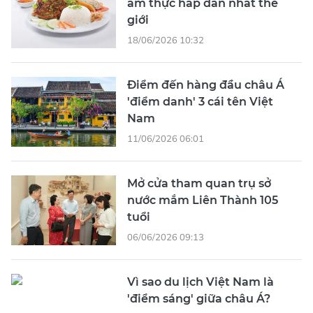
ẩm thực hấp dẫn nhất thế
giới
18/06/2026 10:32
Điểm đến hàng đầu châu Á
'điểm danh' 3 cái tên Việt
Nam
11/06/2026 06:01
Mở cửa tham quan trụ sở
nước mắm Liên Thành 105
tuổi
06/06/2026 09:13
Vì sao du lịch Việt Nam là
'điểm sáng' giữa châu Á?