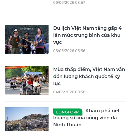
06/06/2026 03:57
Du lịch Việt Nam tăng gấp 4
lần mức trung bình của khu
vực
05/06/2026 06:56
Mùa thấp điểm, Việt Nam vẫn
đón lượng khách quốc tế kỷ
lục
04/06/2026 08:58
Khám phá nét
LONGFORM
hoang sơ của công viên đá
Ninh Thuận