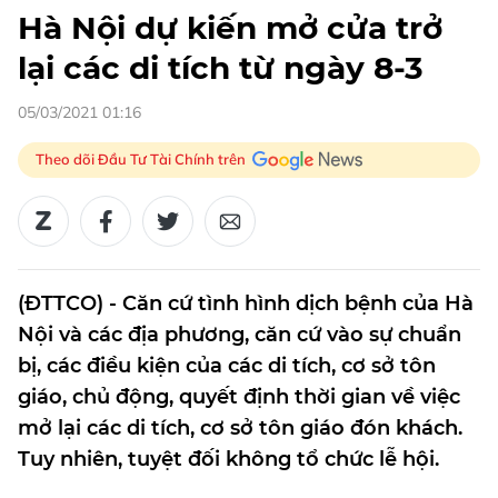
Hà Nội dự kiến mở cửa trở
lại các di tích từ ngày 8-3
05/03/2021 01:16
Theo dõi Đầu Tư Tài Chính trên
(ĐTTCO) - Căn cứ tình hình dịch bệnh của Hà
Nội và các địa phương, căn cứ vào sự chuẩn
bị, các điều kiện của các di tích, cơ sở tôn
giáo, chủ động, quyết định thời gian về việc
mở lại các di tích, cơ sở tôn giáo đón khách.
Tuy nhiên, tuyệt đối không tổ chức lễ hội.