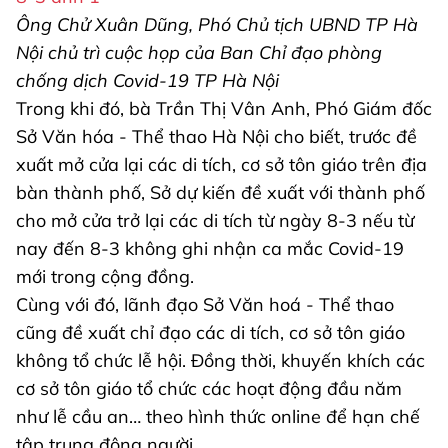
Ông Chử Xuân Dũng, Phó Chủ tịch UBND TP Hà
Nội chủ trì cuộc họp của Ban Chỉ đạo phòng
chống dịch Covid-19 TP Hà Nội
Trong khi đó, bà Trần Thị Vân Anh, Phó Giám đốc
Sở Văn hóa - Thể thao Hà Nội cho biết, trước đề
xuất mở cửa lại các di tích, cơ sở tôn giáo trên địa
bàn thành phố, Sở dự kiến đề xuất với thành phố
cho mở cửa trở lại các di tích từ ngày 8-3 nếu từ
nay đến 8-3 không ghi nhận ca mắc Covid-19
mới trong cộng đồng.
Cùng với đó, lãnh đạo Sở Văn hoá - Thể thao
cũng đề xuất chỉ đạo các di tích, cơ sở tôn giáo
không tổ chức lễ hội. Đồng thời, khuyến khích các
cơ sở tôn giáo tổ chức các hoạt động đầu năm
như lễ cầu an… theo hình thức online để hạn chế
tập trung đông người.