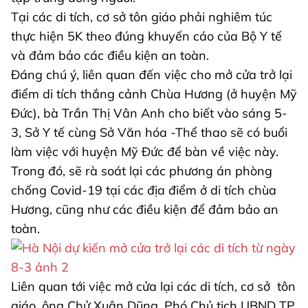
Tại các di tích, cơ sở tôn giáo phải nghiêm túc
thực hiện 5K theo đúng khuyến cáo của Bộ Y tế
và đảm bảo các điều kiện an toàn.
Đáng chú ý, liên quan đến việc cho mở cửa trở lại
điểm di tích thắng cảnh Chùa Hương (ở huyện Mỹ
Đức), bà Trần Thị Vân Anh cho biết vào sáng 5-
3, Sở Y tế cùng Sở Văn hóa -Thể thao sẽ có buổi
làm việc với huyện Mỹ Đức để bàn về việc này.
Trong đó, sẽ rà soát lại các phương án phòng
chống Covid-19 tại các địa điểm ở di tích chùa
Hương, cũng như các điều kiện để đảm bảo an
toàn.
Liên quan tới việc mở cửa lại các di tích, cơ sở tôn
giáo, ông Chử Xuân Dũng, Phó Chủ tịch UBND TP