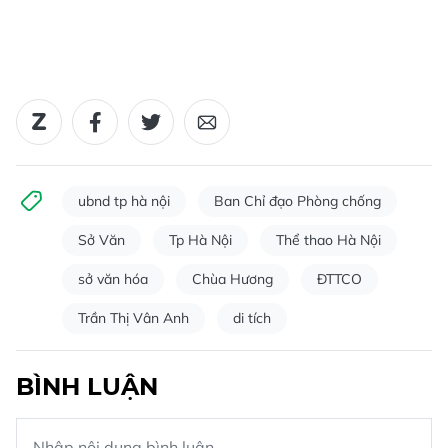
ubnd tp hà nội
Ban Chỉ đạo Phòng chống
Sở Văn
Tp Hà Nội
Thể thao Hà Nội
sở văn hóa
Chùa Hương
ĐTTCO
Trần Thị Vân Anh
di tích
BÌNH LUẬN