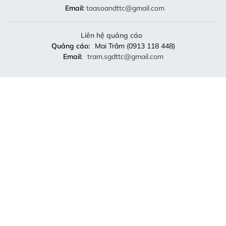
Email:
toasoandttc@gmail.com
Liên hệ quảng cáo
Quảng cáo:
Mai Trâm (0913 118 448)
Email:
tram.sgdttc@gmail.com