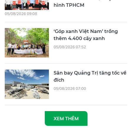
hình TPHCM
05/08/2026 09:08
‘Góp xanh Việt Nam’ trồng
thêm 4.400 cây xanh
05/08/2026 07:52
Sân bay Quảng Trị tăng tốc về
đích
05/08/2026 07:00
XEM THÊM