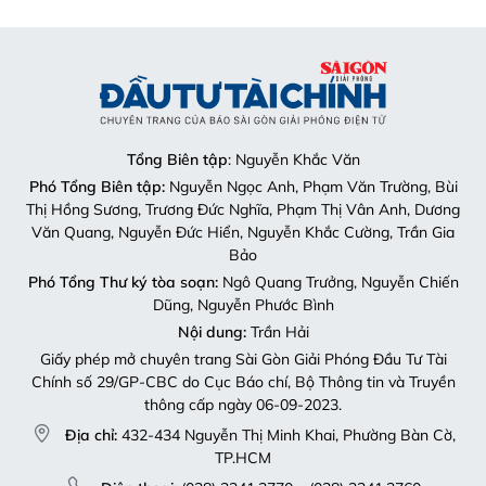
Tổng Biên tập
: Nguyễn Khắc Văn
Phó Tổng Biên tập:
Nguyễn Ngọc Anh, Phạm Văn Trường, Bùi
Thị Hồng Sương, Trương Đức Nghĩa, Phạm Thị Vân Anh, Dương
Văn Quang, Nguyễn Đức Hiển, Nguyễn Khắc Cường, Trần Gia
Bảo
Phó Tổng Thư ký tòa soạn:
Ngô Quang Trưởng, Nguyễn Chiến
Dũng, Nguyễn Phước Bình
Nội dung:
Trần Hải
Giấy phép mở chuyên trang Sài Gòn Giải Phóng Đầu Tư Tài
Chính số 29/GP-CBC do Cục Báo chí, Bộ Thông tin và Truyền
thông cấp ngày 06-09-2023.
Địa chỉ:
432-434 Nguyễn Thị Minh Khai, Phường Bàn Cờ,
TP.HCM