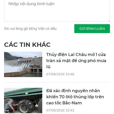
Xin vui lòng gõ tiếng Việt có dấu
GỬI BÌNH LUẬN
CÁC TIN KHÁC
Thủy điện Lai Châu mở 1 cửa
tràn xả mặt để ứng phó mưa
lũ
07/08/2026 10:46
Đã xác định nguyên nhân
khiến 70 ôtô thủng lốp trên
cao tốc Bắc-Nam
07/08/2026 10:42