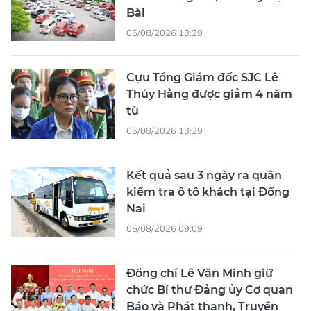
Bài
05/08/2026 13:29
Cựu Tổng Giám đốc SJC Lê
Thúy Hằng được giảm 4 năm
tù
05/08/2026 13:29
Kết quả sau 3 ngày ra quân
kiểm tra ô tô khách tại Đồng
Nai
05/08/2026 09:09
Đồng chí Lê Văn Minh giữ
chức Bí thư Đảng ủy Cơ quan
Báo và Phát thanh, Truyền