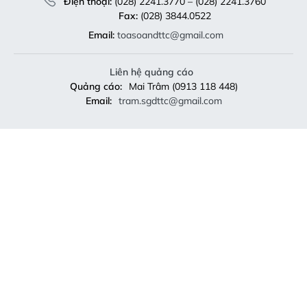
Điện thoại:
(028) 2241.3770 – (028) 2241.3760
Fax:
(028) 3844.0522
Email:
toasoandttc@gmail.com
Liên hệ quảng cáo
Quảng cáo:
Mai Trâm (0913 118 448)
Email:
tram.sgdttc@gmail.com