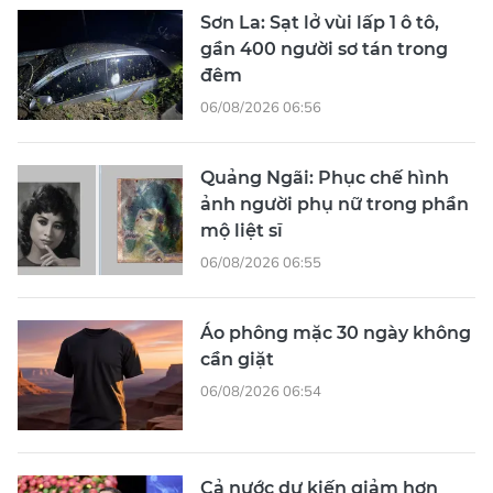
Sơn La: Sạt lở vùi lấp 1 ô tô,
gần 400 người sơ tán trong
đêm
06/08/2026 06:56
Quảng Ngãi: Phục chế hình
ảnh người phụ nữ trong phần
mộ liệt sĩ
06/08/2026 06:55
Áo phông mặc 30 ngày không
cần giặt
06/08/2026 06:54
Cả nước dự kiến giảm hơn