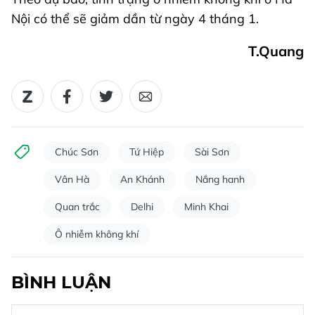
Nội có thể sẽ giảm dần từ ngày 4 tháng 1.
T.Quang
Chúc Sơn
Tứ Hiệp
Sài Sơn
Vân Hà
An Khánh
Nắng hanh
Quan trắc
Delhi
Minh Khai
Ô nhiễm không khí
BÌNH LUẬN