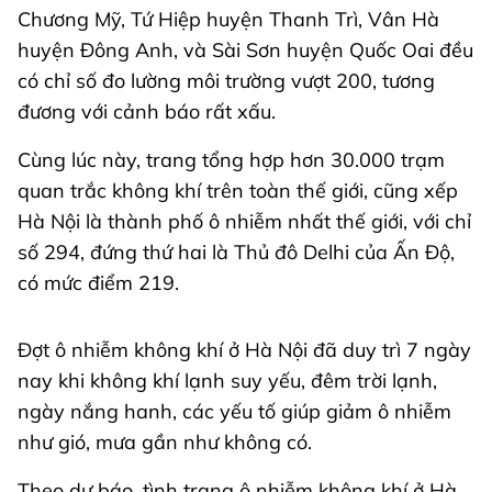
Chương Mỹ, Tứ Hiệp huyện Thanh Trì, Vân Hà
huyện Đông Anh, và Sài Sơn huyện Quốc Oai đều
có chỉ số đo lường môi trường vượt 200, tương
đương với cảnh báo rất xấu.
Cùng lúc này, trang tổng hợp hơn 30.000 trạm
quan trắc không khí trên toàn thế giới, cũng xếp
Hà Nội là thành phố ô nhiễm nhất thế giới, với chỉ
số 294, đứng thứ hai là Thủ đô Delhi của Ấn Độ,
có mức điểm 219.
Đợt ô nhiễm không khí ở Hà Nội đã duy trì 7 ngày
nay khi không khí lạnh suy yếu, đêm trời lạnh,
ngày nắng hanh, các yếu tố giúp giảm ô nhiễm
như gió, mưa gần như không có.
Theo dự báo, tình trạng ô nhiễm không khí ở Hà