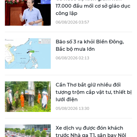
17.000 đầu mối cơ sở giáo dục
công lập
06/08/2026 03:57
Bão số 3 ra khỏi Biển Đông,
Bắc bộ mưa lớn
06/08/2026 02:13
Cần Thơ bắt giữ nhiều đối
tượng trộm cắp vật tư, thiết bị
lưới điện
05/08/2026 13:30
Xe dịch vụ được đón khách
trước Nhà ga T1, sân bay Nội