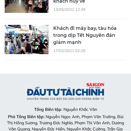
khách hủy vé
13/05/2021 12:39
Khách đi máy bay, tàu hỏa
trong dịp Tết Nguyên đán
giảm mạnh
17/02/2021 02:28
Tổng Biên tập
: Nguyễn Khắc Văn
Phó Tổng Biên tập:
Nguyễn Ngọc Anh, Phạm Văn Trường, Bùi
Thị Hồng Sương, Trương Đức Nghĩa, Phạm Thị Vân Anh, Dương
Văn Quang, Nguyễn Đức Hiển, Nguyễn Khắc Cường, Trần Gia