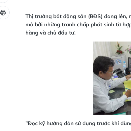
Thị trường bất động sản (BĐS) đang lên, 
mà bởi những tranh chấp phát sinh từ h
hàng và chủ đầu tư.
"Đọc kỹ hướng dẫn sử dụng trước khi dùn