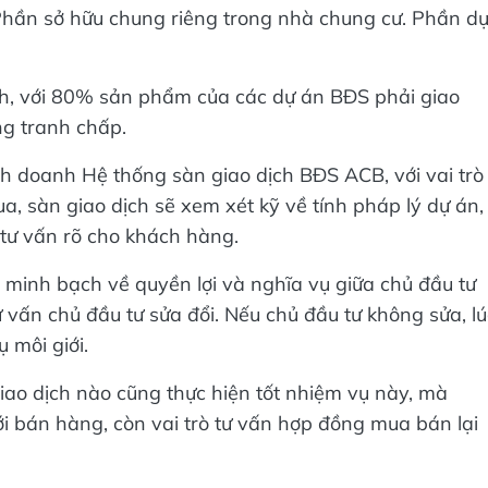
 Phần sở hữu chung riêng trong nhà chung cư. Phần d
h, với 80% sản phẩm của các dự án BĐS phải giao
g tranh chấp.
h doanh Hệ thống sàn giao dịch BĐS ACB, với vai trò
a, sàn giao dịch sẽ xem xét kỹ về tính pháp lý dự án,
tư vấn rõ cho khách hàng.
minh bạch về quyền lợi và nghĩa vụ giữa chủ đầu tư
 vấn chủ đầu tư sửa đổi. Nếu chủ đầu tư không sửa, lú
 môi giới.
iao dịch nào cũng thực hiện tốt nhiệm vụ này, mà
ới bán hàng, còn vai trò tư vấn hợp đồng mua bán lại