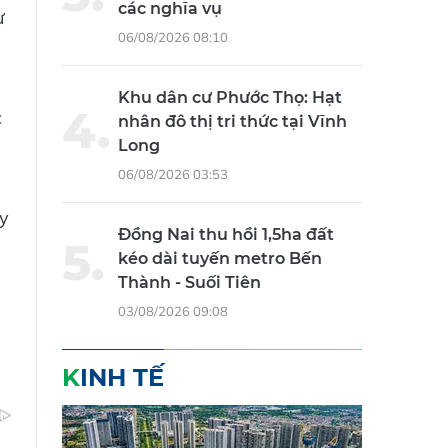
các nghĩa vụ
ư
06/08/2026 08:10
Khu dân cư Phước Thọ: Hạt
c
nhân đô thị tri thức tại Vĩnh
Long
06/08/2026 03:53
y
Đồng Nai thu hồi 1,5ha đất
kéo dài tuyến metro Bến
Thành - Suối Tiên
.
03/08/2026 09:08
KINH TẾ