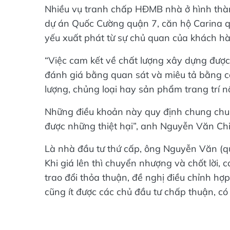
Nhiều vụ tranh chấp HĐMB nhà ở hình thàn
dự án Quốc Cường quận 7, căn hộ Carina q
yếu xuất phát từ sự chủ quan của khách h
“Việc cam kết về chất lượng xây dựng đượ
đánh giá bằng quan sát và miêu tả bằng c
lượng, chủng loại hay sản phẩm trang trí nộ
Những điều khoản này quy định chung chu
được những thiệt hại”, anh Nguyễn Văn Chi
Là nhà đầu tư thứ cấp, ông Nguyễn Văn (qu
Khi giá lên thì chuyển nhượng và chốt lời, c
trao đổi thỏa thuận, đề nghị điều chỉnh hợ
cũng ít được các chủ đầu tư chấp thuận, có