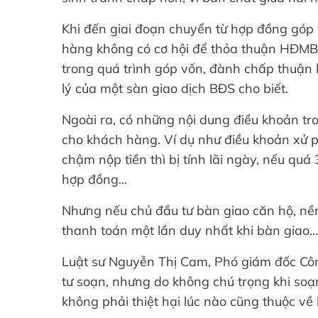
Khi đến giai đoạn chuyển từ hợp đồng góp
hàng không có cơ hội để thỏa thuận HĐMB v
trong quá trình góp vốn, đành chấp thuận
lý của một sàn giao dịch BĐS cho biết.
Ngoài ra, có những nội dung điều khoản tr
cho khách hàng. Ví dụ như điều khoản xử 
chậm nộp tiền thì bị tính lãi ngày, nếu qu
hợp đồng...
Nhưng nếu chủ đầu tư bàn giao căn hộ, nền
thanh toán một lần duy nhất khi bàn giao...
Luật sư Nguyễn Thị Cam, Phó giám đốc Côn
tư soạn, nhưng do không chú trọng khi soạ
không phải thiệt hại lúc nào cũng thuộc về