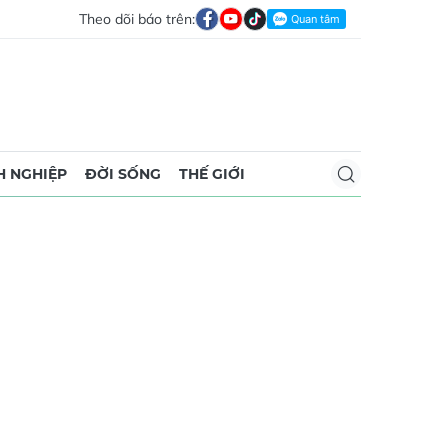
Theo dõi báo trên:
 NGHIỆP
ĐỜI SỐNG
THẾ GIỚI