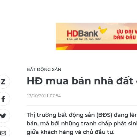
BẤT ĐỘNG SẢN
HĐ mua bán nhà đất 
13/10/2011 07:54
Thị trường bất động sản (BĐS) đang lê
bán, mà bởi những tranh chấp phát si
giữa khách hàng và chủ đầu tư.