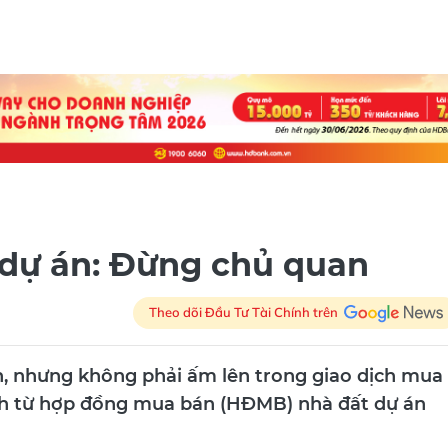
dự án: Đừng chủ quan
Theo dõi Đầu Tư Tài Chính trên
n, nhưng không phải ấm lên trong giao dịch mua
nh từ hợp đồng mua bán (HĐMB) nhà đất dự án