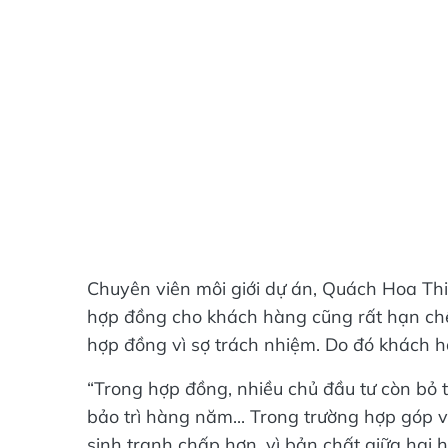
Chuyên viên môi giới dự án, Quách Hoa Thiên
hợp đồng cho khách hàng cũng rất hạn chế,
hợp đồng vì sợ trách nhiệm. Do đó khách hà
“Trong hợp đồng, nhiều chủ đầu tư còn bỏ 
bảo trì hàng năm... Trong trường hợp góp 
sinh tranh chấp hơn, vì bản chất giữa ha