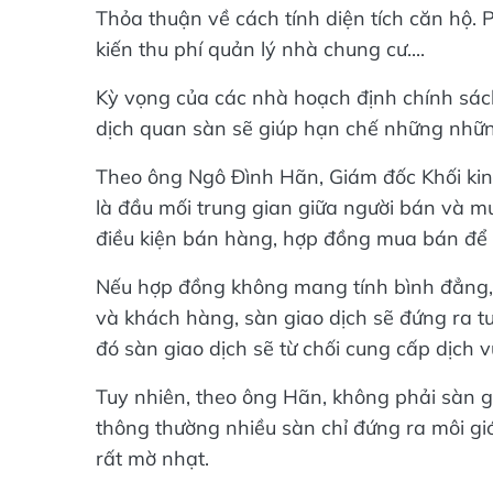
Thỏa thuận về cách tính diện tích căn hộ.
kiến thu phí quản lý nhà chung cư....
Kỳ vọng của các nhà hoạch định chính sác
dịch quan sàn sẽ giúp hạn chế những nhữn
Theo ông Ngô Đình Hãn, Giám đốc Khối kin
là đầu mối trung gian giữa người bán và mu
điều kiện bán hàng, hợp đồng mua bán để 
Nếu hợp đồng không mang tính bình đẳng, 
và khách hàng, sàn giao dịch sẽ đứng ra tư
đó sàn giao dịch sẽ từ chối cung cấp dịch vụ
Tuy nhiên, theo ông Hãn, không phải sàn g
thông thường nhiều sàn chỉ đứng ra môi gi
rất mờ nhạt.