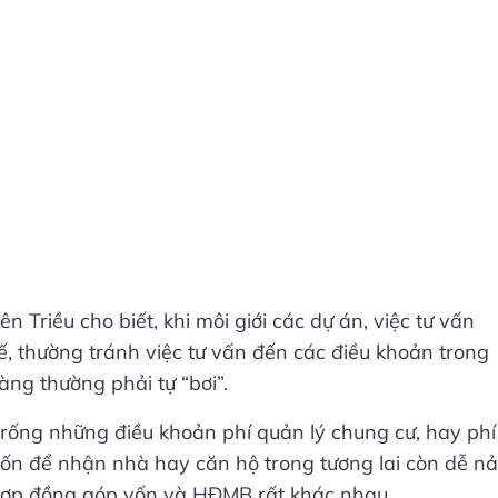
 Triều cho biết, khi môi giới các dự án, việc tư vấn
 thường tránh việc tư vấn đến các điều khoản trong
ng thường phải tự “bơi”.
trống những điều khoản phí quản lý chung cư, hay phí
vốn để nhận nhà hay căn hộ trong tương lai còn dễ n
i hợp đồng góp vốn và HĐMB rất khác nhau.