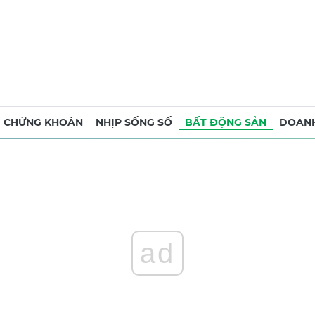
CHỨNG KHOÁN
NHỊP SỐNG SỐ
BẤT ĐỘNG SẢN
DOANH
ad