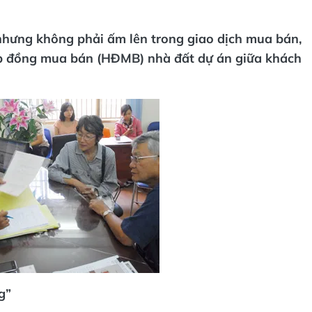
nhưng không phải ấm lên trong giao dịch mua bán,
ợp đồng mua bán (HĐMB) nhà đất dự án giữa khách
g”