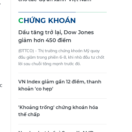
ự
CHỨNG KHOÁN
Dầu tăng trở lại, Dow Jones
giảm hơn 450 điểm
(ĐTTCO) - Thị trường chứng khoán Mỹ quay
đầu giảm trong phiên 6-8, khi nhà đầu tư chốt
lời sau chuỗi tăng mạnh trước đó.
VN Index giảm gần 12 điểm, thanh
c
khoản 'co hẹp'
'Khoảng trống' chứng khoán hóa
thế chấp