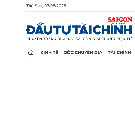
Thứ Sáu, 07/08/2026
KINH TẾ
GÓC CHUYÊN GIA
TÀI CHÍNH