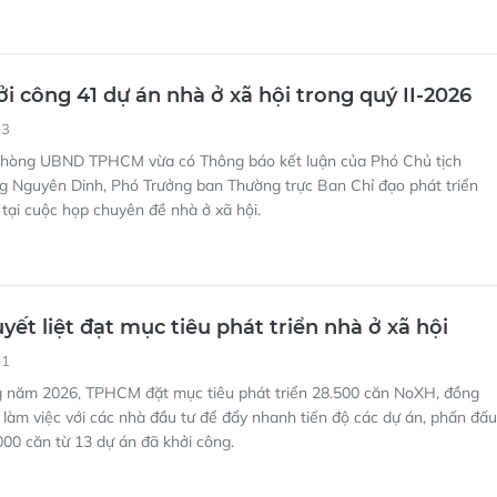
 công 41 dự án nhà ở xã hội trong quý II-2026
03
hòng UBND TPHCM vừa có Thông báo kết luận của Phó Chủ tịch
Nguyên Dinh, Phó Trưởng ban Thường trực Ban Chỉ đạo phát triển
 tại cuộc họp chuyên đề nhà ở xã hội.
ết liệt đạt mục tiêu phát triển nhà ở xã hội
51
g năm 2026, TPHCM đặt mục tiêu phát triển 28.500 căn NoXH, đồng
 làm việc với các nhà đầu tư để đẩy nhanh tiến độ các dự án, phấn đấu
00 căn từ 13 dự án đã khởi công.