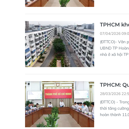
TPHCM khởi
07/04/2026 09:
(ĐTTCO)- Văn p
UBND TP Hoàng 
nhà ở xã hội TP
TPHCM: Quy
28/03/2026 22:
(ĐTTCO) - Tron
thời tăng cường
hoàn thành 11.0