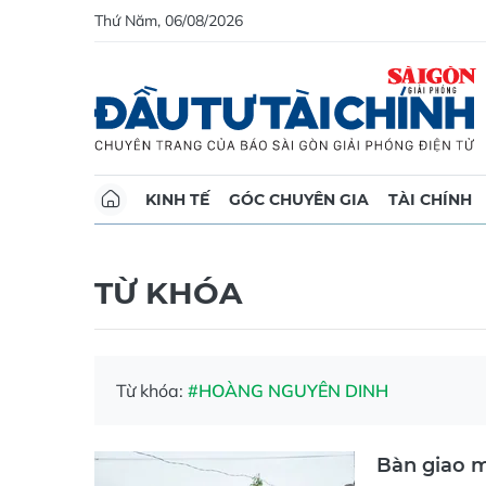
Thứ Năm, 06/08/2026
KINH TẾ
GÓC CHUYÊN GIA
TÀI CHÍNH
TỪ KHÓA
Từ khóa:
#HOÀNG NGUYÊN DINH
Bàn giao 