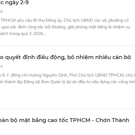
c ngày 2-9
46
PHCM yêu cầu Bí thư Đảng ủy, Chủ tịch UBND các xã, phường có
i qua xác định công tác bồi thường, giải phóng mặt bằng là nhiệm vụ
bách trong quý 3-2026...
 quyết định điều động, bổ nhiệm nhiều cán bộ
04
u 8-7, đồng chí Hoàng Nguyên Dinh, Phó Chủ tịch UBND TPHCM, chủ t
ịnh thành lập Đảng bộ Ban Quản lý dự án đầu tư xây dựng các công trì
toàn bộ mặt bằng cao tốc TPHCM - Chơn Thành