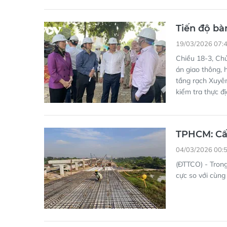
Tiến độ bà
19/03/2026 07:
Chiều 18-3, Ch
án giao thông, 
tầng rạch Xuyê
kiểm tra thực đ
TPHCM: Cấp
04/03/2026 00:
(ĐTTCO) - Trong
cực so với cùng