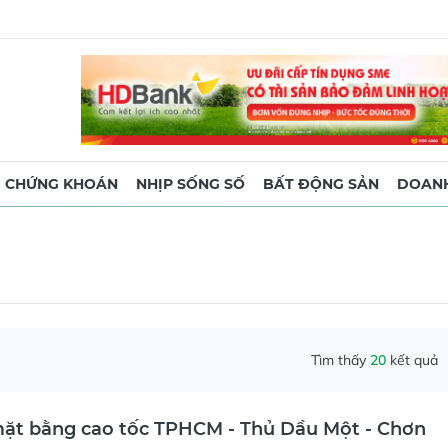
CHỨNG KHOÁN
NHỊP SỐNG SỐ
BẤT ĐỘNG SẢN
DOANH
Tìm thấy
20
kết quả
mặt bằng cao tốc TPHCM - Thủ Dầu Một - Chơn