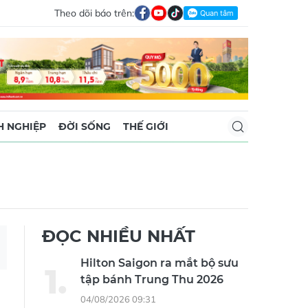
Theo dõi báo trên:
 NGHIỆP
ĐỜI SỐNG
THẾ GIỚI
ĐỌC NHIỀU NHẤT
Hilton Saigon ra mắt bộ sưu
tập bánh Trung Thu 2026
04/08/2026 09:31