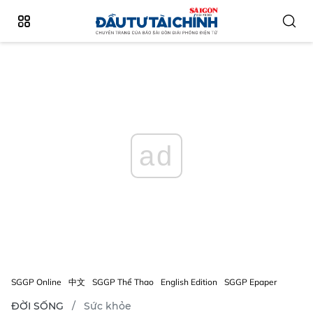
ad
SGGP Online
中文
SGGP Thể Thao
English Edition
SGGP Epaper
ĐỜI SỐNG
Sức khỏe