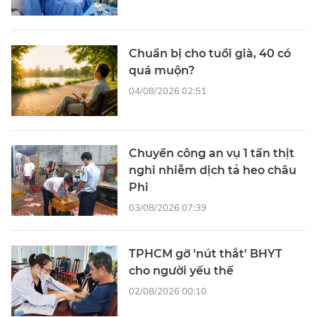
Chuẩn bị cho tuổi già, 40 có
quá muộn?
04/08/2026 02:51
Chuyển công an vụ 1 tấn thịt
nghi nhiễm dịch tả heo châu
Phi
03/08/2026 07:39
TPHCM gỡ 'nút thắt' BHYT
cho người yếu thế
02/08/2026 00:10