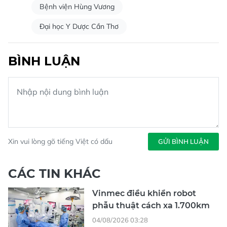
Bệnh viện Hùng Vương
Đại học Y Dược Cần Thơ
BÌNH LUẬN
Xin vui lòng gõ tiếng Việt có dấu
GỬI BÌNH LUẬN
CÁC TIN KHÁC
Vinmec điều khiển robot
phẫu thuật cách xa 1.700km
04/08/2026 03:28