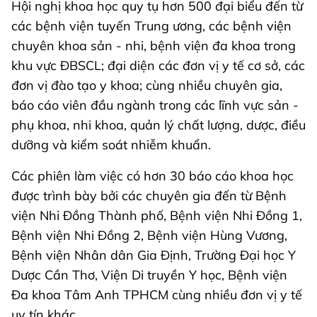
Hội nghị khoa học quy tụ hơn 500 đại biểu đến từ
các bệnh viện tuyến Trung ương, các bệnh viện
chuyên khoa sản - nhi, bệnh viện đa khoa trong
khu vực ĐBSCL; đại diện các đơn vị y tế cơ sở, các
đơn vị đào tạo y khoa; cùng nhiều chuyên gia,
báo cáo viên đầu ngành trong các lĩnh vực sản -
phụ khoa, nhi khoa, quản lý chất lượng, dược, điều
dưỡng và kiểm soát nhiễm khuẩn.
Các phiên làm việc có hơn 30 báo cáo khoa học
được trình bày bởi các chuyên gia đến từ Bệnh
viện Nhi Đồng Thành phố, Bệnh viện Nhi Đồng 1,
Bệnh viện Nhi Đồng 2, Bệnh viện Hùng Vương,
Bệnh viện Nhân dân Gia Định, Trường Đại học Y
Dược Cần Thơ, Viện Di truyền Y học, Bệnh viện
Đa khoa Tâm Anh TPHCM cùng nhiều đơn vị y tế
uy tín khác.