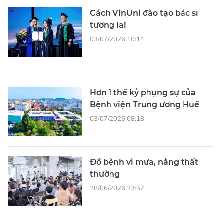
Cách VinUni đào tạo bác sĩ
tương lai
03/07/2026 10:14
Hơn 1 thế kỷ phụng sự của
Bệnh viện Trung ương Huế
03/07/2026 08:18
Đổ bệnh vì mưa, nắng thất
thường
28/06/2026 23:57