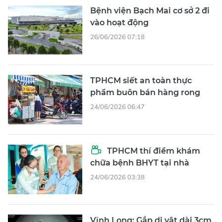
Bệnh viện Bạch Mai cơ sở 2 đi
vào hoạt động
26/06/2026 07:18
TPHCM siết an toàn thực
phẩm buôn bán hàng rong
24/06/2026 06:47
TPHCM thí điểm khám
chữa bệnh BHYT tại nhà
24/06/2026 03:38
Vĩnh Long: Gắp dị vật dài 3cm