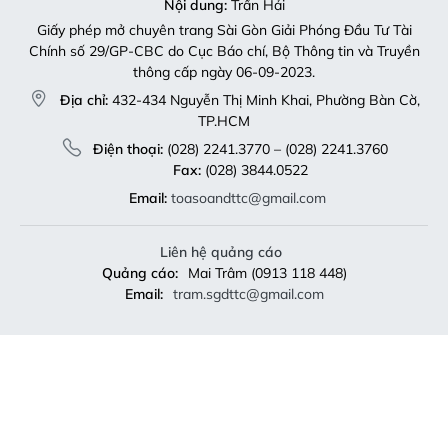
Nội dung:
Trần Hải
Giấy phép mở chuyên trang Sài Gòn Giải Phóng Đầu Tư Tài
Chính số 29/GP-CBC do Cục Báo chí, Bộ Thông tin và Truyền
thông cấp ngày 06-09-2023.
Địa chỉ:
432-434 Nguyễn Thị Minh Khai, Phường Bàn Cờ,
TP.HCM
Điện thoại:
(028) 2241.3770 – (028) 2241.3760
Fax:
(028) 3844.0522
Email:
toasoandttc@gmail.com
Liên hệ quảng cáo
Quảng cáo:
Mai Trâm (0913 118 448)
Email:
tram.sgdttc@gmail.com