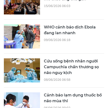
15/06/2026 06:03
WHO cảnh báo dịch Ebola
đang lan nhanh
09/06/2026 06:18
Cứu sống bệnh nhân người
Campuchia chấn thương sọ
não nguy kịch
08/06/2026 06:58
Cảnh báo lạm dụng thuốc bổ
não mùa thi
06/06/2026 00:02