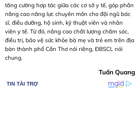
tăng cường hợp tác giữa các cơ sở y tế, góp phần
nâng cao năng lực chuyên môn cho đội ngũ bác
sĩ, điều dưỡng, hộ sinh, kỹ thuật viên và nhân
viên y tế. Từ đó, nâng cao chất lượng chăm sóc,
điều trị, bảo vệ sức khỏe bà mẹ và trẻ em trên địa
bàn thành phố Cần Thơ nói riêng, ĐBSCL nói
chung.
Tuấn Quang