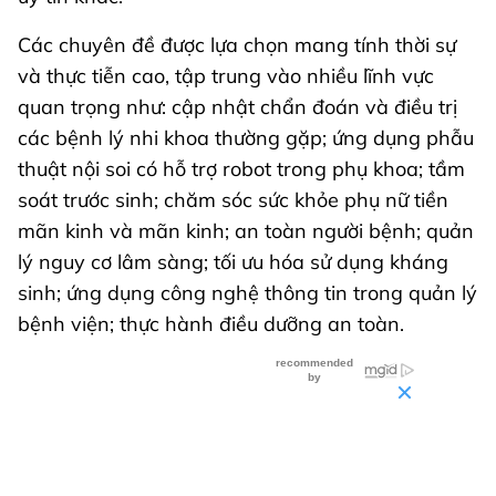
Các chuyên đề được lựa chọn mang tính thời sự
và thực tiễn cao, tập trung vào nhiều lĩnh vực
quan trọng như: cập nhật chẩn đoán và điều trị
các bệnh lý nhi khoa thường gặp; ứng dụng phẫu
thuật nội soi có hỗ trợ robot trong phụ khoa; tầm
soát trước sinh; chăm sóc sức khỏe phụ nữ tiền
mãn kinh và mãn kinh; an toàn người bệnh; quản
lý nguy cơ lâm sàng; tối ưu hóa sử dụng kháng
sinh; ứng dụng công nghệ thông tin trong quản lý
bệnh viện; thực hành điều dưỡng an toàn.