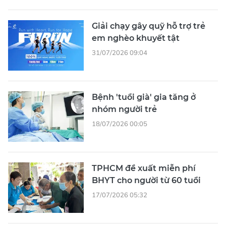
Giải chạy gây quỹ hỗ trợ trẻ
em nghèo khuyết tật
31/07/2026 09:04
Bệnh 'tuổi già' gia tăng ở
nhóm người trẻ
18/07/2026 00:05
TPHCM đề xuất miễn phí
BHYT cho người từ 60 tuổi
17/07/2026 05:32