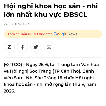
Hội nghị khoa học sản - nhi
lớn nhất khu vực ĐBSCL
27/06/2026 03:29
Theo dõi Đầu Tư Tài Chính trên
(ĐTTCO) - Ngày 26-6, tại Trung tâm Văn hóa
và Hội nghị Sóc Trăng (TP Cần Thơ), Bệnh
viện Sản - Nhi Sóc Trăng tổ chức Hội nghị
khoa học sản - nhi mở rộng lần thứ V, năm
2026.