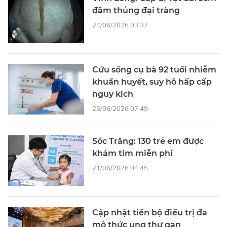
đâm thủng đại tràng
24/06/2026 03:37
Cứu sống cụ bà 92 tuổi nhiễm
khuẩn huyết, suy hô hấp cấp
nguy kịch
23/06/2026 07:49
Sóc Trăng: 130 trẻ em được
khám tim miễn phí
21/06/2026 04:45
Cập nhật tiến bộ điều trị đa
mô thức ung thư gan