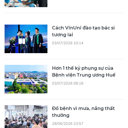
Cách VinUni đào tạo bác sĩ
tương lai
03/07/2026 10:14
Hơn 1 thế kỷ phụng sự của
Bệnh viện Trung ương Huế
03/07/2026 08:18
Đổ bệnh vì mưa, nắng thất
thường
28/06/2026 23:57