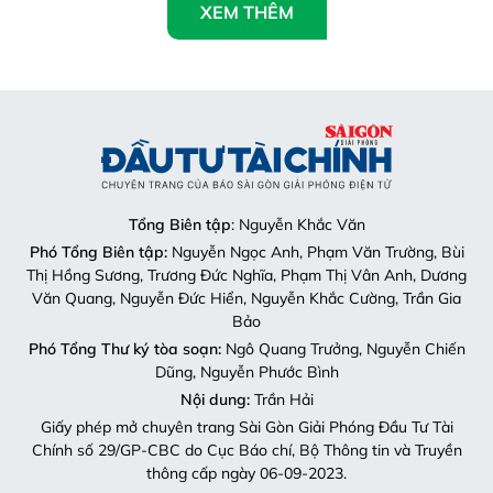
XEM THÊM
Tổng Biên tập
: Nguyễn Khắc Văn
Phó Tổng Biên tập:
Nguyễn Ngọc Anh, Phạm Văn Trường, Bùi
Thị Hồng Sương, Trương Đức Nghĩa, Phạm Thị Vân Anh, Dương
Văn Quang, Nguyễn Đức Hiển, Nguyễn Khắc Cường, Trần Gia
Bảo
Phó Tổng Thư ký tòa soạn:
Ngô Quang Trưởng, Nguyễn Chiến
Dũng, Nguyễn Phước Bình
Nội dung:
Trần Hải
Giấy phép mở chuyên trang Sài Gòn Giải Phóng Đầu Tư Tài
Chính số 29/GP-CBC do Cục Báo chí, Bộ Thông tin và Truyền
thông cấp ngày 06-09-2023.