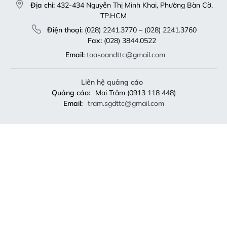
Địa chỉ:
432-434 Nguyễn Thị Minh Khai, Phường Bàn Cờ,
TP.HCM
Điện thoại:
(028) 2241.3770 – (028) 2241.3760
Fax:
(028) 3844.0522
Email:
toasoandttc@gmail.com
Liên hệ quảng cáo
Quảng cáo:
Mai Trâm (0913 118 448)
Email:
tram.sgdttc@gmail.com