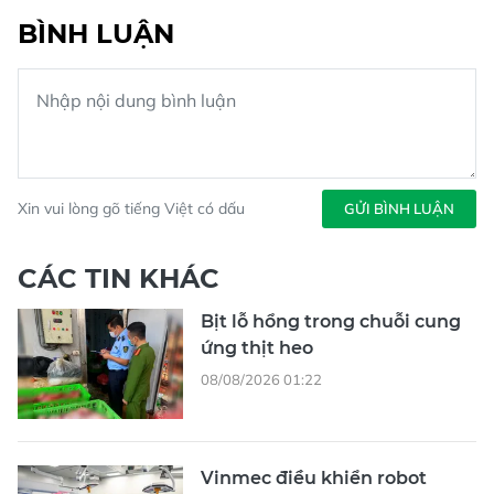
BÌNH LUẬN
Xin vui lòng gõ tiếng Việt có dấu
GỬI BÌNH LUẬN
CÁC TIN KHÁC
Bịt lỗ hổng trong chuỗi cung
ứng thịt heo
08/08/2026 01:22
Vinmec điều khiển robot