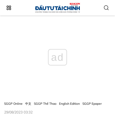
ad
SGGP Online
中文
SGGP Thể Thao
English Edition
SGGP Epaper
29/08/2023 03:32