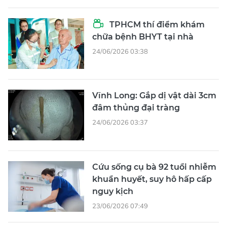
TPHCM thí điểm khám
chữa bệnh BHYT tại nhà
24/06/2026 03:38
Vĩnh Long: Gắp dị vật dài 3cm
đâm thủng đại tràng
24/06/2026 03:37
Cứu sống cụ bà 92 tuổi nhiễm
khuẩn huyết, suy hô hấp cấp
nguy kịch
23/06/2026 07:49