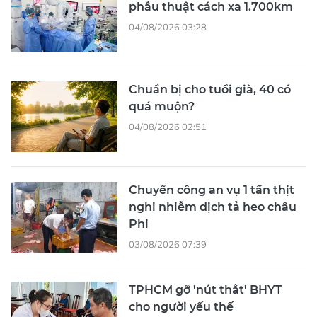
phẫu thuật cách xa 1.700km
04/08/2026 03:28
Chuẩn bị cho tuổi già, 40 có
quá muộn?
04/08/2026 02:51
Chuyển công an vụ 1 tấn thịt
nghi nhiễm dịch tả heo châu
Phi
03/08/2026 07:39
TPHCM gỡ 'nút thắt' BHYT
cho người yếu thế