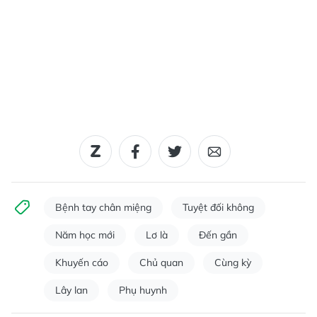
Bệnh tay chân miệng
Tuyệt đối không
Năm học mới
Lơ là
Đến gần
Khuyến cáo
Chủ quan
Cùng kỳ
Lây lan
Phụ huynh