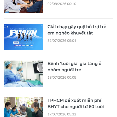
02/08/2026 00:10
Giải chạy gây quỹ hỗ trợ trẻ
em nghèo khuyết tật
31/07/2026 09:04
Bệnh 'tuổi già' gia tăng ở
nhóm người trẻ
18/07/2026 00:05
TPHCM đề xuất miễn phí
BHYT cho người từ 60 tuổi
17/07/2026 05:32