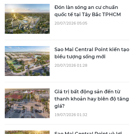
Đón làn sóng an cư chuẩn
quốc tế tại Tây Bắc TPHCM
20/07/2026 05:05
Sao Mai Central Point kiến tạo
biểu tượng sống mới
20/07/2026 01:28
Giá trị bất động sản đến từ
thanh khoản hay biên độ tăng
giá?
19/07/2026 01:32
Sao Mai Central Point và lợi