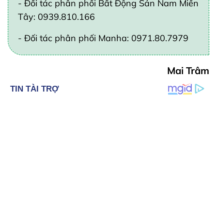
- Đối tác phân phối Bất Động Sản Nam Miền
Tây: 0939.810.166
- Đối tác phân phối Manha: 0971.80.7979
Mai Trâm