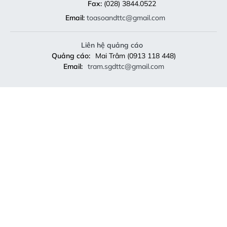
Fax:
(028) 3844.0522
Email:
toasoandttc@gmail.com
Liên hệ quảng cáo
Quảng cáo:
Mai Trâm (0913 118 448)
Email:
tram.sgdttc@gmail.com