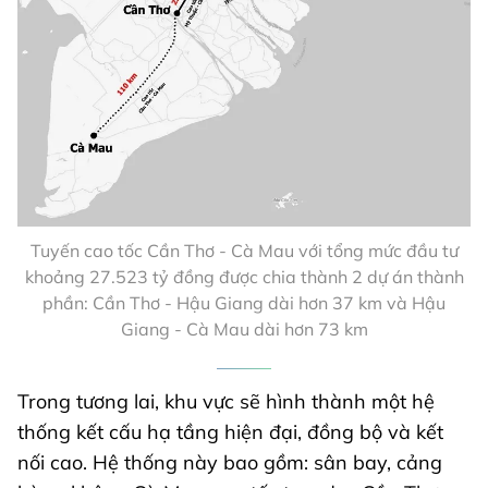
Tuyến cao tốc Cần Thơ - Cà Mau với tổng mức đầu tư
khoảng 27.523 tỷ đồng được chia thành 2 dự án thành
phần: Cần Thơ - Hậu Giang dài hơn 37 km và Hậu
Giang - Cà Mau dài hơn 73 km
Trong tương lai, khu vực sẽ hình thành một hệ
thống kết cấu hạ tầng hiện đại, đồng bộ và kết
nối cao. Hệ thống này bao gồm: sân bay, cảng