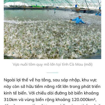
Vựa nuôi tôm quy mô lớn tại tỉnh Cà Mau (mới)
Ngoài lợi thế về hạ tầng, sau sáp nhập, khu vực
này còn sở hữu tiềm năng rất lớn trong phát triển
kinh tế biển. Với chiều dài đường bờ biển khoảng
310km và vùng biển rộng khoảng 120.000km²,