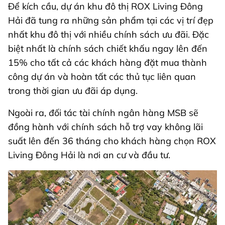
Để kích cầu, dự án khu đô thị ROX Living Đông
Hải đã tung ra những sản phẩm tại các vị trí đẹp
nhất khu đô thị với nhiều chính sách ưu đãi. Đặc
biệt nhất là chính sách chiết khấu ngay lên đến
15% cho tất cả các khách hàng đặt mua thành
công dự án và hoàn tất các thủ tục liên quan
trong thời gian ưu đãi áp dụng.
Ngoài ra, đối tác tài chính ngân hàng MSB sẽ
đồng hành với chính sách hỗ trợ vay không lãi
suất lên đến 36 tháng cho khách hàng chọn ROX
Living Đông Hải là nơi an cư và đầu tư.