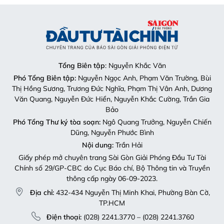
Tổng Biên tập
: Nguyễn Khắc Văn
Phó Tổng Biên tập:
Nguyễn Ngọc Anh, Phạm Văn Trường, Bùi
Thị Hồng Sương, Trương Đức Nghĩa, Phạm Thị Vân Anh, Dương
Văn Quang, Nguyễn Đức Hiển, Nguyễn Khắc Cường, Trần Gia
Bảo
Phó Tổng Thư ký tòa soạn:
Ngô Quang Trưởng, Nguyễn Chiến
Dũng, Nguyễn Phước Bình
Nội dung:
Trần Hải
Giấy phép mở chuyên trang Sài Gòn Giải Phóng Đầu Tư Tài
Chính số 29/GP-CBC do Cục Báo chí, Bộ Thông tin và Truyền
thông cấp ngày 06-09-2023.
Địa chỉ:
432-434 Nguyễn Thị Minh Khai, Phường Bàn Cờ,
TP.HCM
Điện thoại:
(028) 2241.3770 – (028) 2241.3760