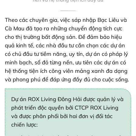
Theo các chuyên gia, việc sáp nhập Bạc Liêu và
Cà Mau đã tạo ra những chuyển động tích cực
cho thị trường bất động sản. Để đảm bảo hiệu
quả kinh tế, các nhà đầu tư cần chọn các dự án
có chủ đầu tư tiềm năng, uy tín, dự án có pháp lý
minh bạch, sổ đỏ từng nền, ưu tiên các dự án có
hệ thống tiện ích công viên mảng xanh đa dạng
và phong phú để đáp ứng đầy đủ cho cuộc sống.
Dự án ROX Living Đông Hải được quản lý và
phát triển độc quyền bởi CTCP ROX Living
và được phân phối bởi hai đơn vị đối tác
chiến lược: