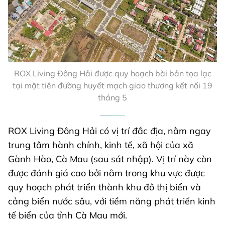
ROX Living Đông Hải được quy hoạch bài bản tọa lạc
tại mặt tiền đường huyết mạch giao thương kết nối 19
tháng 5
ROX Living Đông Hải có vị trí đắc địa, nằm ngay
trung tâm hành chính, kinh tế, xã hội của xã
Gành Hào, Cà Mau (sau sát nhập). Vị trí này còn
được đánh giá cao bởi nằm trong khu vực được
quy hoạch phát triển thành khu đô thị biển và
cảng biển nước sâu, với tiềm năng phát triển kinh
tế biển của tỉnh Cà Mau mới.