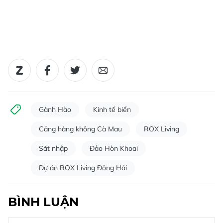
Gành Hào
Kinh tế biển
Cảng hàng không Cà Mau
ROX Living
Sát nhập
Đảo Hòn Khoai
Dự án ROX Living Đông Hải
BÌNH LUẬN