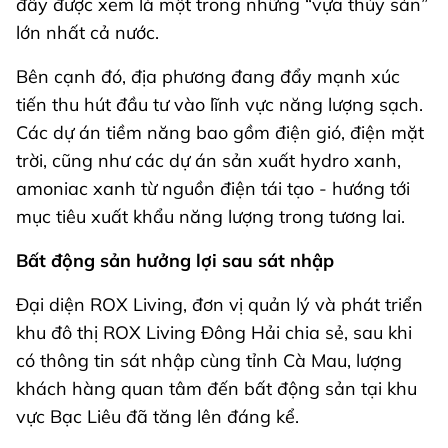
đây được xem là một trong những “vựa thủy sản”
lớn nhất cả nước.
Bên cạnh đó, địa phương đang đẩy mạnh xúc
tiến thu hút đầu tư vào lĩnh vực năng lượng sạch.
Các dự án tiềm năng bao gồm điện gió, điện mặt
trời, cũng như các dự án sản xuất hydro xanh,
amoniac xanh từ nguồn điện tái tạo - hướng tới
mục tiêu xuất khẩu năng lượng trong tương lai.
Bất động sản hưởng lợi sau sát nhập
Đại diện ROX Living, đơn vị quản lý và phát triển
khu đô thị ROX Living Đông Hải chia sẻ, sau khi
có thông tin sát nhập cùng tỉnh Cà Mau, lượng
khách hàng quan tâm đến bất động sản tại khu
vực Bạc Liêu đã tăng lên đáng kể.