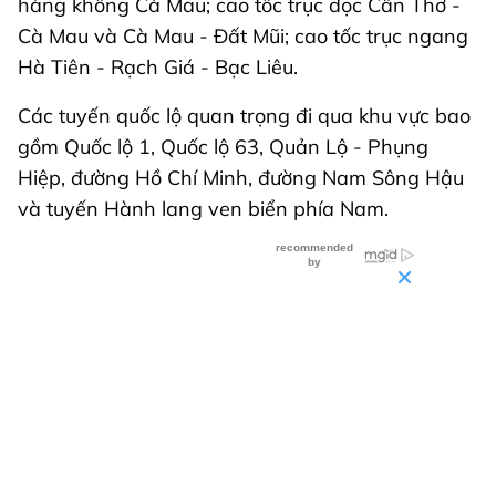
hàng không Cà Mau; cao tốc trục dọc Cần Thơ -
Cà Mau và Cà Mau - Đất Mũi; cao tốc trục ngang
Hà Tiên - Rạch Giá - Bạc Liêu.
Các tuyến quốc lộ quan trọng đi qua khu vực bao
gồm Quốc lộ 1, Quốc lộ 63, Quản Lộ - Phụng
Hiệp, đường Hồ Chí Minh, đường Nam Sông Hậu
và tuyến Hành lang ven biển phía Nam.