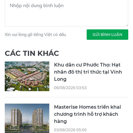
Xin vui lòng gõ tiếng Việt có dấu
GỬI BÌNH LUẬN
CÁC TIN KHÁC
Khu dân cư Phước Thọ: Hạt
nhân đô thị tri thức tại Vĩnh
Long
06/08/2026 03:53
Masterise Homes triển khai
chương trình hỗ trợ khách
hàng
03/08/2026 05:00