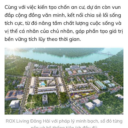
Cùng với việc kiến tạo chốn an cư, dự án còn vun
đắp cộng đồng văn minh, kết nối chia sẻ lối sống
tích cực, từ đó nâng tầm chất lượng cuộc sống và
vị thế cá nhân của chủ nhân, góp phần tạo giá trị
bền vững tích lũy theo thời gian.
ROX Living Đông Hải với pháp lý minh bạch, sổ đỏ từng
nền và hệ thống tiện ích đầy đủ