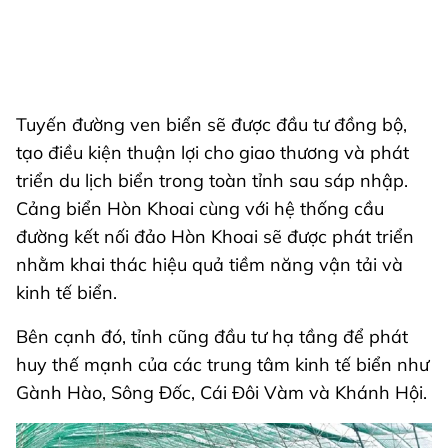
Tuyến đường ven biển sẽ được đầu tư đồng bộ,
tạo điều kiện thuận lợi cho giao thương và phát
triển du lịch biển trong toàn tỉnh sau sáp nhập.
Cảng biển Hòn Khoai cùng với hệ thống cầu
đường kết nối đảo Hòn Khoai sẽ được phát triển
nhằm khai thác hiệu quả tiềm năng vận tải và
kinh tế biển.
Bên cạnh đó, tỉnh cũng đầu tư hạ tầng để phát
huy thế mạnh của các trung tâm kinh tế biển như
Gành Hào, Sông Đốc, Cái Đôi Vàm và Khánh Hội.