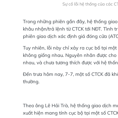
Sự cố lỗi hệ thống của các C
Trong những phiên gần đây, hệ thống giao d
khâu nhận/trả lệnh từ CTCK tới NĐT. Tình t
phiên giao dịch xác định giá đóng cửa (ATC
Tuy nhiên, lỗi này chỉ xảy ra cục bố tại m
không giống nhau. Nguyên nhân được cho l
nhau, và chưa tương thích được với hệ thố
Đến trưa hôm nay, 7-7, một số CTCK đã khắc
thường.
Theo ông Lê Hải Trà, hệ thống giao dịch m
xuất hiện mang tính cục bộ tại một số CTC