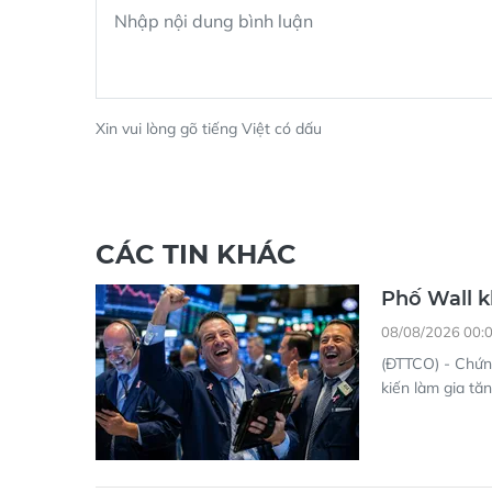
Xin vui lòng gõ tiếng Việt có dấu
CÁC TIN KHÁC
Phố Wall k
08/08/2026 00:
(ĐTTCO) - Chứng
kiến làm gia tă