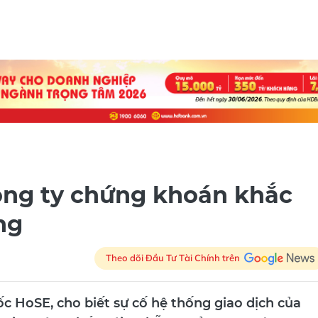
ông ty chứng khoán khắc
ng
Theo dõi Đầu Tư Tài Chính trên
c HoSE, cho biết sự cố hệ thống giao dịch của