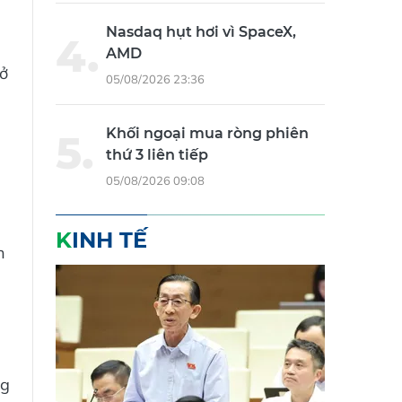
Nasdaq hụt hơi vì SpaceX,
AMD
 ở
05/08/2026 23:36
Khối ngoại mua ròng phiên
thứ 3 liên tiếp
05/08/2026 09:08
KINH TẾ
h
ng