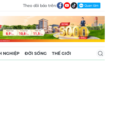
Theo dõi báo trên:
 NGHIỆP
ĐỜI SỐNG
THẾ GIỚI