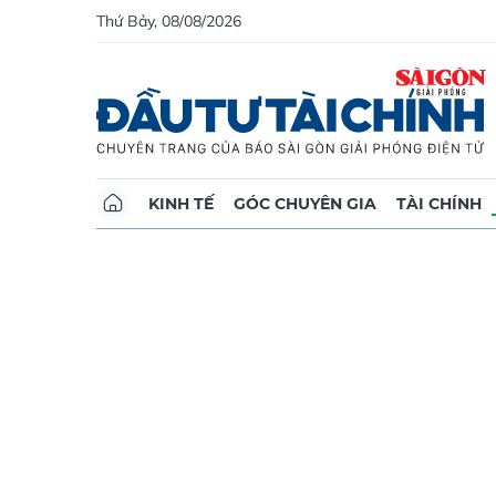
Thứ Bảy, 08/08/2026
KINH TẾ
GÓC CHUYÊN GIA
TÀI CHÍNH