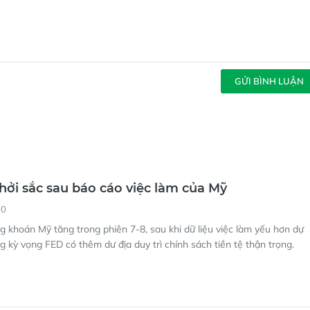
GỬI BÌNH LUẬN
hởi sắc sau báo cáo việc làm của Mỹ
00
 khoán Mỹ tăng trong phiên 7-8, sau khi dữ liệu việc làm yếu hơn dự
ng kỳ vọng FED có thêm dư địa duy trì chính sách tiền tệ thận trọng.