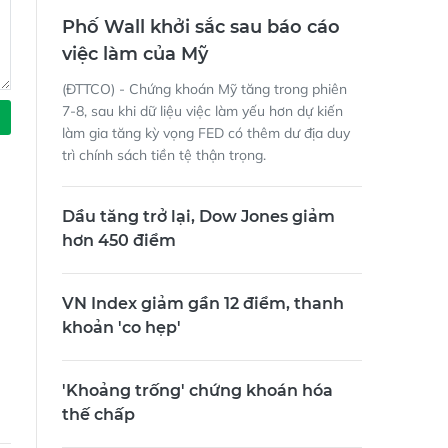
Phố Wall khởi sắc sau báo cáo
việc làm của Mỹ
(ĐTTCO) - Chứng khoán Mỹ tăng trong phiên
7-8, sau khi dữ liệu việc làm yếu hơn dự kiến
làm gia tăng kỳ vọng FED có thêm dư địa duy
trì chính sách tiền tệ thận trọng.
Dầu tăng trở lại, Dow Jones giảm
hơn 450 điểm
VN Index giảm gần 12 điểm, thanh
khoản 'co hẹp'
'Khoảng trống' chứng khoán hóa
thế chấp