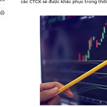
các CTCK sẽ được khắc phục trong thời 