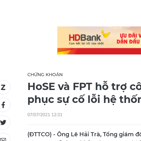
CHỨNG KHOÁN
HoSE và FPT hỗ trợ c
phục sự cố lỗi hệ thố
07/07/2021 12:31
(ĐTTCO) - Ông Lê Hải Trà, Tổng giám đố