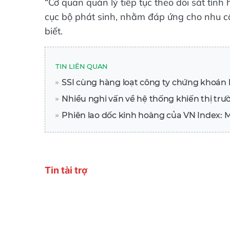
“Cơ quan quản lý tiếp tục theo dõi sát tìn
cục bộ phát sinh, nhằm đáp ứng cho nhu c
biết.
TIN LIÊN QUAN
SSI cùng hàng loạt công ty chứng khoán bị
Nhiều nghi vấn về hệ thống khiến thị trư
Phiên lao dốc kinh hoàng của VN Index: 