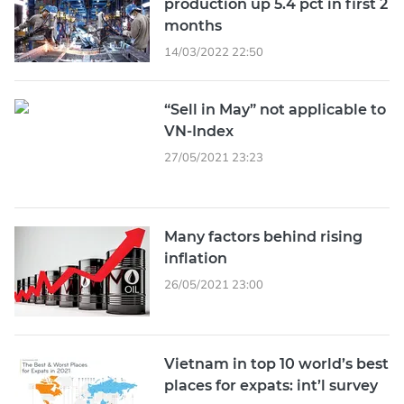
production up 5.4 pct in first 2
months
14/03/2022 22:50
“Sell in May” not applicable to
VN-Index
27/05/2021 23:23
Many factors behind rising
inflation
26/05/2021 23:00
Vietnam in top 10 world’s best
places for expats: int’l survey