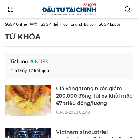
SGGP Online
中文
SGGP Thể Thao
English Edition
SGGP Epaper
TỪ KHÓA
Từ khóa:
#INDEX
Tìm thấy
17
kết quả
Giá vàng trong nước giảm
200.000 đồng, lùi xa khỏi mốc
67 triệu đồng/lượng
08/03/2023 02:40
Vietnam's industrial