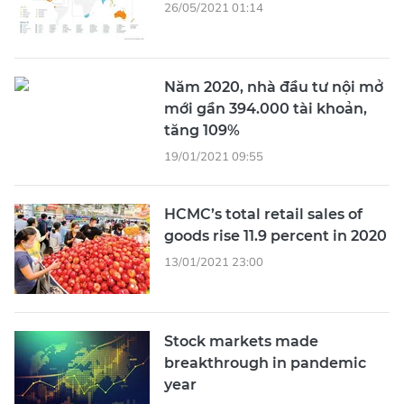
26/05/2021 01:14
Năm 2020, nhà đầu tư nội mở
mới gần 394.000 tài khoản,
tăng 109%
19/01/2021 09:55
HCMC’s total retail sales of
goods rise 11.9 percent in 2020
13/01/2021 23:00
Stock markets made
breakthrough in pandemic
year