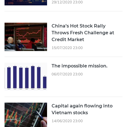
29/12/2020 23:00
China’s Hot Stock Rally
Throws Fresh Challenge at
Credit Market
15/07/2020 23:00
The impossible mission.
06/07/2020 23:00
Capital again flowing into
Vietnam stocks
14/06/2020 23:00