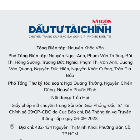
Tổng Biên tập
: Nguyễn Khắc Văn
Phó Tổng Biên tập:
Nguyễn Ngọc Anh, Phạm Văn Trường, Bùi
Thị Hồng Sương, Trương Đức Nghĩa, Phạm Thị Vân Anh, Dương
Văn Quang, Nguyễn Đức Hiển, Nguyễn Khắc Cường, Trần Gia
Bảo
Phó Tổng Thư ký tòa soạn:
Ngô Quang Trưởng, Nguyễn Chiến
Dũng, Nguyễn Phước Bình
Nội dung:
Trần Hải
Giấy phép mở chuyên trang Sài Gòn Giải Phóng Đầu Tư Tài
Chính số 29/GP-CBC do Cục Báo chí, Bộ Thông tin và Truyền
thông cấp ngày 06-09-2023.
Địa chỉ:
432-434 Nguyễn Thị Minh Khai, Phường Bàn Cờ,
TP.HCM