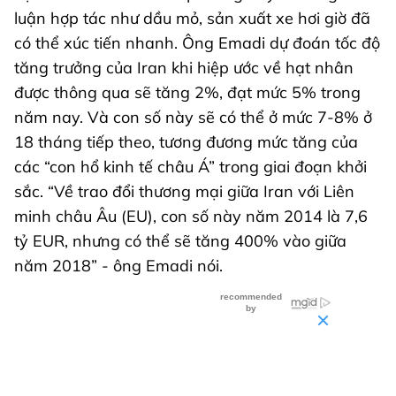
luận hợp tác như dầu mỏ, sản xuất xe hơi giờ đã
có thể xúc tiến nhanh. Ông Emadi dự đoán tốc độ
tăng trưởng của Iran khi hiệp ước về hạt nhân
được thông qua sẽ tăng 2%, đạt mức 5% trong
năm nay. Và con số này sẽ có thể ở mức 7-8% ở
18 tháng tiếp theo, tương đương mức tăng của
các “con hổ kinh tế châu Á” trong giai đoạn khởi
sắc. “Về trao đổi thương mại giữa Iran với Liên
minh châu Âu (EU), con số này năm 2014 là 7,6
tỷ EUR, nhưng có thể sẽ tăng 400% vào giữa
năm 2018” - ông Emadi nói.