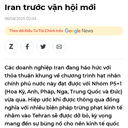
Iran trước vận hội mới
06/04/2015 02:04
Theo dõi Đầu Tư Tài Chính trên
Các doanh nghiệp Iran đang háo hức với
thỏa thuận khung về chương trình hạt nhân
chính phủ nước này đạt được với Nhóm P5+1
(Hoa Kỳ, Anh, Pháp, Nga, Trung Quốc và Đức)
vừa qua. Hiệp ước khi được thông qua đồng
nghĩa với nhiều biện pháp trừng phạt kinh tế
nhằm vào Tehran sẽ được dỡ bỏ, kỳ vọng
mang đến sự bùng nổ cho nền kinh tế quốc