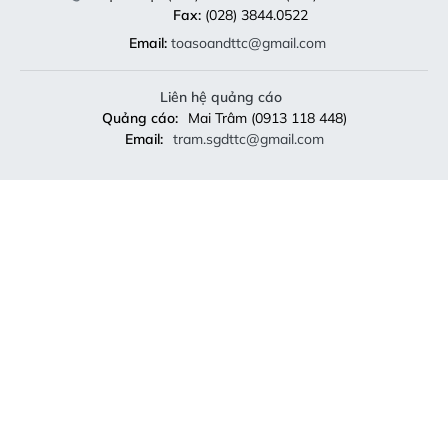
Fax:
(028) 3844.0522
Email:
toasoandttc@gmail.com
Liên hệ quảng cáo
Quảng cáo:
Mai Trâm (0913 118 448)
Email:
tram.sgdttc@gmail.com