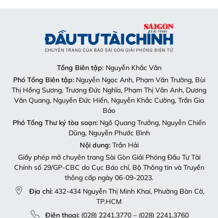
Tổng Biên tập
: Nguyễn Khắc Văn
Phó Tổng Biên tập:
Nguyễn Ngọc Anh, Phạm Văn Trường, Bùi
Thị Hồng Sương, Trương Đức Nghĩa, Phạm Thị Vân Anh, Dương
Văn Quang, Nguyễn Đức Hiển, Nguyễn Khắc Cường, Trần Gia
Bảo
Phó Tổng Thư ký tòa soạn:
Ngô Quang Trưởng, Nguyễn Chiến
Dũng, Nguyễn Phước Bình
Nội dung:
Trần Hải
Giấy phép mở chuyên trang Sài Gòn Giải Phóng Đầu Tư Tài
Chính số 29/GP-CBC do Cục Báo chí, Bộ Thông tin và Truyền
thông cấp ngày 06-09-2023.
Địa chỉ:
432-434 Nguyễn Thị Minh Khai, Phường Bàn Cờ,
TP.HCM
Điện thoại:
(028) 2241.3770 – (028) 2241.3760