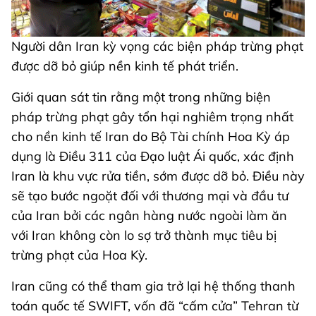
Người dân Iran kỳ vọng các biện pháp trừng phạt
được dỡ bỏ giúp nền kinh tế phát triển.
Giới quan sát tin rằng một trong những biện
pháp trừng phạt gây tổn hại nghiêm trọng nhất
cho nền kinh tế Iran do Bộ Tài chính Hoa Kỳ áp
dụng là Điều 311 của Đạo luật Ái quốc, xác định
Iran là khu vực rửa tiền, sớm được dỡ bỏ. Điều này
sẽ tạo bước ngoặt đối với thương mại và đầu tư
của Iran bởi các ngân hàng nước ngoài làm ăn
với Iran không còn lo sợ trở thành mục tiêu bị
trừng phạt của Hoa Kỳ.
Iran cũng có thể tham gia trở lại hệ thống thanh
toán quốc tế SWIFT, vốn đã “cấm cửa” Tehran từ