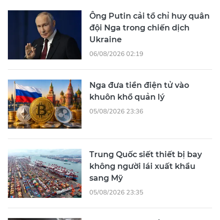
Ông Putin cải tổ chỉ huy quân
đội Nga trong chiến dịch
Ukraine
06/08/2026 02:19
Nga đưa tiền điện tử vào
khuôn khổ quản lý
05/08/2026 23:36
Trung Quốc siết thiết bị bay
không người lái xuất khẩu
sang Mỹ
05/08/2026 23:35