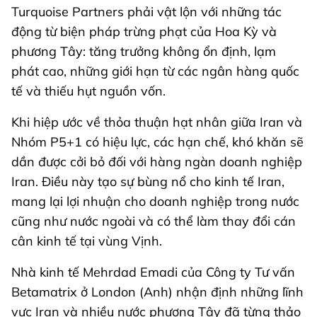
Turquoise Partners phải vật lộn với những tác
động từ biện pháp trừng phạt của Hoa Kỳ và
phương Tây: tăng trưởng không ổn định, lạm
phát cao, những giới hạn từ các ngân hàng quốc
tế và thiếu hụt nguồn vốn.
Khi hiệp ước về thỏa thuận hạt nhân giữa Iran và
Nhóm P5+1 có hiệu lực, các hạn chế, khó khăn sẽ
dần được cởi bỏ đối với hàng ngàn doanh nghiệp
Iran. Điều này tạo sự bùng nổ cho kinh tế Iran,
mang lại lợi nhuận cho doanh nghiệp trong nước
cũng như nước ngoài và có thể làm thay đổi cán
cân kinh tế tại vùng Vịnh.
Nhà kinh tế Mehrdad Emadi của Công ty Tư vấn
Betamatrix ở London (Anh) nhận định những lĩnh
vực Iran và nhiều nước phương Tây đã từng thảo