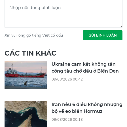
Xin vui lòng gõ tiếng Việt có dấu
GỬI BÌNH LUẬN
CÁC TIN KHÁC
Ukraine cam kết không tấn
công tàu chở dầu ở Biển Đen
09/08/2026 00:42
Iran nêu 6 điều không nhượng
bộ về eo biển Hormuz
09/08/2026 00:18