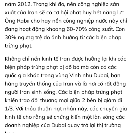
năm 2012. Trong khi đó, nền công nghiệp sản
xuất của Iran sẽ có cơ hội phát huy hết năng lực.
Ông Rabii cho hay nền công nghiệp nước này chỉ
đang hoạt động khoảng 60-70% công suất. Còn
30% ngưng trệ do ảnh hưởng từ các biện pháp
trừng phạt.
Không chỉ nền kinh tế Iran được hưởng lợi khi các
biện pháp trừng phạt bị dỡ bỏ mà còn cả các
quốc gia khác trong vùng Vịnh như Dubai, bạn
hàng truyền thống của Iran và là nơi có rất đông
người Iran sinh sống. Các biện pháp trừng phạt
khiến trao đổi thương mại giữa 2 bên bị giảm đi
1/3. Với thỏa thuận hạt nhân này, các chuyên gia
kinh tế cho rằng sẽ chứng kiến một làn sóng các
doanh nghiệp của Dubai quay trở lại thị trường