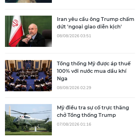
Iran yêu cầu ông Trump chấm
dứt 'ngoại giao diễn kịch'
08/08/2026 03:51
Tổng thống Mỹ được áp thuế
100% với nước mua dầu khí
Nga
08/08/2026 02:29
Mỹ điều tra sự cố trực thăng
chở Tổng thống Trump
07/08/2026 01:16