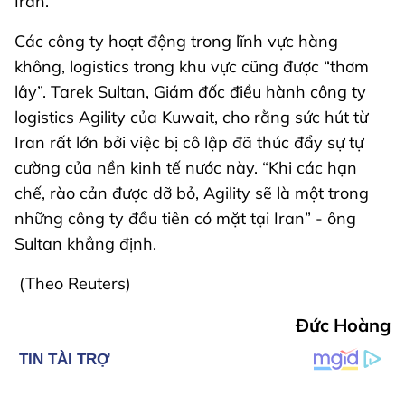
Iran.
Các công ty hoạt động trong lĩnh vực hàng
không, logistics trong khu vực cũng được “thơm
lây”. Tarek Sultan, Giám đốc điều hành công ty
logistics Agility của Kuwait, cho rằng sức hút từ
Iran rất lớn bởi việc bị cô lập đã thúc đẩy sự tự
cường của nền kinh tế nước này. “Khi các hạn
chế, rào cản được dỡ bỏ, Agility sẽ là một trong
những công ty đầu tiên có mặt tại Iran” - ông
Sultan khẳng định.
(Theo Reuters)
Đức Hoàng