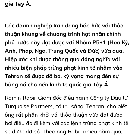
gia Tây Á.
Các doanh nghiệp Iran đang háo hức với thỏa
thuận khung về chương trình hạt nhân chính
phủ nước này đạt được với Nhóm P5+1 (Hoa Kỳ,
Anh, Pháp, Nga, Trung Quốc và Đức) vừa qua.
Hiệp ước khi được thông qua đồng nghĩa với
nhiều biện pháp trừng phạt kinh tế nhằm vào
Tehran sẽ được dỡ bỏ, kỳ vọng mang đến sự
bùng nổ cho nền kinh tế quốc gia Tây Á.
Ramin Rabii, Giám đốc điều hành Công ty Đầu tư
Turquoise Partners, có trụ sở tại Tehran, cho biết
ông rất phấn khởi với thỏa thuận vừa đạt được
bởi điều đó đi kèm với các lệnh trừng phạt kinh tế
sẽ được dỡ bỏ. Theo ông Rabii, nhiều năm qua,