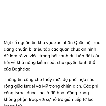
Một số nguồn tin khu vực xác nhận Quốc hội Iraq
đang chuẩn bị triệu tập các quan chức an ninh
để làm rõ vụ việc, trong bối cảnh dư luận đặt câu
hỏi về khả năng kiểm soát chủ quyền lãnh thổ
của Baghdad.
Thông tin cũng cho thấy mức độ phối hợp sâu
rộng giữa Israel và Mỹ trong chiến dịch. Các phi
công Israel được cho là đã hoạt động trong
không phận Iraq, với sự hỗ trợ gián tiếp từ lực
lượng Mỹ.