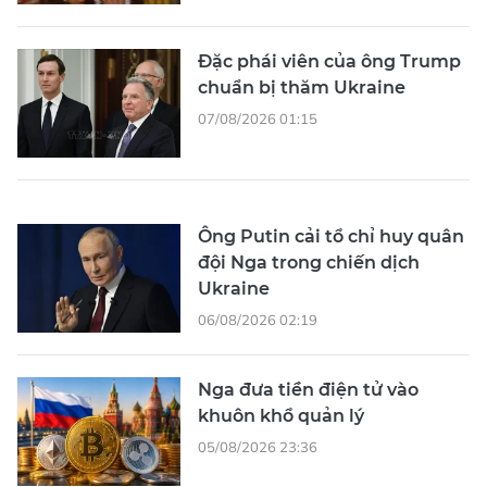
Đặc phái viên của ông Trump
chuẩn bị thăm Ukraine
07/08/2026 01:15
Ông Putin cải tổ chỉ huy quân
đội Nga trong chiến dịch
Ukraine
06/08/2026 02:19
Nga đưa tiền điện tử vào
khuôn khổ quản lý
05/08/2026 23:36