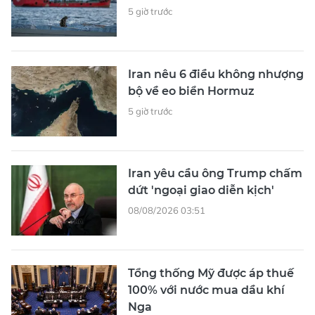
5 giờ trước
Iran nêu 6 điều không nhượng
bộ về eo biển Hormuz
5 giờ trước
Iran yêu cầu ông Trump chấm
dứt 'ngoại giao diễn kịch'
08/08/2026 03:51
Tổng thống Mỹ được áp thuế
100% với nước mua dầu khí
Nga