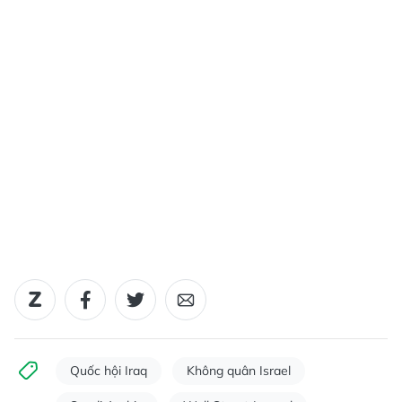
Quốc hội Iraq
Không quân Israel