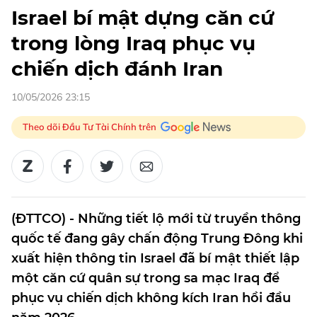
Israel bí mật dựng căn cứ
trong lòng Iraq phục vụ
chiến dịch đánh Iran
10/05/2026 23:15
Theo dõi Đầu Tư Tài Chính trên
(ĐTTCO) - Những tiết lộ mới từ truyền thông
quốc tế đang gây chấn động Trung Đông khi
xuất hiện thông tin Israel đã bí mật thiết lập
một căn cứ quân sự trong sa mạc Iraq để
phục vụ chiến dịch không kích Iran hồi đầu