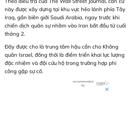
Theo điều tra của The Wall Street Journal, căn cứ
này được xây dựng tại khu vực hẻo lánh phía Tây
Iraq, gần biên giới Saudi Arabia, ngay trước khi
chiến dịch quân sự nhằm vào Iran bắt đầu từ cuối
tháng 2.
Đây được cho là trung tâm hậu cần cho Không
quân Israel, đồng thời là điểm triển khai lực lượng
đặc nhiệm và đội cứu hộ trong trường hợp phi
công gặp sự cố.