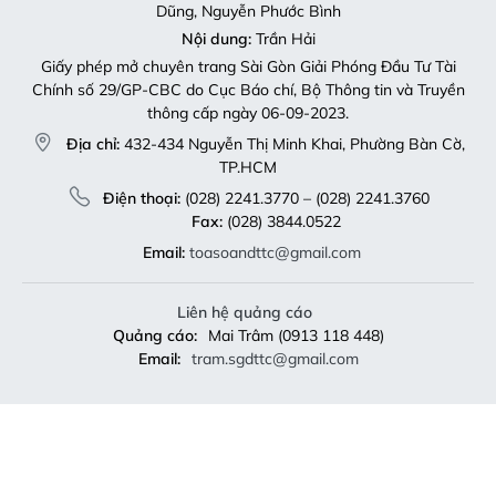
Dũng, Nguyễn Phước Bình
Nội dung:
Trần Hải
Giấy phép mở chuyên trang Sài Gòn Giải Phóng Đầu Tư Tài
Chính số 29/GP-CBC do Cục Báo chí, Bộ Thông tin và Truyền
thông cấp ngày 06-09-2023.
Địa chỉ:
432-434 Nguyễn Thị Minh Khai, Phường Bàn Cờ,
TP.HCM
Điện thoại:
(028) 2241.3770 – (028) 2241.3760
Fax:
(028) 3844.0522
Email:
toasoandttc@gmail.com
Liên hệ quảng cáo
Quảng cáo:
Mai Trâm (0913 118 448)
Email:
tram.sgdttc@gmail.com