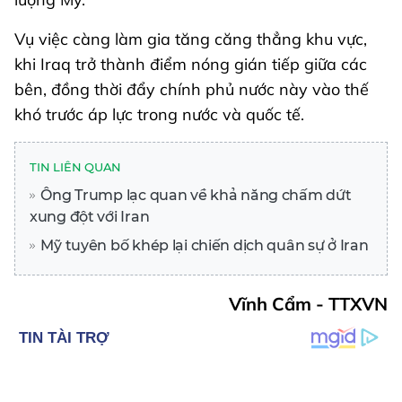
Vụ việc càng làm gia tăng căng thẳng khu vực,
khi Iraq trở thành điểm nóng gián tiếp giữa các
bên, đồng thời đẩy chính phủ nước này vào thế
khó trước áp lực trong nước và quốc tế.
TIN LIÊN QUAN
Ông Trump lạc quan về khả năng chấm dứt
xung đột với Iran
Mỹ tuyên bố khép lại chiến dịch quân sự ở Iran
Vĩnh Cẩm - TTXVN