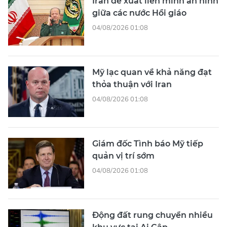
Iran đề xuất liên minh an ninh
giữa các nước Hồi giáo
04/08/2026 01:08
Mỹ lạc quan về khả năng đạt
thỏa thuận với Iran
04/08/2026 01:08
Giám đốc Tình báo Mỹ tiếp
quản vị trí sớm
04/08/2026 01:08
Động đất rung chuyển nhiều