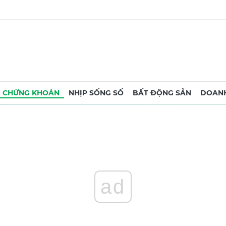
CHỨNG KHOÁN
NHỊP SỐNG SỐ
BẤT ĐỘNG SẢN
DOANH
ad