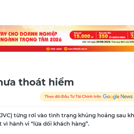
hưa thoát hiểm
Theo dõi Đầu Tư Tài Chính trên
 (JVC) từng rơi vào tình trạng khủng hoảng sau kh
vì hành vi “lừa dối khách hàng”.