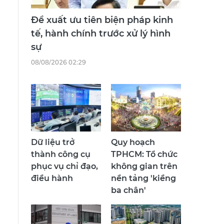
Đề xuất ưu tiên biện pháp kinh
tế, hành chính trước xử lý hình
sự
08/08/2026 02:29
Dữ liệu trở
Quy hoạch
thành công cụ
TPHCM: Tổ chức
phục vụ chỉ đạo,
không gian trên
điều hành
nền tảng 'kiềng
ba chân'