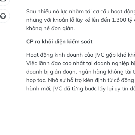
Sau nhiều nỗ lực nhằm tái cơ cấu hoạt độn
nhưng với khoản lỗ lũy kế lên đến 1.300 tỷ
không hề đơn giản.
CP ra khỏi diện kiểm soát
Hoạt động kinh doanh của JVC gặp khó kh
Việc lãnh đạo cao nhất tại doanh nghiệp b
doanh bị gián đoạn, ngân hàng không tài 
hợp tác. Nhờ sự hỗ trợ kiên định từ cổ đông
hành mới, JVC đã từng bước lấy lại uy tín