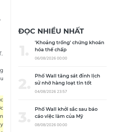
p
ĐỌC NHIỀU NHẤT
'Khoảng trống' chứng khoán
hóa thế chấp
.
06/08/2026 00:00
ng
Phố Wall tăng sát đỉnh lịch
ều
sử nhờ hàng loạt tin tốt
04/08/2026 23:57
ục
ớc
Phố Wall khởi sắc sau báo
ận
cáo việc làm của Mỹ
uy
08/08/2026 00:00