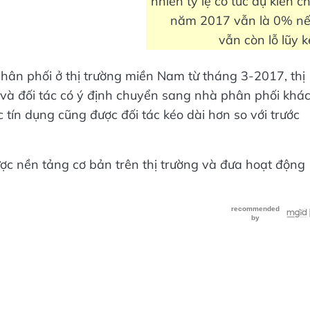
nhiên tỷ lệ cổ tức dự kiến c
năm 2017 vẫn là 0% n
vẫn còn lỗ lũy k
 phân phối ở thị trường miền Nam từ tháng 3-2017, thị
và đối tác có ý định chuyển sang nhà phân phối khác
tín dụng cũng được đối tác kéo dài hơn so với trước
được nền tảng cơ bản trên thị trường và đưa hoạt động