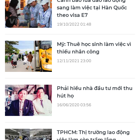
Cảnh báo lừa đảo lao động
sang làm việc tại Hàn Quốc
theo visa E7
19/10/2022 01:48
Mỹ: Thuê học sinh làm việc vì
thiếu nhân công
12/11/2021 23:00
Phải hiểu nhà đầu tư mới thu
hút họ
16/06/2020 03:56
TPHCM: Thị trường lao động
việc làm còn trầm lắng