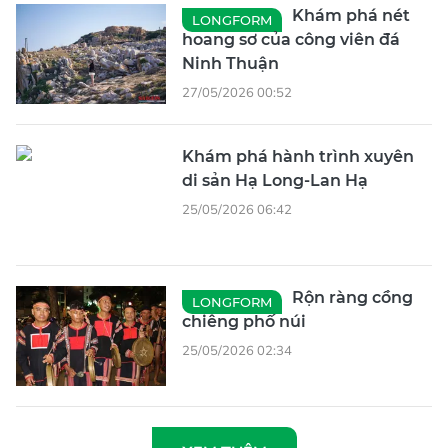
Khám phá nét
LONGFORM
hoang sơ của công viên đá
Ninh Thuận
27/05/2026 00:52
Khám phá hành trình xuyên
di sản Hạ Long-Lan Hạ
25/05/2026 06:42
Rộn ràng cồng
LONGFORM
chiêng phố núi
25/05/2026 02:34