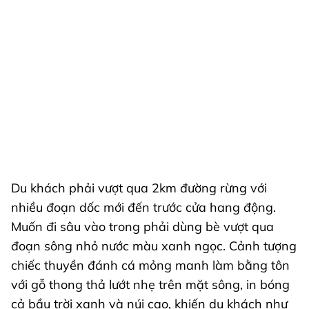
Du khách phải vượt qua 2km đường rừng với
nhiều đoạn dốc mới đến trước cửa hang động.
Muốn đi sâu vào trong phải dùng bè vượt qua
đoạn sông nhỏ nước màu xanh ngọc. Cảnh tượng
chiếc thuyền đánh cá mỏng manh làm bằng tôn
với gỗ thong thả lướt nhẹ trên mặt sông, in bóng
cả bầu trời xanh và núi cao, khiến du khách như