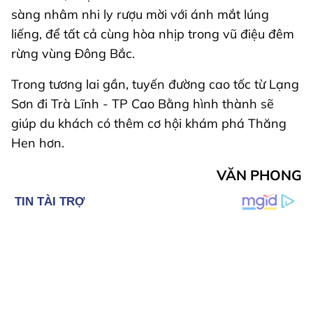
sàng nhâm nhi ly rượu mời với ánh mắt lúng
liếng, để tất cả cùng hòa nhịp trong vũ điệu đêm
rừng vùng Đông Bắc.
Trong tương lai gần, tuyến đường cao tốc từ Lạng
Sơn đi Trà Lĩnh - TP Cao Bằng hình thành sẽ
giúp du khách có thêm cơ hội khám phá Thăng
Hen hơn.
VĂN PHONG