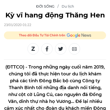
ĐỜI SỐNG
Du lịch
Kỳ vĩ hang động Thăng Hen
23/01/2020 01:22
Theo dõi Đầu Tư Tài Chính trên
(ĐTTCO) - Trong những ngày cuối năm 2019,
chúng tôi đã thực hiện tour du lịch khám
phá các tỉnh Đông Bắc bộ cùng Công ty
Thanh Bình tới những địa danh nổi tiếng,
như cột cờ Lũng Cú, cao nguyên đá Đồng
Văn, dinh thự nhà họ Vương… Để lại nhiều
cảm xúc nhất cho đoàn du khách miền Đông