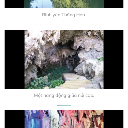
Bình yên Thăng Hen.
Một hang động giữa núi cao.