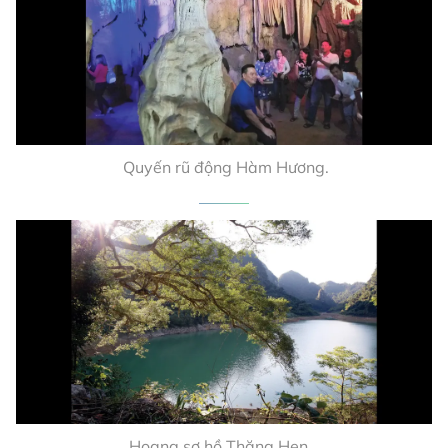
Quyến rũ động Hàm Hương.
Hoang sơ hồ Thăng Hen.