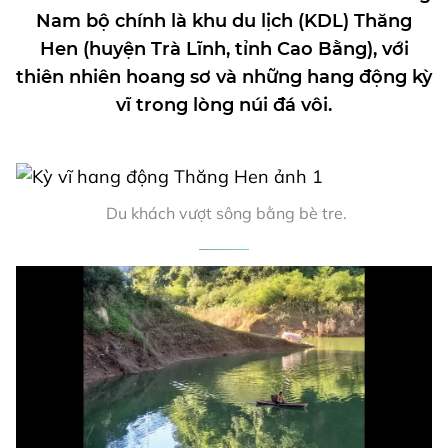
Nam bộ chính là khu du lịch (KDL) Thăng
Hen (huyện Trà Lĩnh, tỉnh Cao Bằng), với
thiên nhiên hoang sơ và những hang động kỳ
vĩ trong lòng núi đá vôi.
Du khách vượt sông bằng bè tre.