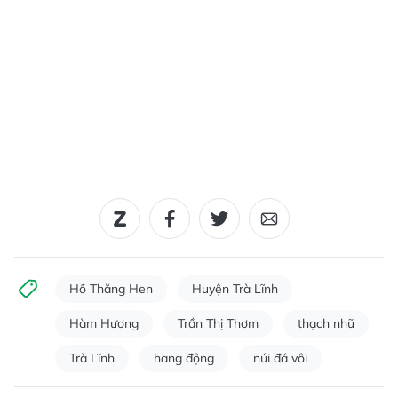
Hồ Thăng Hen
Huyện Trà Lĩnh
Hàm Hương
Trần Thị Thơm
thạch nhũ
Trà Lĩnh
hang động
núi đá vôi