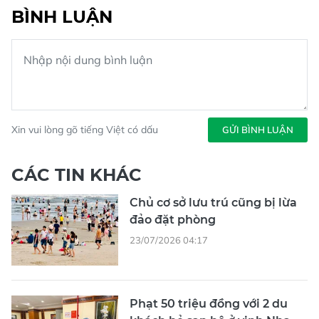
BÌNH LUẬN
Xin vui lòng gõ tiếng Việt có dấu
GỬI BÌNH LUẬN
CÁC TIN KHÁC
Chủ cơ sở lưu trú cũng bị lừa
đảo đặt phòng
23/07/2026 04:17
Phạt 50 triệu đồng với 2 du