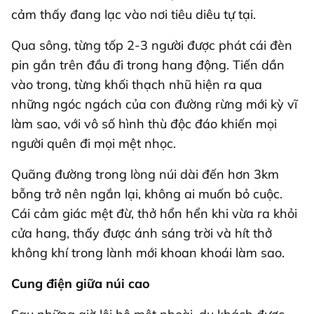
cảm thấy đang lạc vào nơi tiêu diêu tự tại.
Qua sông, từng tốp 2-3 người được phát cái đèn
pin gắn trên đầu đi trong hang động. Tiến dần
vào trong, từng khối thạch nhũ hiện ra qua
những ngóc ngách của con đường rừng mới kỳ vĩ
làm sao, với vô số hình thù độc đáo khiến mọi
người quên đi mọi mệt nhọc.
Quãng đường trong lòng núi dài đến hơn 3km
bỗng trở nên ngắn lại, không ai muốn bỏ cuộc.
Cái cảm giác mệt đừ, thở hổn hển khi vừa ra khỏi
cửa hang, thấy được ánh sáng trời và hít thở
không khí trong lành mới khoan khoái làm sao.
Cung điện giữa núi cao