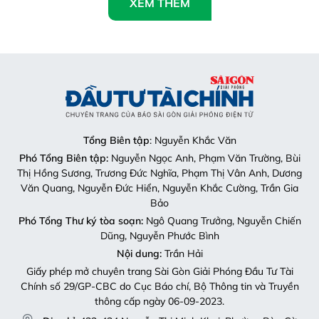
XEM THÊM
Tổng Biên tập
: Nguyễn Khắc Văn
Phó Tổng Biên tập:
Nguyễn Ngọc Anh, Phạm Văn Trường, Bùi
Thị Hồng Sương, Trương Đức Nghĩa, Phạm Thị Vân Anh, Dương
Văn Quang, Nguyễn Đức Hiển, Nguyễn Khắc Cường, Trần Gia
Bảo
Phó Tổng Thư ký tòa soạn:
Ngô Quang Trưởng, Nguyễn Chiến
Dũng, Nguyễn Phước Bình
Nội dung:
Trần Hải
Giấy phép mở chuyên trang Sài Gòn Giải Phóng Đầu Tư Tài
Chính số 29/GP-CBC do Cục Báo chí, Bộ Thông tin và Truyền
thông cấp ngày 06-09-2023.