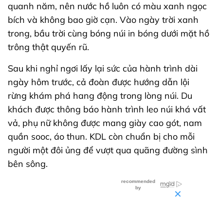
quanh năm, nên nước hồ luôn có màu xanh ngọc
bích và không bao giờ cạn. Vào ngày trời xanh
trong, bầu trời cùng bóng núi in bóng dưới mặt hồ
trông thật quyến rũ.
Sau khi nghỉ ngơi lấy lại sức của hành trình dài
ngày hôm trước, cả đoàn được hướng dẫn lội
rừng khám phá hang động trong lòng núi. Du
khách được thông báo hành trình leo núi khá vất
vả, phụ nữ không được mang giày cao gót, nam
quần sooc, áo thun. KDL còn chuẩn bị cho mỗi
người một đôi ủng để vượt qua quãng đường sình
bên sông.