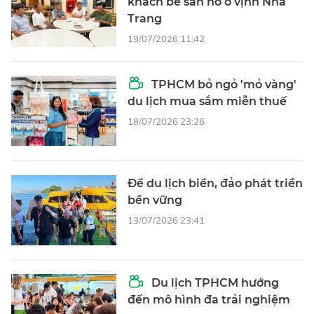
khách bẻ san hô ở vịnh Nha
Trang
19/07/2026 11:42
TPHCM bỏ ngỏ 'mỏ vàng'
du lịch mua sắm miễn thuế
18/07/2026 23:26
Để du lịch biển, đảo phát triển
bền vững
13/07/2026 23:41
Du lịch TPHCM hướng
đến mô hình đa trải nghiệm