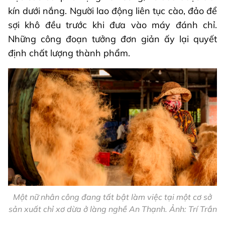
kín dưới nắng. Người lao động liên tục cào, đảo để
sợi khô đều trước khi đưa vào máy đánh chỉ.
Những công đoạn tưởng đơn giản ấy lại quyết
định chất lượng thành phẩm.
Một nữ nhân công đang tất bật làm việc tại một cơ sở
sản xuất chỉ xơ dừa ở làng nghề An Thạnh. Ảnh: Trí Trần