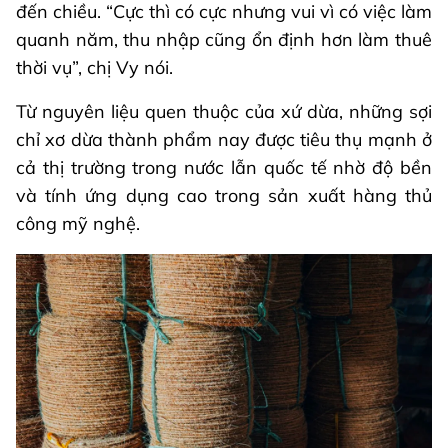
đến chiều. “Cực thì có cực nhưng vui vì có việc làm
quanh năm, thu nhập cũng ổn định hơn làm thuê
thời vụ”, chị Vy nói.
Từ nguyên liệu quen thuộc của xứ dừa, những sợi
chỉ xơ dừa thành phẩm nay được tiêu thụ mạnh ở
cả thị trường trong nước lẫn quốc tế nhờ độ bền
và tính ứng dụng cao trong sản xuất hàng thủ
công mỹ nghệ.