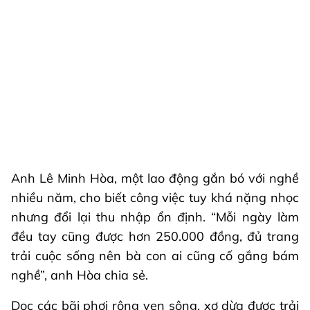
Anh Lê Minh Hòa, một lao động gắn bó với nghề
nhiều năm, cho biết công việc tuy khá nặng nhọc
nhưng đổi lại thu nhập ổn định. “Mỗi ngày làm
đều tay cũng được hơn 250.000 đồng, đủ trang
trải cuộc sống nên bà con ai cũng cố gắng bám
nghề”, anh Hòa chia sẻ.
Dọc các bãi phơi rộng ven sông, xơ dừa được trải