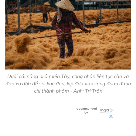
Dưới cái nắng oi ả miền Tây, công nhân liên tục cào và
đảo xơ dừa để sợi khô đều, kịp đưa vào công đoạn đánh
chỉ thành phẩm - Ảnh: Trí Trần