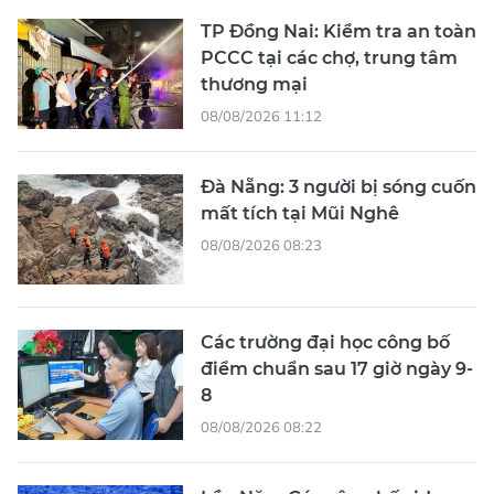
TP Đồng Nai: Kiểm tra an toàn
PCCC tại các chợ, trung tâm
thương mại
08/08/2026 11:12
Đà Nẵng: 3 người bị sóng cuốn
mất tích tại Mũi Nghê
08/08/2026 08:23
Các trường đại học công bố
điểm chuẩn sau 17 giờ ngày 9-
8
08/08/2026 08:22