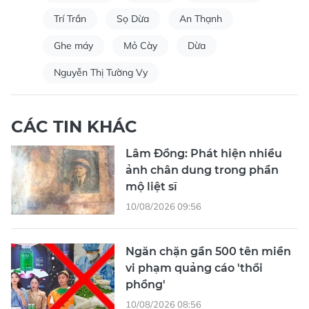
Trí Trần
Sọ Dừa
An Thạnh
Ghe máy
Mỏ Cày
Dừa
Nguyễn Thị Tường Vy
CÁC TIN KHÁC
Lâm Đồng: Phát hiện nhiều
ảnh chân dung trong phần
mộ liệt sĩ
10/08/2026 09:56
Ngăn chặn gần 500 tên miền
vi phạm quảng cáo 'thổi
phồng'
10/08/2026 08:56