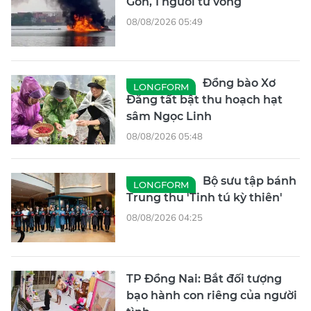
Gòn, 1 người tử vong
08/08/2026 05:49
Đồng bào Xơ
LONGFORM
Đăng tất bật thu hoạch hạt
sâm Ngọc Linh
08/08/2026 05:48
Bộ sưu tập bánh
LONGFORM
Trung thu 'Tinh tú kỳ thiên'
08/08/2026 04:25
TP Đồng Nai: Bắt đối tượng
bạo hành con riêng của người