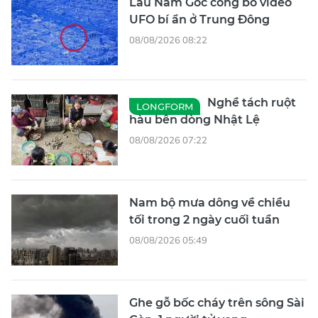
Lầu Năm Góc công bố video
UFO bí ẩn ở Trung Đông
08/08/2026 08:22
Nghề tách ruột
LONGFORM
hàu bên dòng Nhật Lệ
08/08/2026 07:22
Nam bộ mưa dông về chiều
tối trong 2 ngày cuối tuần
08/08/2026 05:49
Ghe gỗ bốc cháy trên sông Sài