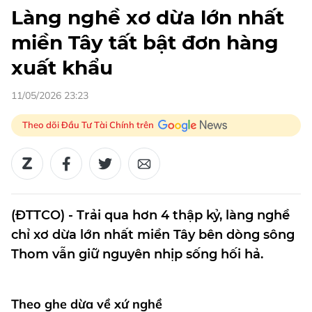
Làng nghề xơ dừa lớn nhất
miền Tây tất bật đơn hàng
xuất khẩu
11/05/2026 23:23
Theo dõi Đầu Tư Tài Chính trên
(ĐTTCO) - Trải qua hơn 4 thập kỷ, làng nghề
chỉ xơ dừa lớn nhất miền Tây bên dòng sông
Thom vẫn giữ nguyên nhịp sống hối hả.
Theo ghe dừa về xứ nghề