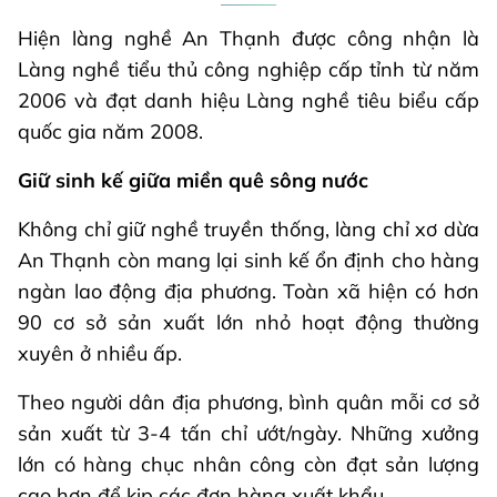
Hiện làng nghề An Thạnh được công nhận là
Làng nghề tiểu thủ công nghiệp cấp tỉnh từ năm
2006 và đạt danh hiệu Làng nghề tiêu biểu cấp
quốc gia năm 2008.
Giữ sinh kế giữa miền quê sông nước
Không chỉ giữ nghề truyền thống, làng chỉ xơ dừa
An Thạnh còn mang lại sinh kế ổn định cho hàng
ngàn lao động địa phương. Toàn xã hiện có hơn
90 cơ sở sản xuất lớn nhỏ hoạt động thường
xuyên ở nhiều ấp.
Theo người dân địa phương, bình quân mỗi cơ sở
sản xuất từ 3-4 tấn chỉ ướt/ngày. Những xưởng
lớn có hàng chục nhân công còn đạt sản lượng
cao hơn để kịp các đơn hàng xuất khẩu.