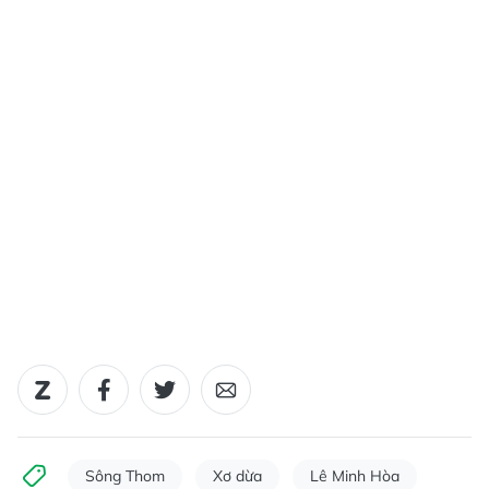
Sông Thom
Xơ dừa
Lê Minh Hòa