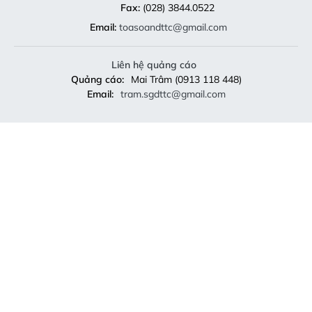
Fax:
(028) 3844.0522
Email:
toasoandttc@gmail.com
Liên hệ quảng cáo
Quảng cáo:
Mai Trâm (0913 118 448)
Email:
tram.sgdttc@gmail.com