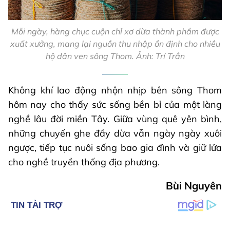
Mỗi ngày, hàng chục cuộn chỉ xơ dừa thành phẩm được
xuất xưởng, mang lại nguồn thu nhập ổn định cho nhiều
hộ dân ven sông Thom. Ảnh: Trí Trần
Không khí lao động nhộn nhịp bên sông Thom
hôm nay cho thấy sức sống bền bỉ của một làng
nghề lâu đời miền Tây. Giữa vùng quê yên bình,
những chuyến ghe đầy dừa vẫn ngày ngày xuôi
ngược, tiếp tục nuôi sống bao gia đình và giữ lửa
cho nghề truyền thống địa phương.
Bùi Nguyên