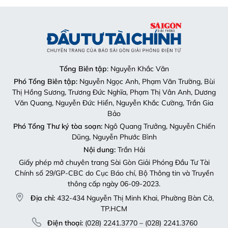
Tổng Biên tập
: Nguyễn Khắc Văn
Phó Tổng Biên tập:
Nguyễn Ngọc Anh, Phạm Văn Trường, Bùi
Thị Hồng Sương, Trương Đức Nghĩa, Phạm Thị Vân Anh, Dương
Văn Quang, Nguyễn Đức Hiển, Nguyễn Khắc Cường, Trần Gia
Bảo
Phó Tổng Thư ký tòa soạn:
Ngô Quang Trưởng, Nguyễn Chiến
Dũng, Nguyễn Phước Bình
Nội dung:
Trần Hải
Giấy phép mở chuyên trang Sài Gòn Giải Phóng Đầu Tư Tài
Chính số 29/GP-CBC do Cục Báo chí, Bộ Thông tin và Truyền
thông cấp ngày 06-09-2023.
Địa chỉ:
432-434 Nguyễn Thị Minh Khai, Phường Bàn Cờ,
TP.HCM
Điện thoại:
(028) 2241.3770 – (028) 2241.3760