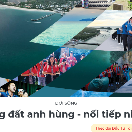
ĐỜI SỐNG
g đất anh hùng - nối tiếp 
Theo dõi Đầu Tư Tài