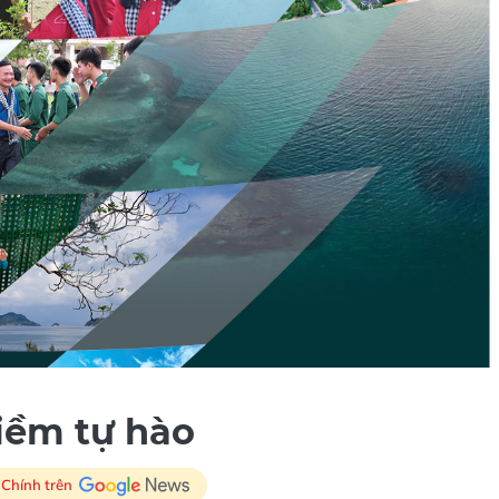
niềm tự hào
 Chính trên