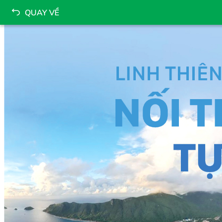
QUAY VỀ