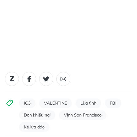
IC3
VALENTINE
Lừa tình
FBI
Đơn khiếu nại
Vịnh San Francisco
Kẻ lừa đảo