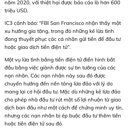
năm 2020, với thiệt hại được báo cáo là hơn 600
triệu USD.
IC3 cảnh báo: “FBI San Francisco nhận thấy một
xu hướng gia tăng, trong đó những kẻ lừa tình
đang thuyết phục các cá nhân gửi tiền để đầu tư
hoặc giao dịch tiền điện tử”.
Một vụ lừa tình bằng tiền điện tử điển hình bắt
đầu bằng việc giành được sự tin tưởng của các
nạn nhân. Các nạn nhân này sau đó được
chuyển hướng đến nền tảng lừa đảo với lý do
mang lại cơ hội đầu tư. Mặc dù những kẻ lừa đảo
cho phép nhà đầu tư rút một số lợi nhuận từ giao
dịch ban đầu như một cách để chứng minh uy tín,
nhưng các nạn nhân bị ép buộc đầu tư thêm tiền
hoặc tiền điện tử sau đó.