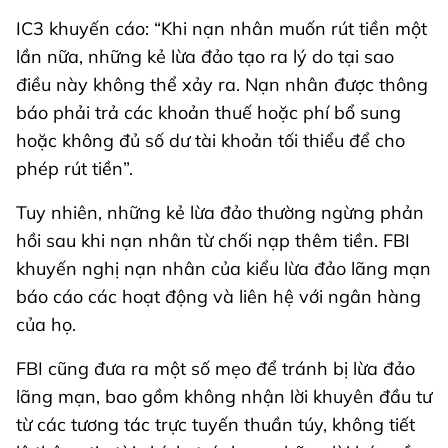
IC3 khuyến cáo: “Khi nạn nhân muốn rút tiền một
lần nữa, những kẻ lừa đảo tạo ra lý do tại sao
điều này không thể xảy ra. Nạn nhân được thông
báo phải trả các khoản thuế hoặc phí bổ sung
hoặc không đủ số dư tài khoản tối thiểu để cho
phép rút tiền”.
Tuy nhiên, những kẻ lừa đảo thường ngừng phản
hồi sau khi nạn nhân từ chối nạp thêm tiền. FBI
khuyến nghị nạn nhân của kiểu lừa đảo lãng mạn
báo cáo các hoạt động và liên hệ với ngân hàng
của họ.
FBI cũng đưa ra một số mẹo để tránh bị lừa đảo
lãng mạn, bao gồm không nhận lời khuyên đầu tư
từ các tương tác trực tuyến thuần túy, không tiết