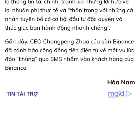
lộ thông tin tài chính, tránh xa những lời hứa về
lợi nhuận phi thực tế và “thận trọng với những cá
nhân tuyên bố có cơ hội đầu tư độc quyền và
thúc giục bạn hành động nhanh chóng”.
Gần đây, CEO Changpeng Zhao của sàn Binance
đã cảnh báo cộng đồng tiền điện tử về một vụ lừa
đảo “khủng” qua SMS nhắm vào khách hàng của
Binance.
Hòa Nam