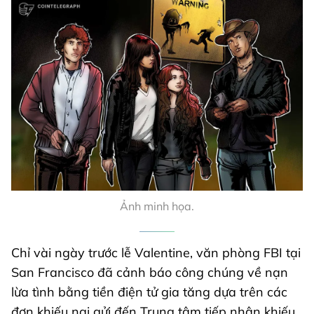
Ảnh minh họa.
Chỉ vài ngày trước lễ Valentine, văn phòng FBI tại
San Francisco đã cảnh báo công chúng về nạn
lừa tình bằng tiền điện tử gia tăng dựa trên các
đơn khiếu nại gửi đến Trung tâm tiếp nhận khiếu