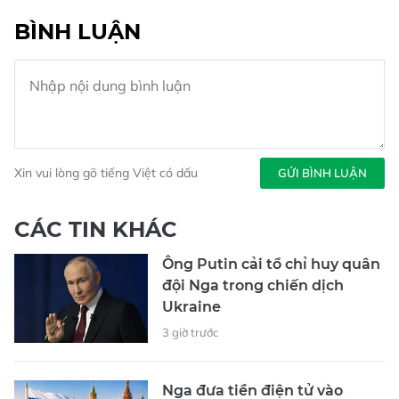
BÌNH LUẬN
Xin vui lòng gõ tiếng Việt có dấu
GỬI BÌNH LUẬN
CÁC TIN KHÁC
Ông Putin cải tổ chỉ huy quân
đội Nga trong chiến dịch
Ukraine
3 giờ trước
Nga đưa tiền điện tử vào