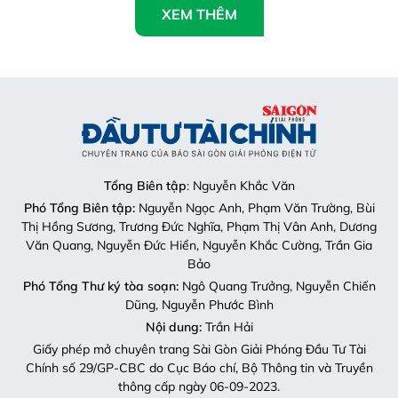
XEM THÊM
Tổng Biên tập
: Nguyễn Khắc Văn
Phó Tổng Biên tập:
Nguyễn Ngọc Anh, Phạm Văn Trường, Bùi
Thị Hồng Sương, Trương Đức Nghĩa, Phạm Thị Vân Anh, Dương
Văn Quang, Nguyễn Đức Hiển, Nguyễn Khắc Cường, Trần Gia
Bảo
Phó Tổng Thư ký tòa soạn:
Ngô Quang Trưởng, Nguyễn Chiến
Dũng, Nguyễn Phước Bình
Nội dung:
Trần Hải
Giấy phép mở chuyên trang Sài Gòn Giải Phóng Đầu Tư Tài
Chính số 29/GP-CBC do Cục Báo chí, Bộ Thông tin và Truyền
thông cấp ngày 06-09-2023.