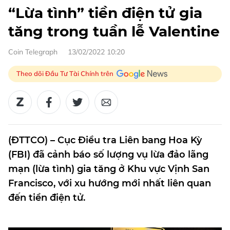
“Lừa tình” tiền điện tử gia
tăng trong tuần lễ Valentine
Coin Telegraph
13/02/2022 10:20
Theo dõi Đầu Tư Tài Chính trên
(ĐTTCO) – Cục Điều tra Liên bang Hoa Kỳ
(FBI) đã cảnh báo số lượng vụ lừa đảo lãng
mạn (lừa tình) gia tăng ở Khu vực Vịnh San
Francisco, với xu hướng mới nhất liên quan
đến tiền điện tử.