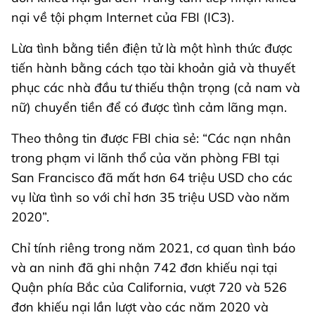
nại về tội phạm Internet của FBI (IC3).
Lừa tình bằng tiền điện tử là một hình thức được
tiến hành bằng cách tạo tài khoản giả và thuyết
phục các nhà đầu tư thiếu thận trọng (cả nam và
nữ) chuyển tiền để có được tình cảm lãng mạn.
Theo thông tin được FBI chia sẻ: “Các nạn nhân
trong phạm vi lãnh thổ của văn phòng FBI tại
San Francisco đã mất hơn 64 triệu USD cho các
vụ lừa tình so với chỉ hơn 35 triệu USD vào năm
2020”.
Chỉ tính riêng trong năm 2021, cơ quan tình báo
và an ninh đã ghi nhận 742 đơn khiếu nại tại
Quận phía Bắc của California, vượt 720 và 526
đơn khiếu nại lần lượt vào các năm 2020 và