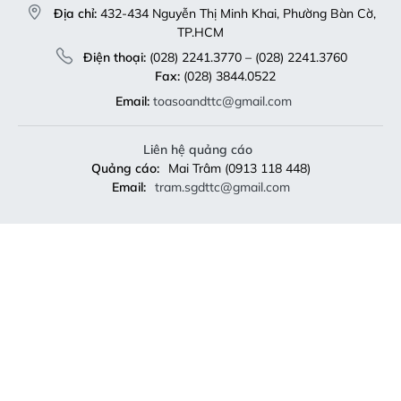
Địa chỉ:
432-434 Nguyễn Thị Minh Khai, Phường Bàn Cờ,
TP.HCM
Điện thoại:
(028) 2241.3770 – (028) 2241.3760
Fax:
(028) 3844.0522
Email:
toasoandttc@gmail.com
Liên hệ quảng cáo
Quảng cáo:
Mai Trâm (0913 118 448)
Email:
tram.sgdttc@gmail.com