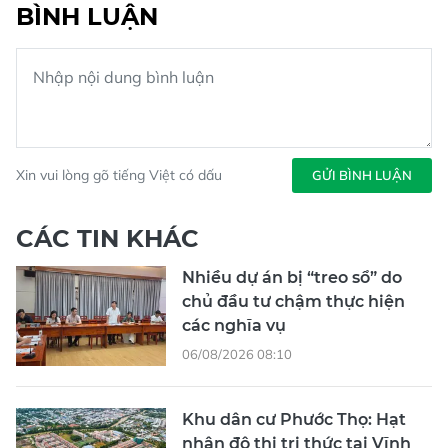
BÌNH LUẬN
Xin vui lòng gõ tiếng Việt có dấu
GỬI BÌNH LUẬN
CÁC TIN KHÁC
Nhiều dự án bị “treo sổ” do
chủ đầu tư chậm thực hiện
các nghĩa vụ
06/08/2026 08:10
Khu dân cư Phước Thọ: Hạt
nhân đô thị tri thức tại Vĩnh