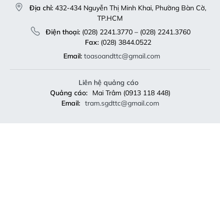
Địa chỉ:
432-434 Nguyễn Thị Minh Khai, Phường Bàn Cờ,
TP.HCM
Điện thoại:
(028) 2241.3770 – (028) 2241.3760
Fax:
(028) 3844.0522
Email:
toasoandttc@gmail.com
Liên hệ quảng cáo
Quảng cáo:
Mai Trâm (0913 118 448)
Email:
tram.sgdttc@gmail.com