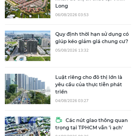
Long
06/08/2026 03:53
Quy định thời hạn sử dụng có
giúp kéo giảm giá chung cư?
05/08/2026 13:32
Luật riêng cho đô thị lớn là
yêu cầu của thực tiễn phát
triển
04/08/2026 03:27
Các nút giao thông quan
trọng tại TPHCM vẫn 'ì ạch'