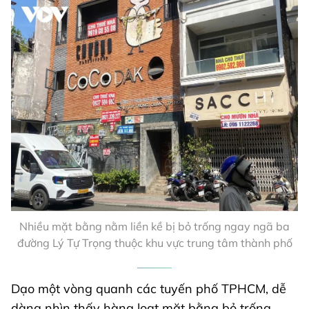
Nhiều mặt bằng nằm liền kề bị bỏ trống ngay ngã ba
đường Lý Tự Trọng thuộc khu vực trung tâm thành phố
Dạo một vòng quanh các tuyến phố TPHCM, dễ
dàng nhìn thấy hàng loạt mặt bằng bỏ trống,