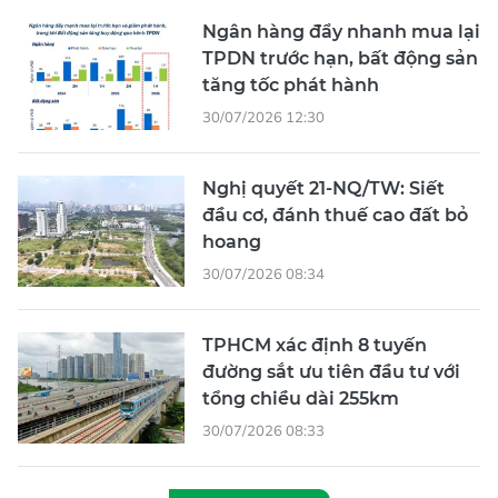
Ngân hàng đẩy nhanh mua lại
TPDN trước hạn, bất động sản
tăng tốc phát hành
30/07/2026 12:30
Nghị quyết 21-NQ/TW: Siết
đầu cơ, đánh thuế cao đất bỏ
hoang
30/07/2026 08:34
TPHCM xác định 8 tuyến
đường sắt ưu tiên đầu tư với
tổng chiều dài 255km
30/07/2026 08:33