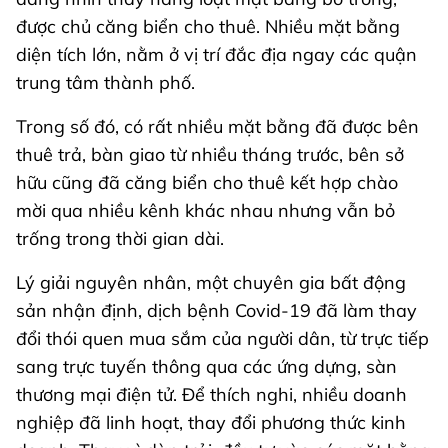
được chủ căng biển cho thuê. Nhiều mặt bằng
diện tích lớn, nằm ở vị trí đắc địa ngay các quận
trung tâm thành phố.
Trong số đó, có rất nhiều mặt bằng đã được bên
thuê trả, bàn giao từ nhiều tháng trước, bên sở
hữu cũng đã căng biển cho thuê kết hợp chào
mời qua nhiều kênh khác nhau nhưng vẫn bỏ
trống trong thời gian dài.
Lý giải nguyên nhân, một chuyên gia bất động
sản nhận định, dịch bệnh Covid-19 đã làm thay
đổi thói quen mua sắm của người dân, từ trực tiếp
sang trực tuyến thông qua các ứng dựng, sàn
thương mại điện tử. Để thích nghi, nhiều doanh
nghiệp đã linh hoạt, thay đổi phương thức kinh