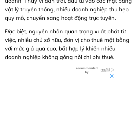
doanh. Thay vì dàn trải, đầu tư vào các mặt bằng
vật lý truyền thống, nhiều doanh nghiệp thu hẹp
quy mô, chuyển sang hoạt động trực tuyến.
Đặc biệt, nguyên nhân quan trọng xuất phát từ
việc, nhiều chủ sở hữu, đơn vị cho thuê mặt bằng
với mức giá quá cao, bất hợp lý khiến nhiều
doanh nghiệp không gồng nỗi chi phí thuê.