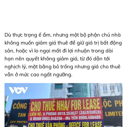
Dù thực trạng ế ẩm, nhưng một bộ phận chủ nhà
không muốn giảm giá thuê để giữ giá trị bất động
sản, hoặc vì lo ngại mất đi lợi nhuận trong dài
hạn nên quyết không giảm giá, từ đó dẫn tới
nghịch lý, mặt bằng bỏ trống nhưng giá cho thuê
vẫn ở mức cao ngất ngưỡng.