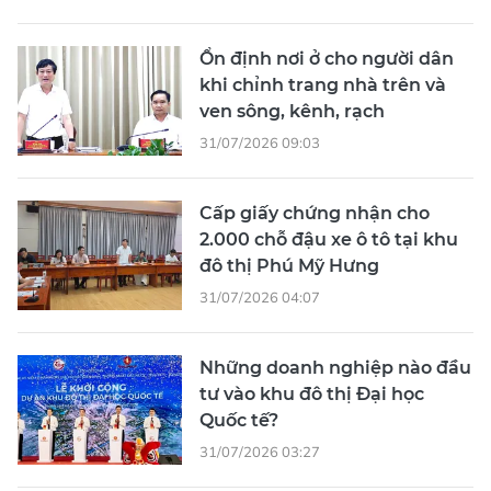
Ổn định nơi ở cho người dân
khi chỉnh trang nhà trên và
ven sông, kênh, rạch
31/07/2026 09:03
Cấp giấy chứng nhận cho
2.000 chỗ đậu xe ô tô tại khu
đô thị Phú Mỹ Hưng
31/07/2026 04:07
Những doanh nghiệp nào đầu
tư vào khu đô thị Đại học
Quốc tế?
31/07/2026 03:27