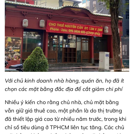
Với chủ kinh doanh nhà hàng, quán ăn, họ đã ít
chọn các mặt bằng đắc địa để cắt giảm chi phí
Nhiều ý kiến cho rằng chủ nhà, chủ mặt bằng
vẫn giữ giá thuê cao, một phần là do thị trường
đã thiết lập giá cao từ nhiều năm trước, trong khi
chỉ số tiêu dùng ở TPHCM liên tục tăng. Các chủ