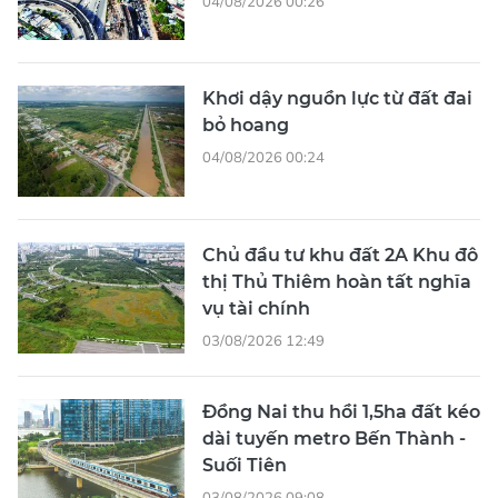
04/08/2026 00:26
Khơi dậy nguồn lực từ đất đai
bỏ hoang
04/08/2026 00:24
Chủ đầu tư khu đất 2A Khu đô
thị Thủ Thiêm hoàn tất nghĩa
vụ tài chính
03/08/2026 12:49
Đồng Nai thu hồi 1,5ha đất kéo
dài tuyến metro Bến Thành -
Suối Tiên
03/08/2026 09:08