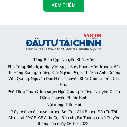
XEM THÊM
Tổng Biên tập
: Nguyễn Khắc Văn
Phó Tổng Biên tập:
Nguyễn Ngọc Anh, Phạm Văn Trường, Bùi
Thị Hồng Sương, Trương Đức Nghĩa, Phạm Thị Vân Anh, Dương
Văn Quang, Nguyễn Đức Hiển, Nguyễn Khắc Cường, Trần Gia
Bảo
Phó Tổng Thư ký tòa soạn:
Ngô Quang Trưởng, Nguyễn Chiến
Dũng, Nguyễn Phước Bình
Nội dung:
Trần Hải
Giấy phép mở chuyên trang Sài Gòn Giải Phóng Đầu Tư Tài
Chính số 29/GP-CBC do Cục Báo chí, Bộ Thông tin và Truyền
thông cấp ngày 06-09-2023.