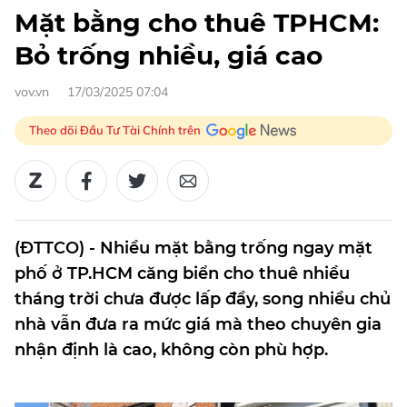
Mặt bằng cho thuê TPHCM:
Bỏ trống nhiều, giá cao
vov.vn
17/03/2025 07:04
Theo dõi Đầu Tư Tài Chính trên
(ĐTTCO) - Nhiều mặt bằng trống ngay mặt
phố ở TP.HCM căng biển cho thuê nhiều
tháng trời chưa được lấp đầy, song nhiều chủ
nhà vẫn đưa ra mức giá mà theo chuyên gia
nhận định là cao, không còn phù hợp.