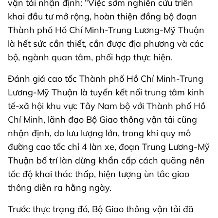
vận tải nhận định: “Việc sớm nghiên cứu triển
khai đầu tư mở rộng, hoàn thiện đồng bộ đoạn
Thành phố Hồ Chí Minh-Trung Lương-Mỹ Thuận
là hết sức cần thiết, cần được địa phương và các
bộ, ngành quan tâm, phối hợp thực hiện.
Đánh giá cao tốc Thành phố Hồ Chí Minh-Trung
Lương-Mỹ Thuận là tuyến kết nối trung tâm kinh
tế-xã hội khu vực Tây Nam bộ với Thành phố Hồ
Chí Minh, lãnh đạo Bộ Giao thông vận tải cũng
nhận định, do lưu lượng lớn, trong khi quy mô
đường cao tốc chỉ 4 làn xe, đoạn Trung Lương-Mỹ
Thuận bố trí làn dừng khẩn cấp cách quãng nên
tốc độ khai thác thấp, hiện tượng ùn tắc giao
thông diễn ra hằng ngày.
Trước thực trạng đó, Bộ Giao thông vận tải đã