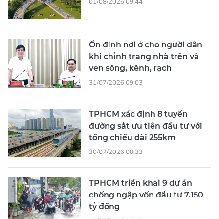
01/08/2026 09:44
Ổn định nơi ở cho người dân
khi chỉnh trang nhà trên và
ven sông, kênh, rạch
31/07/2026 09:03
TPHCM xác định 8 tuyến
đường sắt ưu tiên đầu tư với
tổng chiều dài 255km
30/07/2026 08:33
TPHCM triển khai 9 dự án
chống ngập vốn đầu tư 7.150
tỷ đồng