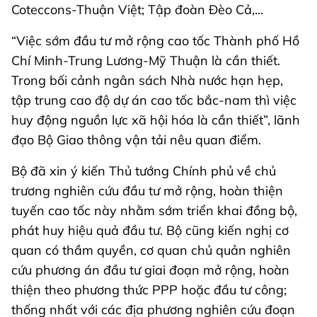
Coteccons-Thuận Việt; Tập đoàn Đèo Cả,...
“Việc sớm đầu tư mở rộng cao tốc Thành phố Hồ
Chí Minh-Trung Lương-Mỹ Thuận là cần thiết.
Trong bối cảnh ngân sách Nhà nước hạn hẹp,
tập trung cao độ dự án cao tốc bắc-nam thì việc
huy động nguồn lực xã hội hóa là cần thiết”, lãnh
đạo Bộ Giao thông vận tải nêu quan điểm.
Bộ đã xin ý kiến Thủ tướng Chính phủ về chủ
trương nghiên cứu đầu tư mở rộng, hoàn thiện
tuyến cao tốc này nhằm sớm triển khai đồng bộ,
phát huy hiệu quả đầu tư. Bộ cũng kiến nghị cơ
quan có thầm quyền, cơ quan chủ quản nghiên
cứu phương án đầu tư giai đoạn mở rộng, hoàn
thiện theo phương thức PPP hoặc đầu tư công;
thống nhất với các địa phương nghiên cứu đoạn