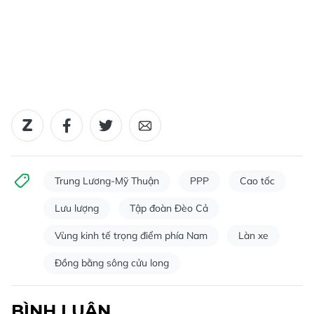
Trung Lương-Mỹ Thuận
PPP
Cao tốc
Lưu lượng
Tập đoàn Đèo Cả
Vùng kinh tế trọng điểm phía Nam
Làn xe
Đồng bằng sông cửu long
BÌNH LUẬN