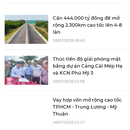
Cần 444.000 tỷ đồng để mở
rộng 2.300km cao tốc lên 4-8
làn
18/07/2026 09:43
Thúc tiến độ giải phóng mặt
bằng dự án Cảng Cái Mép Hạ
và KCN Phú Mỹ 3
18/07/2026 02:58
Vay hợp vốn mở rộng cao tốc
TPHCM - Trung Lương - Mỹ
Thuận
16/07/2026 11:17