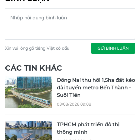
Xin vui lòng gõ tiếng Việt có dấu
GỬI BÌNH LUẬN
CÁC TIN KHÁC
Đồng Nai thu hồi 1,5ha đất kéo
dài tuyến metro Bến Thành -
Suối Tiên
03/08/2026 09:08
TPHCM phát triển đô thị
thông minh