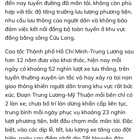
đến nay tuyến đường đã mãn tải, không còn phù
hợp với tốc độ tăng trưởng lưu lượng phương tiện,
nhu cầu lưu thông của người dân và không bảo
đảm việc kết nối đồng bộ toàn tuyến ở khu vực
đồng bằng sông Cửu Long.
Cao tốc Thành phố Hồ Chí Minh-Trung Lương sau
hơn 12 năm đưa vào khai thác, hiện nay mỗi
ngày có khoảng 52 nghìn lượt xe lưu thông, trên
tuyến thường xuyên ùn tắc và hay xảy ra tai nạn
giao thông khiến người dân trong khu vực rất bức
xúc. Đoạn Trung Lương-Mỹ Thuận mỗi bên chỉ có
2 làn xe, chưa bố trí làn dừng khẩn cấp liên tục,
trung bình mỗi ngày phục vụ khoảng 23 nghìn
lượt phương tiện, bắt đầu chạm mốc mãn tải. Đặc
biệt, vào các dịp lễ, tết, lưu lượng xe tăng cao đột
biến, ngày cao điểm nhất dịp Tết Nguyên đán