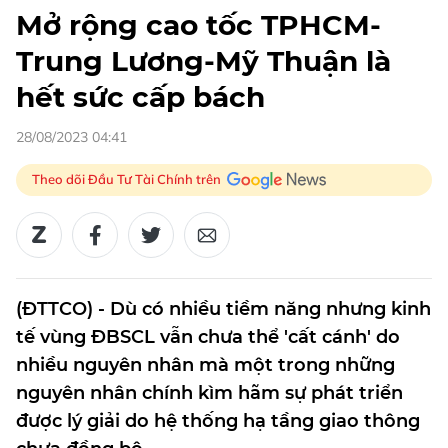
Mở rộng cao tốc TPHCM-
Trung Lương-Mỹ Thuận là
hết sức cấp bách
28/08/2023 04:41
Theo dõi Đầu Tư Tài Chính trên
(ĐTTCO) - Dù có nhiều tiềm năng nhưng kinh
tế vùng ĐBSCL vẫn chưa thể 'cất cánh' do
nhiều nguyên nhân mà một trong những
nguyên nhân chính kìm hãm sự phát triển
được lý giải do hệ thống hạ tầng giao thông