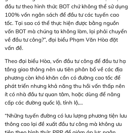
đầu tư theo hình thức BOT chứ không thể sử dụng
100% vốn ngân sách để đầu tư các tuyến cao
tốc. Tại sao có thể thực hiện được bằng nguồn
vốn BOT mà chúng ta không làm, lại phải chuyển
về đầu tư công?”, đại biểu Phạm Văn Hòa đặt
vấn đề.
Theo đại biểu Hòa, vốn đầu tư công để đầu tư hạ
tầng giao thông nên ưu tiên phân bổ về các địa
phương còn khó khăn cần có đường cao tốc để
phát triển nhưng khả năng thu hồi vốn thấp nên
ít có nhà đầu tư quan tâm, hoặc dùng để nâng
cấp các đường quốc lộ, tỉnh lộ,…
“Những tuyến đường có lưu lượng phương tiện lưu
thông cao lại đề xuất đầu tư công mà không ưu
tiên theo hình thức PPP để giảm áp lực ngân