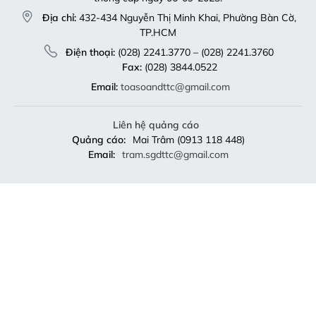
Điện thoại:
(028) 2241.3770 – (028) 2241.3760
Fax:
(028) 3844.0522
Email:
toasoandttc@gmail.com
Liên hệ quảng cáo
Quảng cáo:
Mai Trâm (0913 118 448)
Email:
tram.sgdttc@gmail.com