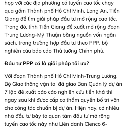
họp với các địa phương có tuyến cao tốc chạy
qua gồm Thành phố Hồ Chí Minh, Long An, Tiền
Giang để tìm giải pháp đầu tư mở rộng cao tốc.
Trong đó, tỉnh Tiền Giang đề xuất mở rộng đoạn
Trung Lương-Mỹ Thuận bằng nguồn vốn ngân
sách, trong trường hợp đầu tư theo PPP, bộ
nghiên cứu báo cáo Thủ tướng Chính phủ.
Đầu tư PPP có là giải pháp tối ưu?
Với đoạn Thành phố Hồ Chí Minh-Trung Lương,
Bộ Giao thông vận tải đã giao Ban Quản lý dự án
7 lập đề xuất báo cáo nghiên cứu tiền khả thi
ngay sau khi được cấp có thẩm quyền bố trí vốn
cho công tác chuẩn bị dự án. Hiện nay, có nhiều
nhà đầu tư bày tỏ quan tâm đầu tư mở rộng
tuyến cao tốc này như Liên danh Cienco 6-