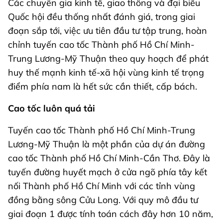
Các chuyên gia kinh tế, giao thông và đại biểu
Quốc hội đều thống nhất đánh giá, trong giai
đoạn sắp tới, việc ưu tiên đầu tư tập trung, hoàn
chỉnh tuyến cao tốc Thành phố Hồ Chí Minh-
Trung Lương-Mỹ Thuận theo quy hoạch để phát
huy thế mạnh kinh tế-xã hội vùng kinh tế trọng
điểm phía nam là hết sức cần thiết, cấp bách.
Cao tốc luôn quá tải
Tuyến cao tốc Thành phố Hồ Chí Minh-Trung
Lương-Mỹ Thuận là một phần của dự án đường
cao tốc Thành phố Hồ Chí Minh-Cần Thơ. Đây là
tuyến đường huyết mạch ở cửa ngõ phía tây kết
nối Thành phố Hồ Chí Minh với các tỉnh vùng
đồng bằng sông Cửu Long. Với quy mô đầu tư
giai đoạn 1 được tính toán cách đây hơn 10 năm,