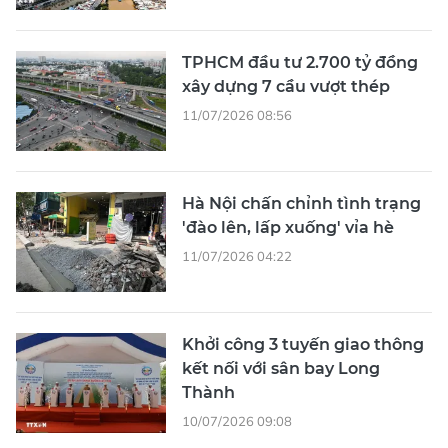
TPHCM đầu tư 2.700 tỷ đồng
xây dựng 7 cầu vượt thép
11/07/2026 08:56
Hà Nội chấn chỉnh tình trạng
'đào lên, lấp xuống' vỉa hè
11/07/2026 04:22
Khởi công 3 tuyến giao thông
kết nối với sân bay Long
Thành
10/07/2026 09:08
Hà Nội: 75.000 tỷ đồng đầu tư