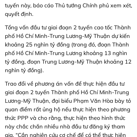
tuyến này, báo cáo Thủ tướng Chính phủ xem xét,
quyết định.
Tổng vốn đầu tư giai đoạn 2 tuyến cao tốc Thành
phố Hồ Chí Minh-Trung Lương-Mỹ Thuận dự kiến
khoảng 25 nghìn tỷ đồng (trong đó, đoạn Thành
phố Hồ Chí Minh-Trung Lương khoảng 13 nghìn
tỷ đồng, đoạn Trung Lương-Mỹ Thuận khoảng 12
nghìn tỷ đồng).
Trao đổi về phương án vốn để thực hiện đầu tư
giai đoạn 2 tuyến Thành phố Hồ Chí Minh-Trung
Lương-Mỹ Thuận, đại biểu Phạm Văn Hòa bày tỏ
quan điểm rất ủng hộ nếu thực hiện theo phương
thức PPP và cho rằng, thực hiện theo hình thức
này chắc chắn nhiều nhà đầu tư đăng ký tham
gia. “Cần nghiên cứu cơ chế để có thể thực hiện