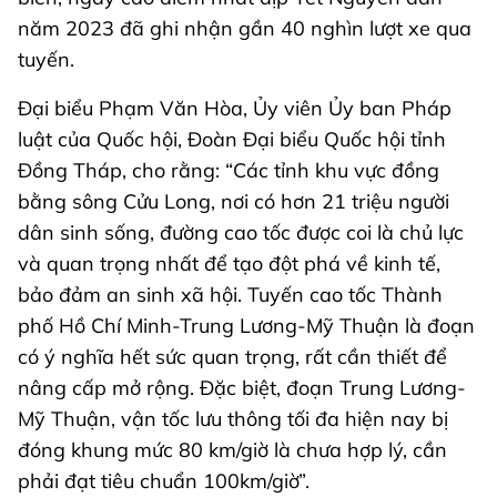
năm 2023 đã ghi nhận gần 40 nghìn lượt xe qua
tuyến.
Đại biểu Phạm Văn Hòa, Ủy viên Ủy ban Pháp
luật của Quốc hội, Đoàn Đại biểu Quốc hội tỉnh
Đồng Tháp, cho rằng: “Các tỉnh khu vực đồng
bằng sông Cửu Long, nơi có hơn 21 triệu người
dân sinh sống, đường cao tốc được coi là chủ lực
và quan trọng nhất để tạo đột phá về kinh tế,
bảo đảm an sinh xã hội. Tuyến cao tốc Thành
phố Hồ Chí Minh-Trung Lương-Mỹ Thuận là đoạn
có ý nghĩa hết sức quan trọng, rất cần thiết để
nâng cấp mở rộng. Đặc biệt, đoạn Trung Lương-
Mỹ Thuận, vận tốc lưu thông tối đa hiện nay bị
đóng khung mức 80 km/giờ là chưa hợp lý, cần
phải đạt tiêu chuẩn 100km/giờ”.