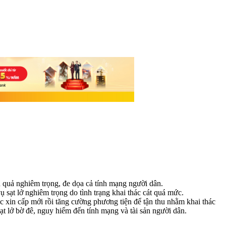
u quả nghiêm trọng, đe dọa cả tính mạng người dân.
sạt lở nghiêm trọng do tình trạng khai thác cát quá mức.
ặc xin cấp mới rồi tăng cường phương tiện để tận thu nhằm khai thác
 sạt lở bờ đê, nguy hiểm đến tính mạng và tài sản người dân.