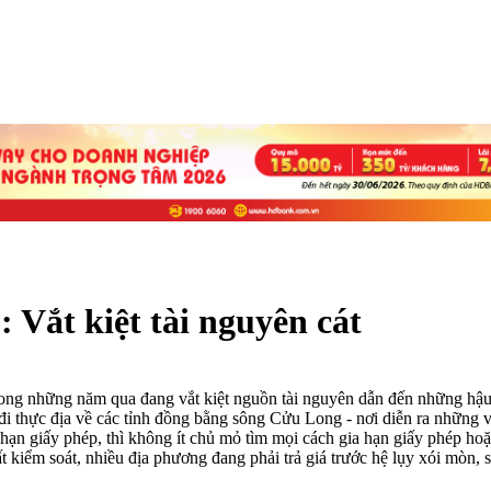
 Vắt kiệt tài nguyên cát
 trong những năm qua đang vắt kiệt nguồn tài nguyên dẫn đến những hậ
thực địa về các tỉnh đồng bằng sông Cửu Long - nơi diễn ra những vụ 
 hạn giấy phép, thì không ít chủ mỏ tìm mọi cách gia hạn giấy phép ho
mất kiểm soát, nhiều địa phương đang phải trả giá trước hệ lụy xói mòn,