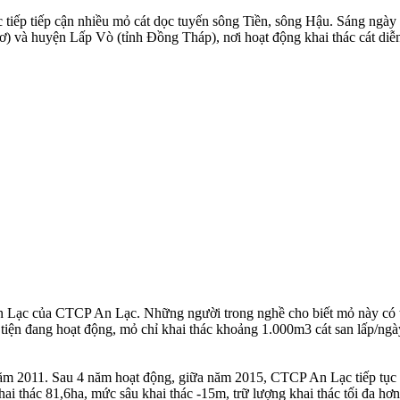
 tiếp tiếp cận nhiều mỏ cát dọc tuyến sông Tiền, sông Hậu. Sáng ngày
 và huyện Lấp Vò (tỉnh Đồng Tháp), nơi hoạt động khai thác cát diễn 
An Lạc của CTCP An Lạc. Những người trong nghề cho biết mỏ này có 
iện đang hoạt động, mỏ chỉ khai thác khoảng 1.000m3 cát san lấp/ngày.
năm 2011. Sau 4 năm hoạt động, giữa năm 2015, CTCP An Lạc tiếp tục 
i thác 81,6ha, mức sâu khai thác -15m, trữ lượng khai thác tối đa hơn 