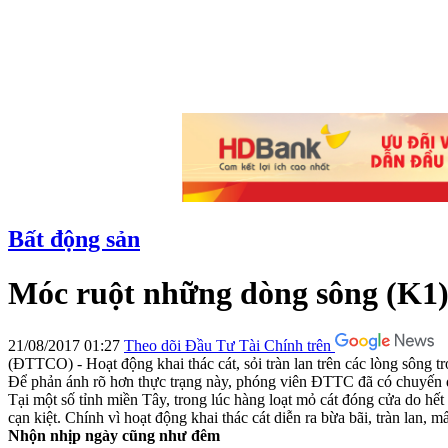
Bất động sản
Móc ruột những dòng sông (K1):
21/08/2017 01:27
Theo dõi Đầu Tư Tài Chính trên
(ĐTTCO) - Hoạt động khai thác cát, sỏi tràn lan trên các lòng sông
Để phản ánh rõ hơn thực trạng này, phóng viên ĐTTC đã có chuyến đi 
Tại một số tỉnh miền Tây, trong lúc hàng loạt mỏ cát đóng cửa do hết
cạn kiệt. Chính vì hoạt động khai thác cát diễn ra bừa bãi, tràn lan, 
Nhộn nhịp ngày cũng như đêm