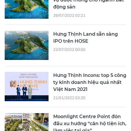
động sản
26/07/2022 02:21
Hưng Thịnh Land sẵn sàng
IPO trên HOSE
22/07/2022 00:00
Hưng Thịnh Incons: top 5 công
ty kinh doanh hiệu quả nhất
Việt Nam 2021
21/01/2022 03:20
Moonlight Centre Point đón
đầu xu hướng “căn hộ tiện ích,
làm việc tại gia”