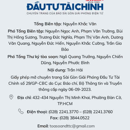
Tổng Biên tập
: Nguyễn Khắc Văn
Phó Tổng Biên tập:
Nguyễn Ngọc Anh, Phạm Văn Trường, Bùi
Thị Hồng Sương, Trương Đức Nghĩa, Phạm Thị Vân Anh, Dương
Văn Quang, Nguyễn Đức Hiển, Nguyễn Khắc Cường, Trần Gia
Bảo
Phó Tổng Thư ký tòa soạn:
Ngô Quang Trưởng, Nguyễn Chiến
Dũng, Nguyễn Phước Bình
Nội dung:
Trần Hải
Giấy phép mở chuyên trang Sài Gòn Giải Phóng Đầu Tư Tài
Chính số 29/GP-CBC do Cục Báo chí, Bộ Thông tin và Truyền
thông cấp ngày 06-09-2023.
Địa chỉ:
432-434 Nguyễn Thị Minh Khai, Phường Bàn Cờ,
TP.HCM
Điện thoại:
(028) 2241.3770 – (028) 2241.3760
Fax:
(028) 3844.0522
Email:
toasoandttc@gmail.com