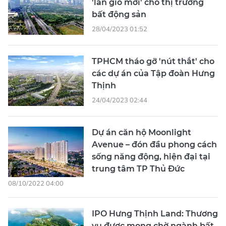
'làn gió mới' cho thị trường
bất động sản
28/04/2023 01:52
TPHCM tháo gỡ 'nút thắt' cho
các dự án của Tập đoàn Hưng
Thịnh
24/04/2023 02:44
Dự án căn hộ Moonlight
Avenue – đón đầu phong cách
sống năng động, hiện đại tại
trung tâm TP Thủ Đức
08/10/2022 04:00
IPO Hưng Thịnh Land: Thương
vụ được mong chờ ngành bất