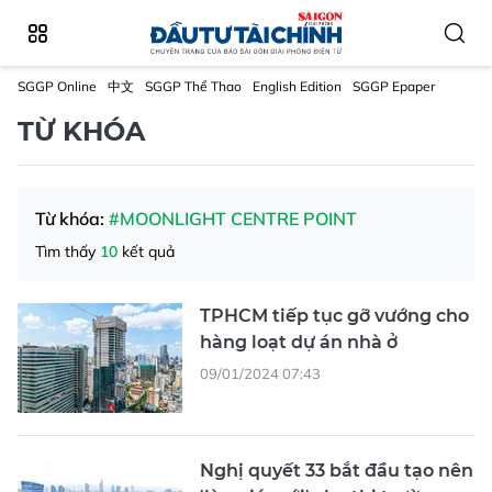
SGGP Online
中文
SGGP Thể Thao
English Edition
SGGP Epaper
TỪ KHÓA
Từ khóa:
#MOONLIGHT CENTRE POINT
Tìm thấy
10
kết quả
TPHCM tiếp tục gỡ vướng cho
hàng loạt dự án nhà ở
09/01/2024 07:43
Nghị quyết 33 bắt đầu tạo nên