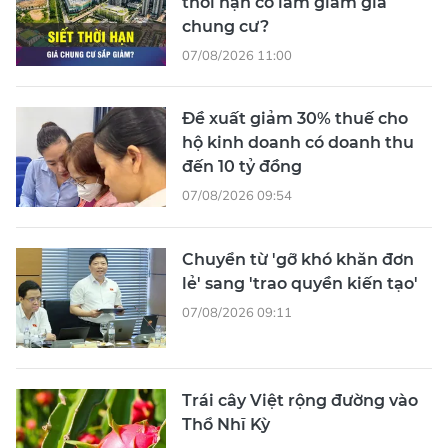
thời hạn có làm giảm giá
chung cư?
07/08/2026 11:00
Đề xuất giảm 30% thuế cho
hộ kinh doanh có doanh thu
đến 10 tỷ đồng
07/08/2026 09:54
Chuyển từ 'gỡ khó khăn đơn
lẻ' sang 'trao quyền kiến tạo'
07/08/2026 09:11
Trái cây Việt rộng đường vào
Thổ Nhĩ Kỳ