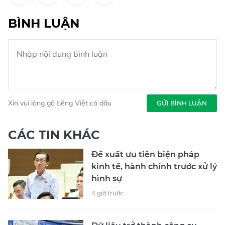
BÌNH LUẬN
Xin vui lòng gõ tiếng Việt có dấu
GỬI BÌNH LUẬN
CÁC TIN KHÁC
Đề xuất ưu tiên biện pháp
kinh tế, hành chính trước xử lý
hình sự
4 giờ trước