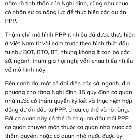
nắm rõ tinh thần của Nghị định, cũng như chưa
có nhân sự có năng lực để thực hiện các dự án
PPP.
Thậm chí, mô hình PPP ít nhiều đã được thực hiện
ở Việt Nam từ vài năm trước theo hình thức đầu
tư như BOT, BTO, BT, nhưng không ít cán bộ các
sở, ngành tham gia hội nghị vẫn chưa hiểu nhiều
về mô hình này.
Bên cạnh đó, một số đại diện các sở, ngành, địa
phương cho rằng Nghị định 15 quy định cơ quan
nhà nước có thẩm quyền ký kết và thực hiện hợp
đồng dự án đầu tư PPP, chưa cụ thể và rõ ràng.
Bởi cơ quan này có thể là cơ quan đầu mối PPP
cơ quan chuyên môn thuộc cơ quan nhà nước có
thẩm quyền, hoặc cơ quan nhà nước được ủy