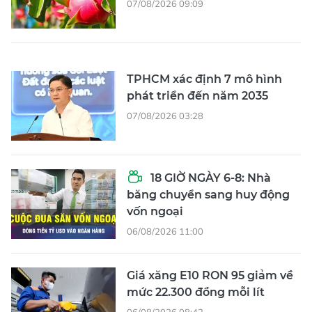
07/08/2026 09:09
TPHCM xác định 7 mô hình
phát triển đến năm 2035
07/08/2026 03:28
18 GIỜ NGÀY 6-8: Nhà
băng chuyển sang huy động
vốn ngoại
06/08/2026 11:00
Giá xăng E10 RON 95 giảm về
mức 22.300 đồng mỗi lít
06/08/2026 08:42