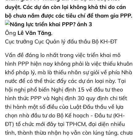
duyệt. Các dự án còn lại không khả thi do cán
bộ chưa nắm được các tiêu chí để tham gia PPP.
Ông
Lê Văn Tăng
,
Cục trưởng Cục Quản lý đấu thầu Bộ KH-ĐT
Vấn đề đáng lo nhất trong việc triển khai mô
hình PPP hiện nay không phải là việc thiếu khuôn
khổ pháp lý, mà là thiếu nhân sự giỏi về phía Nhà
nước để có thể thúc đẩy các dự án loại này. Tại
hội nghị phổ biến Nghị định 15 về đầu tư theo
hình thức PPP và Nghị định 30 quy định chi tiết
thi hành một số điều của Luật Đấu thầu về lựa
chọn nhà đầu tư do Bộ Kế hoạch - Đầu tư (KH-
ĐT) tổ chức mới đây tại TPHCM, đại diện nhiều
tỉnh, thành thừa nhận họ vẫn còn lúng túng, chưa