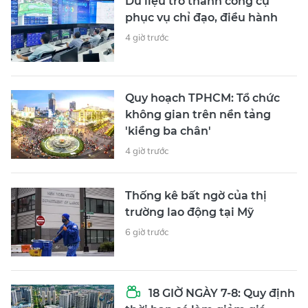
Dữ liệu trở thành công cụ
phục vụ chỉ đạo, điều hành
4 giờ trước
Quy hoạch TPHCM: Tổ chức
không gian trên nền tảng
'kiềng ba chân'
4 giờ trước
Thống kê bất ngờ của thị
trường lao động tại Mỹ
6 giờ trước
18 GIỜ NGÀY 7-8: Quy định