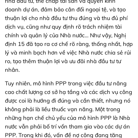
nhà đầu tư, thế chấp tài sản và quyền kinh
doanh dự án, đảm bảo cân đối ngoại tệ, và tạo
thuận lợi cho nhà đầu tư thu đúng và thu đủ phí
dịch vụ, cũng như quy định rõ trách nhiệm tài
chính và quản lý của Nhà nước… Như vậy, Nghị
định 15 đã tạo ra cơ chế rõ ràng, thống nhất, hợp
lý và minh bạch hơn về việc Nhà nước chia sẻ rủi
ro, tạo thêm thuận lợi và ưu đãi nhà đầu tư tư
nhân.
Tuy nhiên, mô hình PPP trong việc đầu tư nâng
cao chất lượng cơ sở hạ tầng và các dịch vụ công
được coi là hướng đi đúng và cần thiết, nhưng nó
không phải là liều thuốc vạn năng. Một trong
những hạn chế chủ yếu của mô hình PPP là Nhà
nước vẫn phải bố trí vốn tham gia vào các dự án
PPP. Trong khi đó, vấn đề nợ công đang tăng