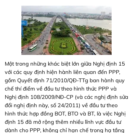
Một trong những khác biệt lớn giữa Nghị định 15
với các quy định hiện hành liên quan đến PPP,
gồm Quyết định 71/2010/QĐ-TTg ban hành quy
chế thí điểm về đầu tư theo hình thức PPP và
Nghị định 108/2009/NĐ-CP (và các nghị định sửa
đổi nghị định này, số 24/2011) về đầu tư theo
hình thức hợp đồng BOT, BTO và BT, là việc Nghị
định 15 đã mở rộng thêm nhiều lĩnh vực đầu tư
dành cho PPP, không chỉ hạn chế trong hạ tầng