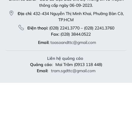
thông cấp ngày 06-09-2023.
Địa chỉ:
432-434 Nguyễn Thị Minh Khai, Phường Bàn Cờ,
TP.HCM
Điện thoại:
(028) 2241.3770 – (028) 2241.3760
Fax:
(028) 3844.0522
Email:
toasoandttc@gmail.com
Liên hệ quảng cáo
Quảng cáo:
Mai Trâm (0913 118 448)
Email:
tram.sgdttc@gmail.com