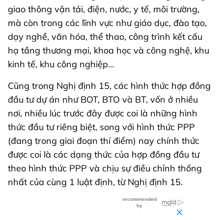
giao thông vận tải, điện, nước, y tế, môi trường,
mà còn trong các lĩnh vực như giáo dục, đào tạo,
dạy nghề, văn hóa, thể thao, công trình kết cấu
hạ tầng thương mại, khoa học và công nghệ, khu
kinh tế, khu công nghiệp…
Cũng trong Nghị định 15, các hình thức hợp đồng
đầu tư dự án như BOT, BTO và BT, vốn ở nhiều
nơi, nhiều lúc trước đây được coi là những hình
thức đầu tư riêng biệt, song với hình thức PPP
(đang trong giai đoạn thí điểm) nay chính thức
được coi là các dạng thức của hợp đồng đầu tư
theo hình thức PPP và chịu sự điều chỉnh thống
nhất của cùng 1 luật định, từ Nghị định 15.