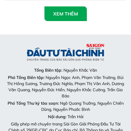
XEM THÊM
Tổng Biên tập
: Nguyễn Khắc Văn
Phó Tổng Biên tập:
Nguyễn Ngọc Anh, Phạm Văn Trường, Bùi
Thị Hồng Sương, Trương Đức Nghĩa, Phạm Thị Vân Anh, Dương
Văn Quang, Nguyễn Đức Hiển, Nguyễn Khắc Cường, Trần Gia
Bảo
Phó Tổng Thư ký tòa soạn:
Ngô Quang Trưởng, Nguyễn Chiến
Dũng, Nguyễn Phước Bình
Nội dung:
Trần Hải
Giấy phép mở chuyên trang Sài Gòn Giải Phóng Đầu Tư Tài
Chính số 29/GP-CBC do Cục Báo chí, Bộ Thông tin và Truyền