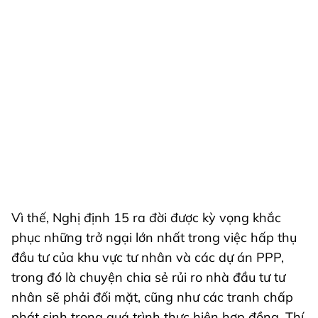
Vì thế, Nghị định 15 ra đời được kỳ vọng khắc
phục những trở ngại lớn nhất trong việc hấp thụ
đầu tư của khu vực tư nhân và các dự án PPP,
trong đó là chuyện chia sẻ rủi ro nhà đầu tư tư
nhân sẽ phải đối mặt, cũng như các tranh chấp
phát sinh trong quá trình thực hiện hợp đồng. Thí