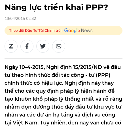
Năng lực triển khai PPP?
13/04/2015 02:32
Theo dõi Đầu Tư Tài Chính trên
Ngày 10-4-2015, Nghị định 15/2015/NĐ về đầu
tư theo hình thức đối tác công - tư (PPP)
chính thức có hiệu lực. Nghị định này thay
thế cho các quy định pháp lý hiện hành để
tạo khuôn khổ pháp lý thống nhất và rõ ràng
nhằm dọn đường thúc đẩy đầu tư khu vực tư
nhân và các dự án hạ tầng và dịch vụ công
tại Việt Nam. Tuy nhiên, đến nay vẫn chưa có