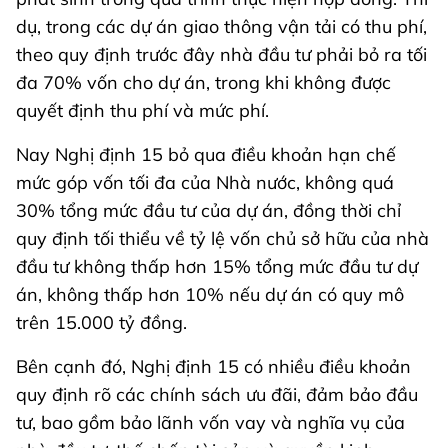
dụ, trong các dự án giao thông vận tải có thu phí,
theo quy định trước đây nhà đầu tư phải bỏ ra tối
đa 70% vốn cho dự án, trong khi không được
quyết định thu phí và mức phí.
Nay Nghị định 15 bỏ qua điều khoản hạn chế
mức góp vốn tối đa của Nhà nước, không quá
30% tổng mức đầu tư của dự án, đồng thời chỉ
quy định tối thiểu về tỷ lệ vốn chủ sở hữu của nhà
đầu tư không thấp hơn 15% tổng mức đầu tư dự
án, không thấp hơn 10% nếu dự án có quy mô
trên 15.000 tỷ đồng.
Bên cạnh đó, Nghị định 15 có nhiều điều khoản
quy định rõ các chính sách ưu đãi, đảm bảo đầu
tư, bao gồm bảo lãnh vốn vay và nghĩa vụ của