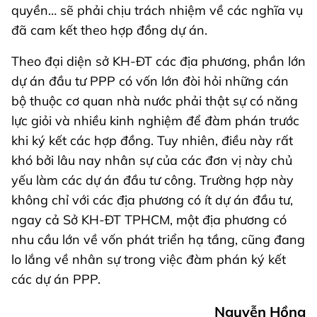
quyền… sẽ phải chịu trách nhiệm về các nghĩa vụ
đã cam kết theo hợp đồng dự án.
Theo đại diện sở KH-ĐT các địa phương, phần lớn
dự án đầu tư PPP có vốn lớn đòi hỏi những cán
bộ thuộc cơ quan nhà nước phải thật sự có năng
lực giỏi và nhiều kinh nghiệm để đàm phán trước
khi ký kết các hợp đồng. Tuy nhiên, điều này rất
khó bởi lâu nay nhân sự của các đơn vị này chủ
yếu làm các dự án đầu tư công. Trường hợp này
không chỉ với các địa phương có ít dự án đầu tư,
ngay cả Sở KH-ĐT TPHCM, một địa phương có
nhu cầu lớn về vốn phát triển hạ tầng, cũng đang
lo lắng về nhân sự trong việc đàm phán ký kết
các dự án PPP.
Nguyễn Hồng