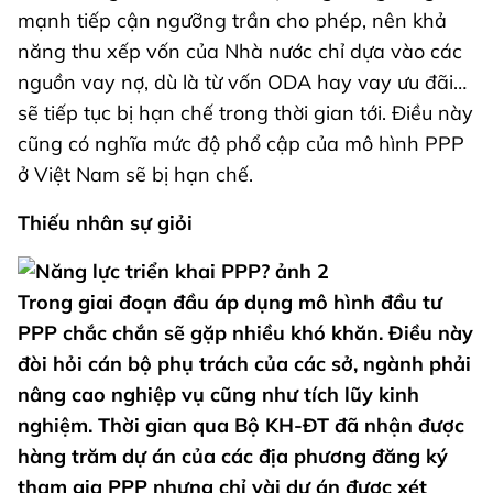
mạnh tiếp cận ngưỡng trần cho phép, nên khả
năng thu xếp vốn của Nhà nước chỉ dựa vào các
nguồn vay nợ, dù là từ vốn ODA hay vay ưu đãi…
sẽ tiếp tục bị hạn chế trong thời gian tới. Điều này
cũng có nghĩa mức độ phổ cập của mô hình PPP
ở Việt Nam sẽ bị hạn chế.
Thiếu nhân sự giỏi
Trong giai đoạn đầu áp dụng mô hình đầu tư
PPP chắc chắn sẽ gặp nhiều khó khăn. Điều này
đòi hỏi cán bộ phụ trách của các sở, ngành phải
nâng cao nghiệp vụ cũng như tích lũy kinh
nghiệm. Thời gian qua Bộ KH-ĐT đã nhận được
hàng trăm dự án của các địa phương đăng ký
tham gia PPP nhưng chỉ vài dự án được xét